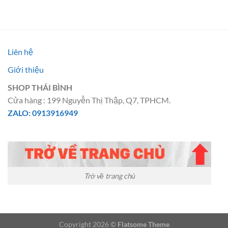
Liên hệ
Giới thiệu
SHOP THÁI BÌNH
Cửa hàng : 199 Nguyễn Thị Thập, Q7, TPHCM.
ZALO: 0913916949
Trở về trang chủ
Copyright 2026 ©
Flatsome Theme