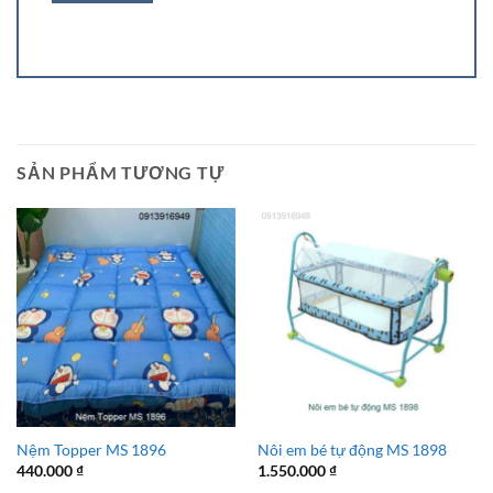
SẢN PHẨM TƯƠNG TỰ
Nệm Topper MS 1896
Nôi em bé tự động MS 1898
440.000
₫
1.550.000
₫