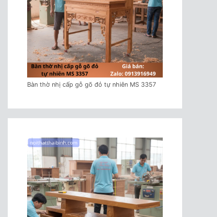
Bàn thờ nhị cấp gỗ gõ đỏ tự nhiên MS 3357