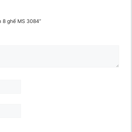
ăn 8 ghế MS 3084”