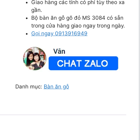
Giao hàng các tỉnh có phí tùy theo xa
gần.
Bộ bàn ăn gỗ gõ đỏ MS 3084 có sẵn
trong cửa hàng giao ngay trong ngày.
Gọi ngay 0913916949
Danh mục:
Bàn ăn gỗ