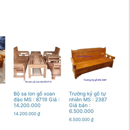
Bộ sa lon gỗ xoan
Trường kỷ gỗ tự
đào MS : 8719 Giá :
nhiên MS : 2387
14.200.000
Giá bán :
6.500.000
14.200.000
₫
6.500.000
₫