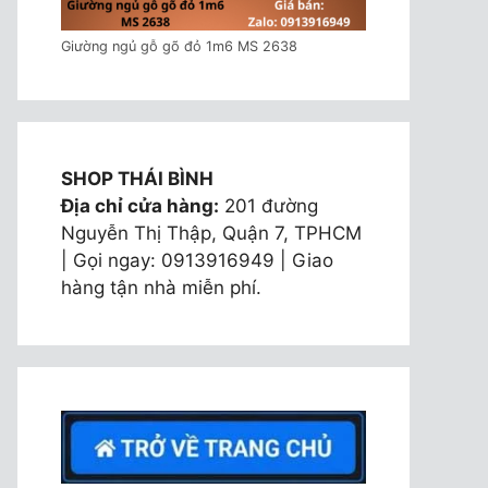
Giường ngủ gỗ gõ đỏ 1m6 MS 2638
SHOP THÁI BÌNH
Địa chỉ cửa hàng:
201 đường
Nguyễn Thị Thập, Quận 7, TPHCM
| Gọi ngay: 0913916949 | Giao
hàng tận nhà miễn phí.