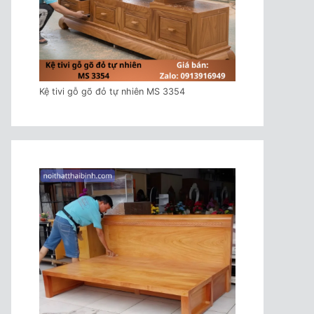
Kệ tivi gỗ gõ đỏ tự nhiên MS 3354