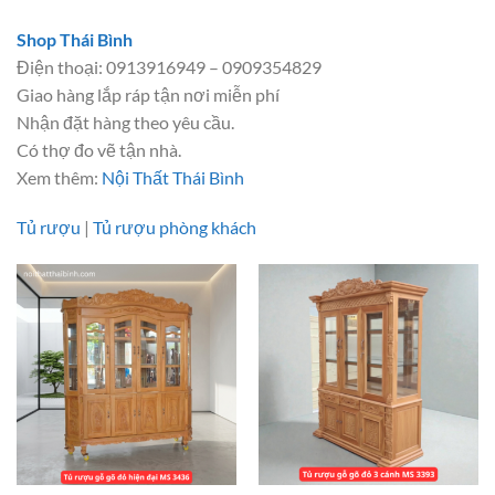
Shop Thái Bình
Điện thoại: 0913916949 – 0909354829
Giao hàng lắp ráp tận nơi miễn phí
Nhận đặt hàng theo yêu cầu.
Có thợ đo vẽ tận nhà.
Xem thêm:
Nội Thất Thái Bình
Tủ rượu
|
Tủ rượu phòng khách