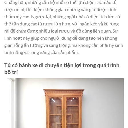
Chẳng hạn, những căn hộ nhỏ có thể lựa chọn các mẫu tủ
rượu mini, tiết kiệm không gian nhưng vẫn giữ được tính
thẩm mỹ cao. Ngược lại, những ngôi nhà có diện tích lớn có
thể tận dụng các tủ rượu lớn hơn, với ngăn kéo và kệ rộng
rãi để chứa đựng nhiều loại rượu và đồ dùng liên quan. Sự
linh hoạt này giúp cho người dùng dễ dàng tạo nên không
gian sống ấn tượng và sang trọng, mà không cần phải hy sinh
tính năng và công năng của sản phẩm.
Tủ có bánh xe di chuyển tiện lợi trong quá trình
bố trí