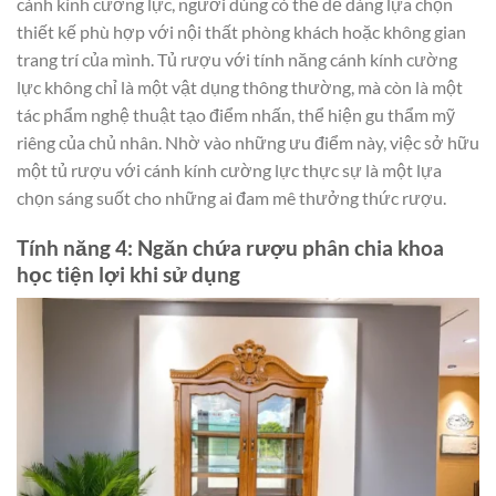
cánh kính cường lực, người dùng có thể dễ dàng lựa chọn
thiết kế phù hợp với nội thất phòng khách hoặc không gian
trang trí của mình. Tủ rượu với tính năng cánh kính cường
lực không chỉ là một vật dụng thông thường, mà còn là một
tác phẩm nghệ thuật tạo điểm nhấn, thể hiện gu thẩm mỹ
riêng của chủ nhân. Nhờ vào những ưu điểm này, việc sở hữu
một tủ rượu với cánh kính cường lực thực sự là một lựa
chọn sáng suốt cho những ai đam mê thưởng thức rượu.
Tính năng 4: Ngăn chứa rượu phân chia khoa
học tiện lợi khi sử dụng