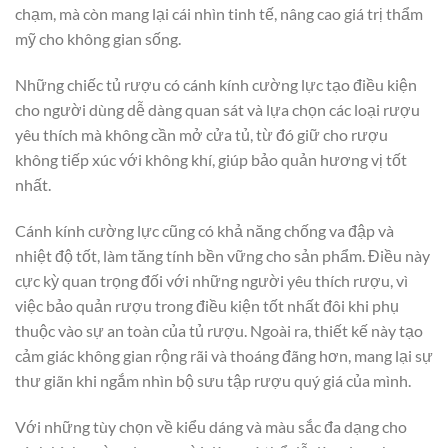
chạm, mà còn mang lại cái nhìn tinh tế, nâng cao giá trị thẩm
mỹ cho không gian sống.
Những chiếc tủ rượu có cánh kính cường lực tạo điều kiện
cho người dùng dễ dàng quan sát và lựa chọn các loại rượu
yêu thích mà không cần mở cửa tủ, từ đó giữ cho rượu
không tiếp xúc với không khí, giúp bảo quản hương vị tốt
nhất.
Cánh kính cường lực cũng có khả năng chống va đập và
nhiệt độ tốt, làm tăng tính bền vững cho sản phẩm. Điều này
cực kỳ quan trọng đối với những người yêu thích rượu, vì
việc bảo quản rượu trong điều kiện tốt nhất đôi khi phụ
thuộc vào sự an toàn của tủ rượu. Ngoài ra, thiết kế này tạo
cảm giác không gian rộng rãi và thoáng đãng hơn, mang lại sự
thư giãn khi ngắm nhìn bộ sưu tập rượu quý giá của mình.
Với những tùy chọn về kiểu dáng và màu sắc đa dạng cho