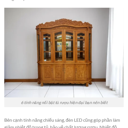
6 tính năng nổi bật tủ rượu hiện đại bạn nên biết
Bên cạnh tính năng chiếu sáng, đèn LED cũng góp phần làm
giảm nhiệt độ trong tủ, bảo vệ chất lượng rượu. Nhiệt độ