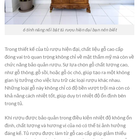
6 tính năng nổi bật tủ rượu hiện đại bạn nên biết
Trong thiết kế của tủ rượu hiện đại, chất liệu gỗ cao cấp
đóng vai trò quan trọng không chỉ về mặt thẩm mỹ mà còn về
chức năng bảo quản rượu. Sự lựa chọn gỗ chất lượng cao,
như gỗ thông, gỗ sồi, hoặc gỗ óc chó, giúp tạo ra một không
gian lý tưởng cho việc lưu trữ các loại rượu khác nhau.
Những loại gỗ này không chỉ có độ bền vượt trội mà còn có
khả năng cách nhiệt tốt, giúp duy trì nhiệt độ ổn định bên
trong tủ.
Khi rượu được bảo quản trong điều kiện nhiệt độ không ổn
định, chất lượng và hương vị của nó có thể bị ảnh hưởng
đáng kể. Tủ rượu được làm từ gỗ cao cấp giúp giảm thiểu