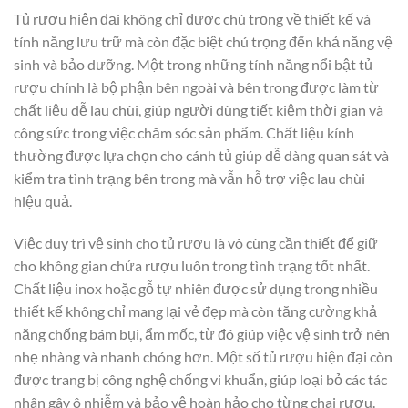
Tủ rượu hiện đại không chỉ được chú trọng về thiết kế và
tính năng lưu trữ mà còn đặc biệt chú trọng đến khả năng vệ
sinh và bảo dưỡng. Một trong những tính năng nổi bật tủ
rượu chính là bộ phận bên ngoài và bên trong được làm từ
chất liệu dễ lau chùi, giúp người dùng tiết kiệm thời gian và
công sức trong việc chăm sóc sản phẩm. Chất liệu kính
thường được lựa chọn cho cánh tủ giúp dễ dàng quan sát và
kiểm tra tình trạng bên trong mà vẫn hỗ trợ việc lau chùi
hiệu quả.
Việc duy trì vệ sinh cho tủ rượu là vô cùng cần thiết để giữ
cho không gian chứa rượu luôn trong tình trạng tốt nhất.
Chất liệu inox hoặc gỗ tự nhiên được sử dụng trong nhiều
thiết kế không chỉ mang lại vẻ đẹp mà còn tăng cường khả
năng chống bám bụi, ẩm mốc, từ đó giúp việc vệ sinh trở nên
nhẹ nhàng và nhanh chóng hơn. Một số tủ rượu hiện đại còn
được trang bị công nghệ chống vi khuẩn, giúp loại bỏ các tác
nhân gây ô nhiễm và bảo vệ hoàn hảo cho từng chai rượu.