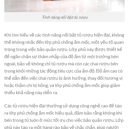
Tính năng nổi bật tủ rượu
Khi tìm hiểu về các tính năng nổi bật tủ rượu hiện đại, không
thể không nhắc đến lớp phủ chống ẩm mốc, một yếu tố quan
trọng trong việc bảo quản rượu. Lớp phủ này được thiết kế
để ngăn chặn sự thâm nhập của độ ẩm từ môi trường bên
ngoài, bảo vệ không chỉ tủ rượu mà còn các chai rượu bên
trong khỏi những tác động tiêu cực của ẩm độ. Độ ẩm cao có
thể dẫn đến việc chai rượu bị ảnh hưởng, thay đổi hương vị
hoặc thậm chí bị hỏng, và lớp phủ chống ẩm mốc giúp giảm
thiểu khả năng này diễn ra.
Các tủ rượu hiện đại thường sử dụng công nghệ cao để tạo
ra lớp phủ chống ẩm mốc hiệu quả, đảm bảo rằng không khí
bên trong tủ luôn ở mức tối ưu cho việc bảo quản rượu. Lớp
phủ này tạo ra một hàng rào bảo vệ chắc chắn, giúp người