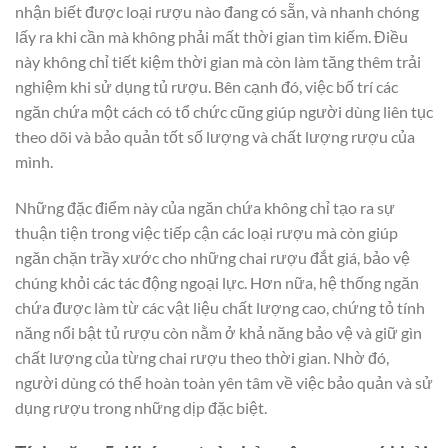
nhận biết được loại rượu nào đang có sẵn, và nhanh chóng
lấy ra khi cần mà không phải mất thời gian tìm kiếm. Điều
này không chỉ tiết kiệm thời gian mà còn làm tăng thêm trải
nghiệm khi sử dụng tủ rượu. Bên cạnh đó, việc bố trí các
ngăn chứa một cách có tổ chức cũng giúp người dùng liên tục
theo dõi và bảo quản tốt số lượng và chất lượng rượu của
mình.
Những đặc điểm này của ngăn chứa không chỉ tạo ra sự
thuận tiện trong việc tiếp cận các loại rượu mà còn giúp
ngăn chặn trầy xước cho những chai rượu đắt giá, bảo vệ
chúng khỏi các tác động ngoại lực. Hơn nữa, hệ thống ngăn
chứa được làm từ các vật liệu chất lượng cao, chứng tỏ tính
năng nổi bật tủ rượu còn nằm ở khả năng bảo vệ và giữ gìn
chất lượng của từng chai rượu theo thời gian. Nhờ đó,
người dùng có thể hoàn toàn yên tâm về việc bảo quản và sử
dụng rượu trong những dịp đặc biệt.