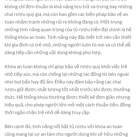
không chỉ đơn thuần là khả năng lưu trữ và trưng bày những
chai rượu quý giá, mà còn bao gồm các biện pháp bảo vệ an
toàn nhằm tránh những rủi ro không đáng có. Một trong
những tính năng quan trọng của tủ rượu hiện đại chính là hệ
thống khóa an toàn. Tính năng này đặc biệt trở nên cần thiết
khi gia đình có trẻ nhỏ, những người luôn tò mò và có thể dễ
dàng tiếp cận những vật dụng không phù hợp.
Khóa an toàn không chỉ giúp bảo vệ rượu quý khỏi việc trẻ
nhỏ tiếp xúc, mà còn chống lại những tác động từ bên ngoài
như bụi bẩn hay độ ẩm. Điều này đảm bảo rằng các chai
rượu giữ được chất lượng tốt nhất trước khi được thưởng
thức. Hệ thống khóa thường được thiết kế đơn giản nhưng
hiệu quả, cho phép người lớn mở một cách thuận tiện, đồng
thời ngăn chặn trẻ nhỏ dễ dàng truy cập.
Bên cạnh đó, tính năng nổi bật tủ rượu với khóa an toàn
cũng mang lại sự an tâm cho người dùng khi sở hữu những