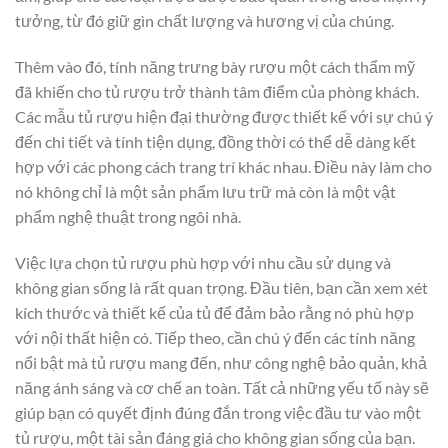
tưởng, từ đó giữ gìn chất lượng và hương vị của chúng.
Thêm vào đó, tính năng trưng bày rượu một cách thẩm mỹ
đã khiến cho tủ rượu trở thành tâm điểm của phòng khách.
Các mẫu tủ rượu hiện đại thường được thiết kế với sự chú ý
đến chi tiết và tính tiện dụng, đồng thời có thể dễ dàng kết
hợp với các phong cách trang trí khác nhau. Điều này làm cho
nó không chỉ là một sản phẩm lưu trữ mà còn là một vật
phẩm nghệ thuật trong ngôi nhà.
Việc lựa chọn tủ rượu phù hợp với nhu cầu sử dụng và
không gian sống là rất quan trọng. Đầu tiên, bạn cần xem xét
kích thước và thiết kế của tủ để đảm bảo rằng nó phù hợp
với nội thất hiện có. Tiếp theo, cần chú ý đến các tính năng
nổi bật mà tủ rượu mang đến, như công nghệ bảo quản, khả
năng ánh sáng và cơ chế an toàn. Tất cả những yếu tố này sẽ
giúp bạn có quyết định đúng đắn trong việc đầu tư vào một
tủ rượu, một tài sản đáng giá cho không gian sống của bạn.