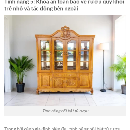
Tính năng 5: Khóa an toàn bảo vệ rượu quý khỏi
trẻ nhỏ và tác động bên ngoài
Tính năng nổi bật tủ rượu
Trong bối cảnh gia đình hiện đại, tính năng nổi bật tủ rượu