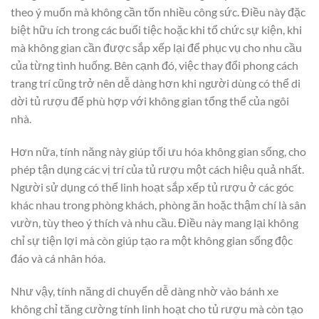
theo ý muốn mà không cần tốn nhiều công sức. Điều này đặc
biệt hữu ích trong các buổi tiệc hoặc khi tổ chức sự kiện, khi
mà không gian cần được sắp xếp lại để phục vụ cho nhu cầu
của từng tình huống. Bên cạnh đó, việc thay đổi phong cách
trang trí cũng trở nên dễ dàng hơn khi người dùng có thể di
dời tủ rượu để phù hợp với không gian tổng thể của ngôi
nhà.
Hơn nữa, tính năng này giúp tối ưu hóa không gian sống, cho
phép tận dụng các vị trí của tủ rượu một cách hiệu quả nhất.
Người sử dụng có thể linh hoạt sắp xếp tủ rượu ở các góc
khác nhau trong phòng khách, phòng ăn hoặc thậm chí là sân
vườn, tùy theo ý thích và nhu cầu. Điều này mang lại không
chỉ sự tiện lợi mà còn giúp tạo ra một không gian sống độc
đáo và cá nhân hóa.
Như vậy, tính năng di chuyển dễ dàng nhờ vào bánh xe
không chỉ tăng cường tính linh hoạt cho tủ rượu mà còn tạo