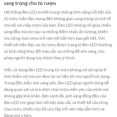
sang trọng cho tủ rượu
Hệ thống đèn LED là một trong những tính năng nổi bật của
tủ rượu hiện đại, mang đến không gian sang trọng và tinh tế
cho bộ sưu tập rượu của bạn. Đèn LED không chỉ giúp chiếu
sáng đều mà còn tạo ra những điểm nhấn ấn tượng, khiến
cho từng chai rượu trở nên nổi bật hơn bao giờ hết. Với
thiết kế hiện đại, các tủ rượu được trang bị đèn LED thường
có khả năng thay đổi màu sắc và cường độ ánh sáng, cho
phép người dùng tùy chỉnh theo ý thích.
Việc sử dụng đèn LED trong tủ rượu không chỉ dừng lại ở
tính thẩm mỹ mà còn đem lại sự tiện lợi cho người sử dụng.
Trong điều kiện ánh sáng yếu, đèn LED giúp người dùng dễ
dàng quan sát và lựa chọn chai rượu mến yêu của mình mà
không gặp khó khăn. Bên cạnh đó, ánh sáng đồng đều của
đèn LED còn giúp làm nổi bật màu sắc và thiết kế của từng
chai rượu, khiến cho bộ sưu tập trở nên hấp dẫn hơn và
đáng chú ý hơn.