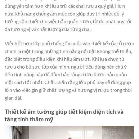
dùng yên tâm hơn khi lưu trữ các chai rượu quý giá. Hơn
nữa, khả năng chống ẩm mốc còn giúp duy trì nhiệt độ lý
tưởng cần thiết cho việc bảo quản rượu, từ đó phát huy tối
đa hương vị và chất lượng của từng chai.
Việc kết hợp lớp phủ chống ẩm mốc vào thiết kế của tủ rượu
chính là một trong những tính năng nổi bật không thể thiếu,
đặc biệt trong điều kiện khí hậu ẩm ướt. Khi lựa chọn tủ
rượu cho bộ sưu tập của mình, người tiêu dùng nên chú ý
đến tính năng này để đảm bảo rằng rượu được bảo quản
một cách tốt nhất. Chắc chắn rằng lớp phủ này sẽ đóng góp
lớn vào việc gìn giữ chất lượng và hương vị rượu trong thời
gian dài.
Thiết kế âm tường giúp tiết kiệm diện tích và
tăng tính thẩm mỹ