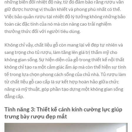
những biến đổi nhiệt độ này, từ đó đảm bảo rằng rượu vẫn
giữ được hương vị thuần khiết và phong phú nhất có thể.
Việc bảo quản rượu tại nhiệt độ lý tưởng không những bảo
toàn các đặc tính của nó mà còn nâng cao trải nghiệm
thưởng thức đối với người tiêu dùng.
Không chỉ vậy, chất liệu gỗ còn mang lại vẻ đẹp tự nhiên và
sang trọng cho tủ rượu, làm tăng lên giá trị thẩm mỹ cho
không gian sống. Sự hiện diện của gỗ trong thiết kế nội thất
không chỉ tạo ra một cảm giác ấm áp mà còn thể hiện sự tinh
tế trong lựa chọn phong cách sống của chủ nhà. Tủ rượu làm
từ chất liệu gỗ cao cấp là sự kết hợp hoàn hảo giữa chức
năng và mỹ thuật, góp phần tạo dựng một không gian sống
đẳng cấp.
Tính năng 3: Thiết kế cánh kính cường lực giúp
trưng bày rượu đẹp mắt