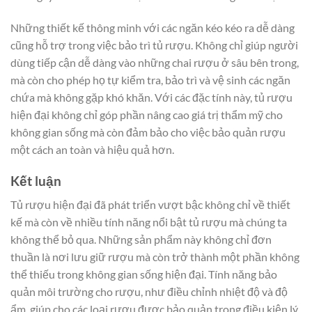
Những thiết kế thông minh với các ngăn kéo kéo ra dễ dàng
cũng hỗ trợ trong việc bảo trì tủ rượu. Không chỉ giúp người
dùng tiếp cận dễ dàng vào những chai rượu ở sâu bên trong,
mà còn cho phép họ tự kiểm tra, bảo trì và vệ sinh các ngăn
chứa mà không gặp khó khăn. Với các đặc tính này, tủ rượu
hiện đại không chỉ góp phần nâng cao giá trị thẩm mỹ cho
không gian sống mà còn đảm bảo cho việc bảo quản rượu
một cách an toàn và hiệu quả hơn.
Kết luận
Tủ rượu hiện đại đã phát triển vượt bậc không chỉ về thiết
kế mà còn về nhiều tính năng nổi bật tủ rượu mà chúng ta
không thể bỏ qua. Những sản phẩm này không chỉ đơn
thuần là nơi lưu giữ rượu mà còn trở thành một phần không
thể thiếu trong không gian sống hiện đại. Tính năng bảo
quản môi trường cho rượu, như điều chỉnh nhiệt độ và độ
ẩm, giúp cho các loại rượu được bảo quản trong điều kiện lý