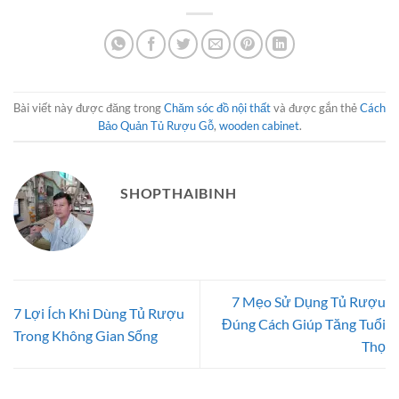
24.500.
Bài viết này được đăng trong
Chăm sóc đồ nội thất
và được gắn thẻ
Cách
Bảo Quản Tủ Rượu Gỗ
,
wooden cabinet
.
SHOPTHAIBINH
7 Mẹo Sử Dụng Tủ Rượu
7 Lợi Ích Khi Dùng Tủ Rượu
Đúng Cách Giúp Tăng Tuổi
Trong Không Gian Sống
Thọ