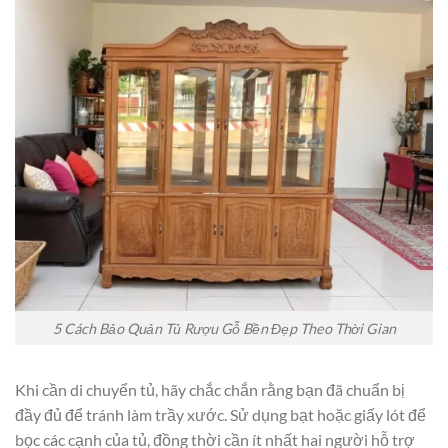
5 Cách Bảo Quản Tủ Rượu Gỗ Bền Đẹp Theo Thời Gian
Khi cần di chuyển tủ, hãy chắc chắn rằng bạn đã chuẩn bị
đầy đủ để tránh làm trầy xước. Sử dụng bạt hoặc giấy lót để
bọc các cạnh của tủ, đồng thời cần ít nhất hai người hỗ trợ