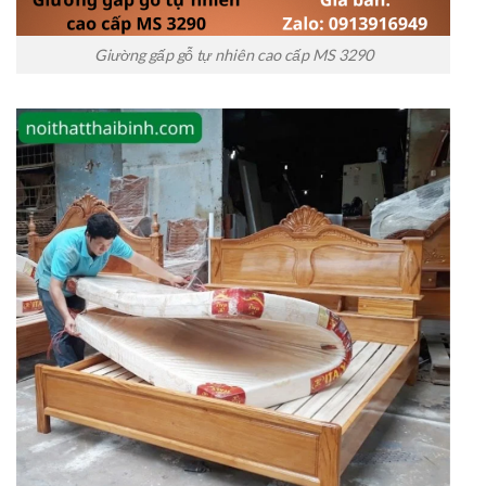
Giường gấp gỗ tự nhiên cao cấp MS 3290