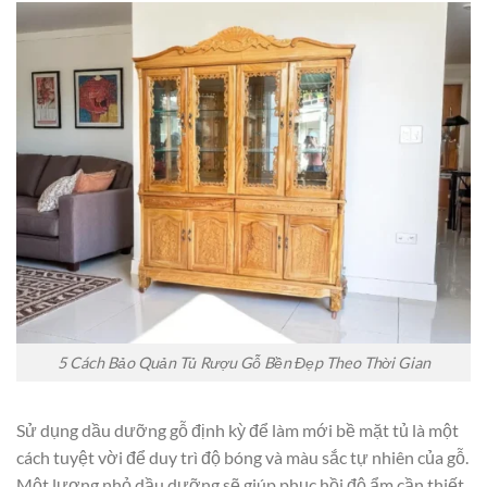
5 Cách Bảo Quản Tủ Rượu Gỗ Bền Đẹp Theo Thời Gian
Sử dụng dầu dưỡng gỗ định kỳ để làm mới bề mặt tủ là một
cách tuyệt vời để duy trì độ bóng và màu sắc tự nhiên của gỗ.
Một lượng nhỏ dầu dưỡng sẽ giúp phục hồi độ ẩm cần thiết