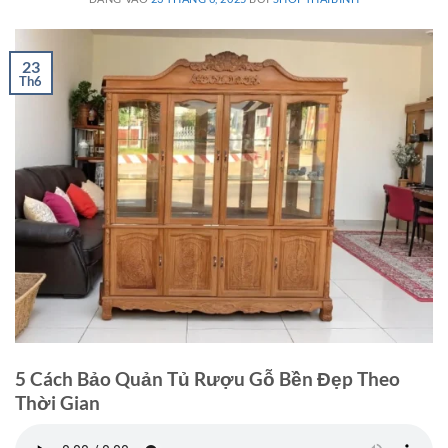
23
Th6
5 Cách Bảo Quản Tủ Rượu Gỗ Bền Đẹp Theo
Thời Gian