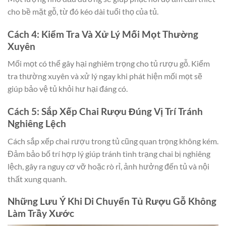
cho bề mặt gỗ, từ đó kéo dài tuổi thọ của tủ.
Cách 4: Kiểm Tra Và Xử Lý Mối Mọt Thường
Xuyên
Mối mọt có thể gây hại nghiêm trọng cho tủ rượu gỗ. Kiểm
tra thường xuyên và xử lý ngay khi phát hiện mối mọt sẽ
giúp bảo vệ tủ khỏi hư hại đáng có.
Cách 5: Sắp Xếp Chai Rượu Đúng Vị Trí Tránh
Nghiêng Lệch
Cách sắp xếp chai rượu trong tủ cũng quan trọng không kém.
Đảm bảo bố trí hợp lý giúp tránh tình trạng chai bị nghiêng
lệch, gây ra nguy cơ vỡ hoặc rò rỉ, ảnh hưởng đến tủ và nội
thất xung quanh.
Những Lưu Ý Khi Di Chuyển Tủ Rượu Gỗ Không
Làm Trầy Xước