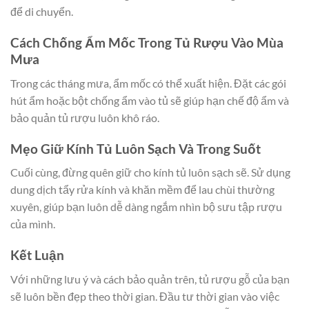
để di chuyển.
Cách Chống Ẩm Mốc Trong Tủ Rượu Vào Mùa
Mưa
Trong các tháng mưa, ẩm mốc có thể xuất hiện. Đặt các gói
hút ẩm hoặc bột chống ẩm vào tủ sẽ giúp hạn chế độ ẩm và
bảo quản tủ rượu luôn khô ráo.
Mẹo Giữ Kính Tủ Luôn Sạch Và Trong Suốt
Cuối cùng, đừng quên giữ cho kính tủ luôn sạch sẽ. Sử dụng
dung dịch tẩy rửa kính và khăn mềm để lau chùi thường
xuyên, giúp bạn luôn dễ dàng ngắm nhìn bộ sưu tập rượu
của mình.
Kết Luận
Với những lưu ý và cách bảo quản trên, tủ rượu gỗ của bạn
sẽ luôn bền đẹp theo thời gian. Đầu tư thời gian vào việc