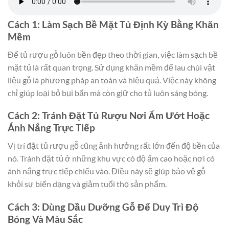
Cách 1: Làm Sạch Bề Mặt Tủ Định Kỳ Bằng Khăn
Mềm
Để tủ rượu gỗ luôn bền đẹp theo thời gian, việc làm sạch bề
mặt tủ là rất quan trọng. Sử dụng khăn mềm để lau chùi vật
liệu gỗ là phương pháp an toàn và hiệu quả. Việc này không
chỉ giúp loại bỏ bụi bẩn mà còn giữ cho tủ luôn sáng bóng.
Cách 2: Tránh Đặt Tủ Rượu Nơi Ẩm Ướt Hoặc
Ánh Nắng Trực Tiếp
Vị trí đặt tủ rượu gỗ cũng ảnh hưởng rất lớn đến độ bền của
nó. Tránh đặt tủ ở những khu vực có độ ẩm cao hoặc nơi có
ánh nắng trực tiếp chiếu vào. Điều này sẽ giúp bảo vệ gỗ
khỏi sự biến dạng và giảm tuổi thọ sản phẩm.
Cách 3: Dùng Dầu Dưỡng Gỗ Để Duy Trì Độ
Bóng Và Màu Sắc