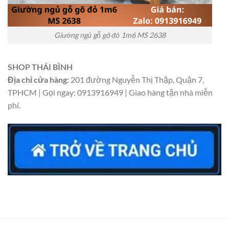
Giường ngủ gỗ gõ đỏ 1m6 MS 2638
SHOP THÁI BÌNH
Địa chỉ cửa hàng:
201 đường Nguyễn Thị Thập, Quận 7,
TPHCM | Gọi ngay: 0913916949 | Giao hàng tận nhà miễn
phí.