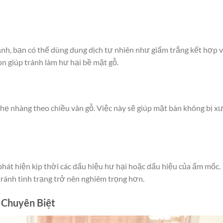
ạnh, bạn có thể dùng dung dịch tự nhiên như giấm trắng kết hợp 
n giúp tránh làm hư hại bề mặt gỗ.
nhẹ nhàng theo chiều vân gỗ. Việc này sẽ giúp mặt bàn không bị x
át hiện kịp thời các dấu hiệu hư hại hoặc dấu hiệu của ẩm mốc.
tránh tình trạng trở nên nghiêm trọng hơn.
 Chuyên Biệt