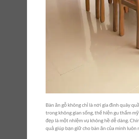
Bàn ăn gỗ không chỉ là nơi gia đình quây 
trong không gian sống, thể hiện gu thẩm mỹ 
đẹp là một nhiệm vụ không hề dễ dàng. Chính 
quả giúp bạn giữ cho bàn ăn của mình luôn 