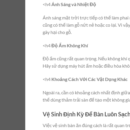
<h4
Ánh Sáng và Nhiệt Độ
Ánh sáng mặt trời trực tiếp có thể làm phai
cũng có thể làm gỗ nứt nẻ hoặc co lại. Vì vậ
gây hại cho gỗ.
<h4
Độ Ẩm Không Khí
Độ ẩm cũng rất quan trọng. Nếu không khí qu
Hãy sử dụng máy hút ẩm hoặc điều hòa khôn
<h4
Khoảng Cách Với Các Vật Dụng Khác
Ngoài ra, cần có khoảng cách nhất định giữa
thể dùng thảm trải sàn để tạo một không gia
Vệ Sinh Định Kỳ Để Bàn Luôn Sạch
Việc vệ sinh bàn ăn đúng cách là rất quan tr