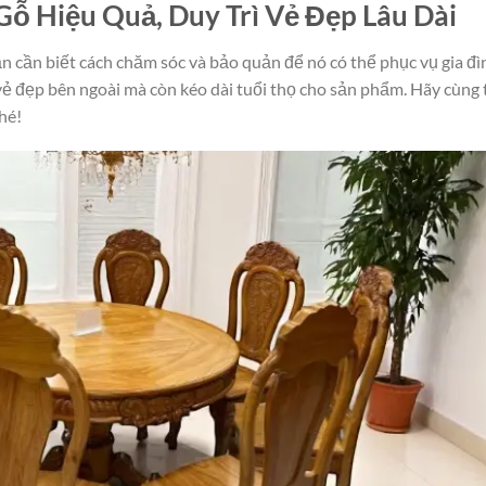
ỗ Hiệu Quả, Duy Trì Vẻ Đẹp Lâu Dài
n cần biết cách chăm sóc và bảo quản để nó có thể phục vụ gia đì
 vẻ đẹp bên ngoài mà còn kéo dài tuổi thọ cho sản phẩm. Hãy cùng 
hé!