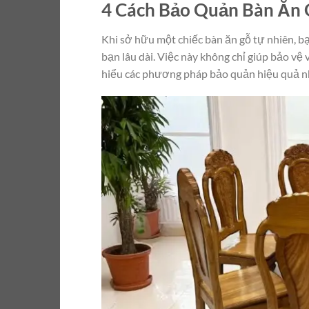
4 Cách Bảo Quản Bàn Ăn G
Khi sở hữu một chiếc bàn ăn gỗ tự nhiên, bạ
bạn lâu dài. Việc này không chỉ giúp bảo vệ
hiểu các phương pháp bảo quản hiệu quả n