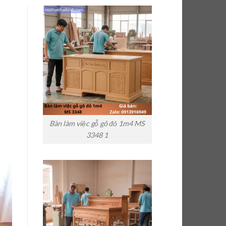
Bàn làm việc gỗ gõ đỏ 1m4 MS
3348 1