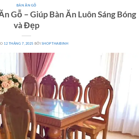
BÀN ĂN GỖ
Ăn Gỗ – Giúp Bàn Ăn Luôn Sáng Bóng
và Đẹp
ÀO
12 THÁNG 7, 2025
BỞI
SHOPTHAIBINH