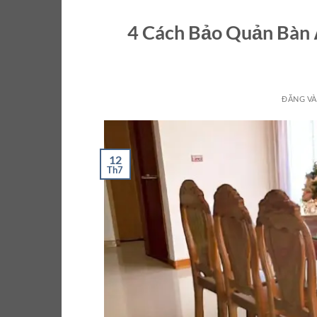
4 Cách Bảo Quản Bàn 
ĐĂNG V
12
Th7