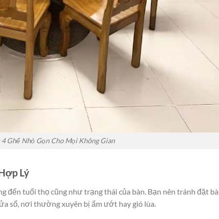
 4 Ghế Nhỏ Gọn Cho Mọi Không Gian
 Hợp Lý
ởng đến tuổi thọ cũng như trạng thái của bàn. Bạn nên tránh đặt b
ửa sổ, nơi thường xuyên bị ẩm ướt hay gió lùa.