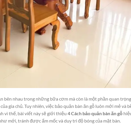
quần bên nhau trong những bữa cơm mà còn là một phần quan trọn
của gia chủ. Tuy nhiên, việc bảo quản bàn ăn gỗ luôn mới mẻ và b
vì thế, bài viết này sẽ giới thiệu
4 Cách bảo quản bàn ăn gỗ
hiệ
như mới, tránh được ẩm mốc và duy trì độ bóng của mặt bàn.