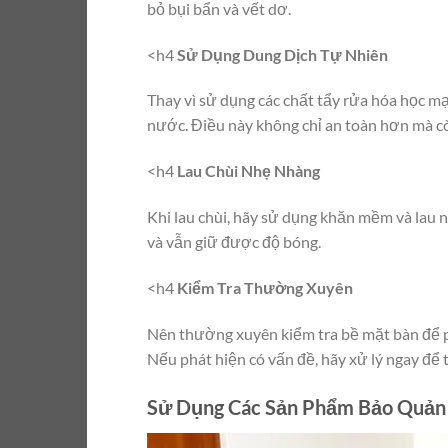
bỏ bụi bẩn và vết dơ.
<h4
Sử Dụng Dung Dịch Tự Nhiên
Thay vì sử dụng các chất tẩy rửa hóa học m
nước. Điều này không chỉ an toàn hơn mà cò
<h4
Lau Chùi Nhẹ Nhàng
Khi lau chùi, hãy sử dụng khăn mềm và lau 
và vẫn giữ được độ bóng.
<h4
Kiểm Tra Thường Xuyên
Nên thường xuyên kiểm tra bề mặt bàn để ph
Nếu phát hiện có vấn đề, hãy xử lý ngay để 
Sử Dụng Các Sản Phẩm Bảo Quản