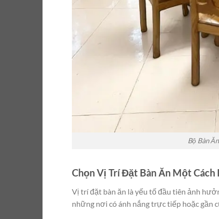
Bộ Bàn Ăn
Chọn Vị Trí Đặt Bàn Ăn Một Cách
Vị trí đặt bàn ăn là yếu tố đầu tiên ảnh hư
những nơi có ánh nắng trực tiếp hoặc gần c