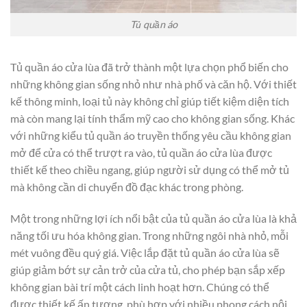
Tủ quần áo
Tủ quần áo cửa lùa đã trở thành một lựa chọn phổ biến cho
những không gian sống nhỏ như nhà phố và căn hộ. Với thiết
kế thông minh, loại tủ này không chỉ giúp tiết kiệm diện tích
mà còn mang lại tính thẩm mỹ cao cho không gian sống. Khác
với những kiểu tủ quần áo truyền thống yêu cầu không gian
mở để cửa có thể trượt ra vào, tủ quần áo cửa lùa được
thiết kế theo chiều ngang, giúp người sử dụng có thể mở tủ
mà không cần di chuyển đồ đạc khác trong phòng.
Một trong những lợi ích nổi bật của tủ quần áo cửa lùa là khả
năng tối ưu hóa không gian. Trong những ngôi nhà nhỏ, mỗi
mét vuông đều quý giá. Việc lắp đặt tủ quần áo cửa lùa sẽ
giúp giảm bớt sự cản trở của cửa tủ, cho phép bạn sắp xếp
không gian bài trí một cách linh hoạt hơn. Chúng có thể
được thiết kế ấn tượng, phù hợp với nhiều phong cách nội