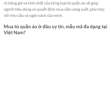
rõ bảng giá và tính chất của từng loại tủ quần áo sẽ giúp
người tiêu dùng có quyết định mua sắm sáng suốt, phù hợp
với nhu cầu và ngân sách của mình.
Mua tủ quần áo ở đâu uy tín, mẫu mã đa dạng tại
Việt Nam?