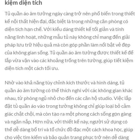
kiệm diện tích
Tủ quần áo âm tường ngày càng trở nên phổ biến trong thiết
kế nội thất hiện đại, đặc biệt là trong những căn phòng có
diện tích hạn chế. Với kiểu dáng thiết kế tối giản và tính
năng linh hoạt, những mẫu tủ này không chỉ mang đến giải
pháp lưu trữ hiệu quả mà còn góp phần làm nổi bật vẻ đẹp
của không gian sống. Tủ quần áo âm tường được thiết kế để
lắp vừa vặn vào các khoảng trống trên tường, giúp tiết kiệm
diện tích một cách tối ưu.
Nhờ vào khả năng tùy chỉnh kích thước và hình dáng, tủ
quần áo âm tường có thể thích nghi với các không gian khác
nhau, từ phòng ngủ nhỏ cho đến các căn hộ studio. Việc lắp
đặt tủ quần áo vào trong tường không chỉ giúp loại bỏ cảm
giác chật chội, mà còn tạo ra một phong cách sống gọn gàng
và ngăn nắp. Hơn nữa, với thiết kế này, người sử dụng có
thể dễ dàng bố trí và tổ chức đồ đạc một cách khoa học, giúp
cho việc tìm kiếm và bảo quản trang phục trở nên dễ dàng