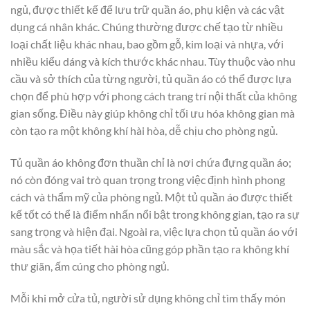
ngủ, được thiết kế để lưu trữ quần áo, phụ kiện và các vật
dụng cá nhân khác. Chúng thường được chế tạo từ nhiều
loại chất liệu khác nhau, bao gồm gỗ, kim loại và nhựa, với
nhiều kiểu dáng và kích thước khác nhau. Tùy thuộc vào nhu
cầu và sở thích của từng người, tủ quần áo có thể được lựa
chọn để phù hợp với phong cách trang trí nội thất của không
gian sống. Điều này giúp không chỉ tối ưu hóa không gian mà
còn tạo ra một không khí hài hòa, dễ chịu cho phòng ngủ.
Tủ quần áo không đơn thuần chỉ là nơi chứa đựng quần áo;
nó còn đóng vai trò quan trọng trong việc định hình phong
cách và thẩm mỹ của phòng ngủ. Một tủ quần áo được thiết
kế tốt có thể là điểm nhấn nổi bật trong không gian, tạo ra sự
sang trọng và hiện đại. Ngoài ra, việc lựa chọn tủ quần áo với
màu sắc và họa tiết hài hòa cũng góp phần tạo ra không khí
thư giãn, ấm cúng cho phòng ngủ.
Mỗi khi mở cửa tủ, người sử dụng không chỉ tìm thấy món