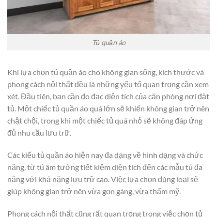
Tủ quần áo
Khi lựa chọn tủ quần áo cho không gian sống, kích thước và
phong cách nội thất đều là những yếu tố quan trọng cần xem
xét. Đầu tiên, bạn cần đo đạc diện tích của căn phòng nơi đặt
tủ. Một chiếc tủ quần áo quá lớn sẽ khiến không gian trở nên
chật chội, trong khi một chiếc tủ quá nhỏ sẽ không đáp ứng
đủ nhu cầu lưu trữ.
Các kiểu tủ quần áo hiện nay đa dạng về hình dạng và chức
năng, từ tủ âm tường tiết kiệm diện tích đến các mẫu tủ đa
năng với khả năng lưu trữ cao. Việc lựa chọn đúng loại sẽ
giúp không gian trở nên vừa gọn gàng, vừa thẩm mỹ.
Phong cách nội thất cũng rất quan trọng trong việc chọn tủ