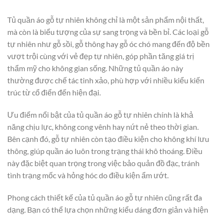
Tủ quần áo gỗ tự nhiên không chỉ là một sản phẩm nội thất,
mà còn là biểu tượng của sự sang trọng và bền bỉ. Các loại gỗ
tự nhiên như gỗ sồi, gỗ thông hay gỗ óc chó mang đến độ bền
vượt trội cùng với vẻ đẹp tự nhiên, góp phần tăng giá trị
thẩm mỹ cho không gian sống. Những tủ quần áo này
thường được chế tác tinh xảo, phù hợp với nhiều kiểu kiến
trúc từ cổ điển đến hiện đại.
Ưu điểm nổi bật của tủ quần áo gỗ tự nhiên chính là khả
năng chịu lực, không cong vênh hay nứt nẻ theo thời gian.
Bên cạnh đó, gỗ tự nhiên còn tạo điều kiện cho không khí lưu
thông, giúp quần áo luôn trong trạng thái khô thoáng. Điều
này đặc biệt quan trọng trong việc bảo quản đồ đạc, tránh
tình trạng mốc và hỏng hóc do điều kiện ẩm ướt.
Phong cách thiết kế của tủ quần áo gỗ tự nhiên cũng rất đa
dạng. Bạn có thể lựa chọn những kiểu dáng đơn giản và hiện