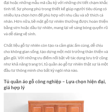
đại hoặc những mẫu mã cầu kỳ với những chi tiết chạm khắc
tinh tế. Sự phong phú trong thiết kế giúp người tiêu dùng có
nhiều lựa chọn hơn để phù hợp với nhu cầu và sở thích cá
nhân. Hơn nữa, bề mặt gỗ tự nhiên thường được hoàn thiện
bằng sơn hoặc dầu tự nhiên, mang lại vẻ sáng bóng quyến rũ
và dễ dàng vệ sinh.
Chất liệu gỗ tự nhiên còn tạo ra cảm giác ấm cúng, dễ chịu
cho không gian sống, tạo dựng một môi trường thân thiện và
gần gũi. Với những ưu điểm nổi bật về tác dụng lưu trữ cũng
như khả năng trang trí, tủ quần áo gỗ tự nhiên thật sự là một
đầu tư thông minh cho bất kỳ ngôi nhà nào.
Tủ quần áo gỗ công nghiệp – Lựa chọn hiện đại,
giá hợp lý