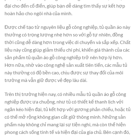
đại cho đến cổ điển, giúp bạn dễ dàng tìm thấy sự kết hợp
hoàn hảo cho ngôi nhà của mình.
Được chế tạo từ nguyên liệu gỗ công nghiệp, tủ quần áo này
thường có trọng lượng nhẹ hơn so với gỗ tự nhiên, đồng
thời cũng dễ dàng hơn trong việc di chuyển và sắp xếp. Chất
liệu này cũng giúp giảm thiểu chi phí, khiến giá thành của các
sản phẩm tủ quần áo gỗ công nghiệp trở nên hợp lý hơn.
Hơn nữa, nhờ vào công nghệ sản xuất tiên tiến, các mẫu tủ
này thường có độ bền cao, chịu được sự thay đổi của môi
trường mà vẫn giữ được vẻ đẹp lâu dài.
Trên thị trường hiện nay, có nhiều mẫu tủ quần áo gỗ công
nghiệp được ưa chuộng, như tủ có thiết kế thanh lịch với
ngăn kéo hiện đại, tủ kết hợp với gương phản chiếu, hoặc tủ
có thể mở rộng không gian cất giữ thông minh. Những sản
phẩm này không chỉ mang lại sự tiện nghi, mà còn thể hiện
phong cách sống tinh tế và hiện đại của gia chủ. Bên cạnh đó,