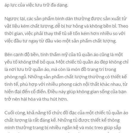
áp lực của việc lưu trữ đa dạng.
Ngược lại, các sản phẩm bình dân thường được sản xuất từ
vật liệu kém chất lượng, dễ bị hư hỏng và không bền bỉ. Theo
thời gian, việc phải thay thế tủ sẽ tốn kém hơn nhiều so với
việc đầu tư ngay từ đầu vào một sản phẩm chất lượng.
Bên cạnh độ bền, tính thẩm mỹ của tủ quần áo cũng là một
yếu tố không thể bỏ qua. Một chiếc tủ quần áo đẹp không chỉ
là nơi lưu trữ quần áo, mà còn là món đồ trang trí trong
phòng ngủ. Những sản phẩm chất lượng thường có thiết kế
tinh tế, phù hợp với nhiều phong cách nội thất khác nhau, từ
hiện đại đến cổ điển. Điều này giúp không gian sống của bạn
trở nên hài hòa và thu hút hơn.
Cuối cùng, khả năng tổ chức đồ đạc của một chiếc tủ quần áo
chất lượng là rất đáng kể. Những tủ được thiết kế thông
minh thường trang bị nhiều ngăn kệ và móc treo giúp sắp