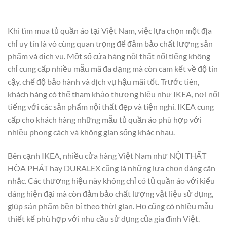
Khi tìm mua tủ quần áo tại Việt Nam, việc lựa chọn một địa
chỉ uy tín là vô cùng quan trọng để đảm bảo chất lượng sản
phẩm và dịch vụ. Một số cửa hàng nội thất nổi tiếng không
chỉ cung cấp nhiều mẫu mã đa dạng mà còn cam kết về độ tin
cậy, chế độ bảo hành và dịch vụ hậu mãi tốt. Trước tiên,
khách hàng có thể tham khảo thương hiệu như IKEA, nơi nổi
tiếng với các sản phẩm nội thất đẹp và tiện nghi. IKEA cung
cấp cho khách hàng những mẫu tủ quần áo phù hợp với
nhiều phong cách và không gian sống khác nhau.
Bên cạnh IKEA, nhiều cửa hàng Việt Nam như NỘI THẤT
HÒA PHÁT hay DURALEX cũng là những lựa chọn đáng cân
nhắc. Các thương hiệu này không chỉ có tủ quần áo với kiểu
dáng hiện đại mà còn đảm bảo chất lượng vật liệu sử dụng,
giúp sản phẩm bền bỉ theo thời gian. Họ cũng có nhiều mẫu
thiết kế phù hợp với nhu cầu sử dụng của gia đình Việt.