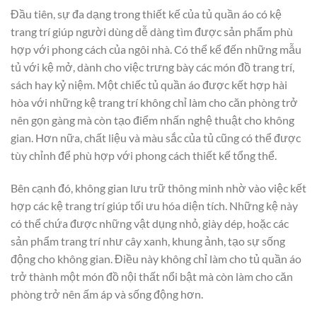
Đầu tiên, sự đa dạng trong thiết kế của tủ quần áo có kệ
trang trí giúp người dùng dễ dàng tìm được sản phẩm phù
hợp với phong cách của ngôi nhà. Có thể kể đến những mẫu
tủ với kệ mở, dành cho việc trưng bày các món đồ trang trí,
sách hay kỷ niệm. Một chiếc tủ quần áo được kết hợp hài
hòa với những kệ trang trí không chỉ làm cho căn phòng trở
nên gọn gàng mà còn tạo điểm nhấn nghệ thuật cho không
gian. Hơn nữa, chất liệu và màu sắc của tủ cũng có thể được
tùy chỉnh để phù hợp với phong cách thiết kế tổng thể.
Bên cạnh đó, không gian lưu trữ thông minh nhờ vào việc kết
hợp các kệ trang trí giúp tối ưu hóa diện tích. Những kệ này
có thể chứa được những vật dụng nhỏ, giày dép, hoặc các
sản phẩm trang trí như cây xanh, khung ảnh, tạo sự sống
động cho không gian. Điều này không chỉ làm cho tủ quần áo
trở thành một món đồ nội thất nổi bật mà còn làm cho căn
phòng trở nên ấm áp và sống động hơn.