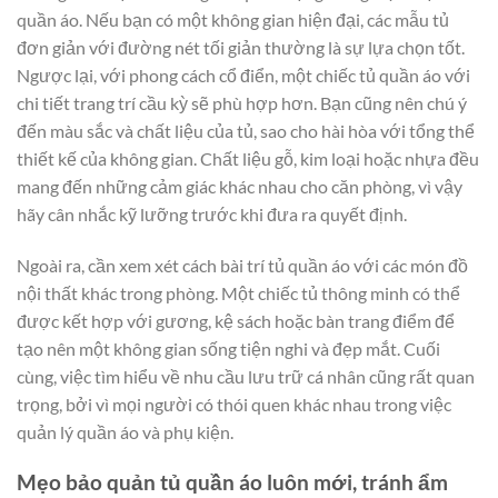
quần áo. Nếu bạn có một không gian hiện đại, các mẫu tủ
đơn giản với đường nét tối giản thường là sự lựa chọn tốt.
Ngược lại, với phong cách cổ điển, một chiếc tủ quần áo với
chi tiết trang trí cầu kỳ sẽ phù hợp hơn. Bạn cũng nên chú ý
đến màu sắc và chất liệu của tủ, sao cho hài hòa với tổng thể
thiết kế của không gian. Chất liệu gỗ, kim loại hoặc nhựa đều
mang đến những cảm giác khác nhau cho căn phòng, vì vậy
hãy cân nhắc kỹ lưỡng trước khi đưa ra quyết định.
Ngoài ra, cần xem xét cách bài trí tủ quần áo với các món đồ
nội thất khác trong phòng. Một chiếc tủ thông minh có thể
được kết hợp với gương, kệ sách hoặc bàn trang điểm để
tạo nên một không gian sống tiện nghi và đẹp mắt. Cuối
cùng, việc tìm hiểu về nhu cầu lưu trữ cá nhân cũng rất quan
trọng, bởi vì mọi người có thói quen khác nhau trong việc
quản lý quần áo và phụ kiện.
Mẹo bảo quản tủ quần áo luôn mới, tránh ẩm