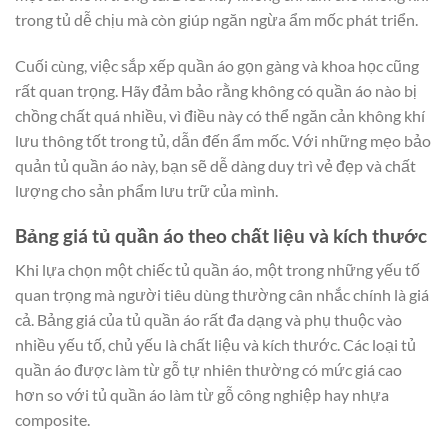
trong tủ dễ chịu mà còn giúp ngăn ngừa ẩm mốc phát triển.
Cuối cùng, việc sắp xếp quần áo gọn gàng và khoa học cũng
rất quan trọng. Hãy đảm bảo rằng không có quần áo nào bị
chồng chất quá nhiều, vì điều này có thể ngăn cản không khí
lưu thông tốt trong tủ, dẫn đến ẩm mốc. Với những mẹo bảo
quản tủ quần áo này, bạn sẽ dễ dàng duy trì vẻ đẹp và chất
lượng cho sản phẩm lưu trữ của mình.
Bảng giá tủ quần áo theo chất liệu và kích thước
Khi lựa chọn một chiếc tủ quần áo, một trong những yếu tố
quan trọng mà người tiêu dùng thường cân nhắc chính là giá
cả. Bảng giá của tủ quần áo rất đa dạng và phụ thuộc vào
nhiều yếu tố, chủ yếu là chất liệu và kích thước. Các loại tủ
quần áo được làm từ gỗ tự nhiên thường có mức giá cao
hơn so với tủ quần áo làm từ gỗ công nghiệp hay nhựa
composite.