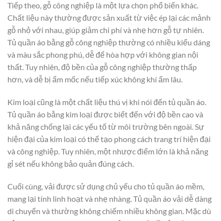
Tiếp theo, gỗ công nghiệp là một lựa chọn phổ biến khác.
Chất liệu này thường được sản xuất từ việc ép lại các mảnh
gỗ nhỏ với nhau, giúp giảm chi phí và nhẹ hơn gỗ tự nhiên.
Tủ quần áo bằng gỗ công nghiệp thường có nhiều kiểu dáng
và màu sắc phong phú, dễ để hòa hợp với không gian nội
thất. Tuy nhiên, độ bền của gỗ công nghiệp thường thấp
hơn, và dễ bị ẩm mốc nếu tiếp xúc không khí ẩm lâu.
Kim loại cũng là một chất liệu thú vị khi nói đến tủ quần áo.
Tủ quần áo bằng kim loại được biết đến với độ bền cao và
khả năng chống lại các yếu tố từ môi trường bên ngoài. Sự
hiện đại của kim loại có thể tạo phong cách trang trí hiện đại
và công nghiệp. Tuy nhiên, một nhược điểm lớn là khả năng
gỉ sét nếu không bảo quản đúng cách.
Cuối cùng, vải được sử dụng chủ yếu cho tủ quần áo mềm,
mang lại tính linh hoạt và nhẹ nhàng. Tủ quần áo vải dễ dàng
di chuyển và thường không chiếm nhiều không gian. Mặc dù