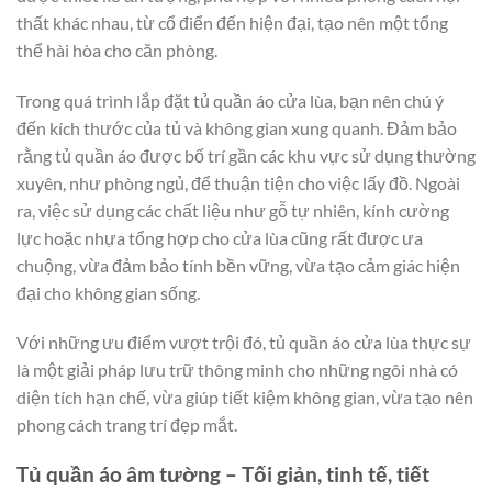
thất khác nhau, từ cổ điển đến hiện đại, tạo nên một tổng
thể hài hòa cho căn phòng.
Trong quá trình lắp đặt tủ quần áo cửa lùa, bạn nên chú ý
đến kích thước của tủ và không gian xung quanh. Đảm bảo
rằng tủ quần áo được bố trí gần các khu vực sử dụng thường
xuyên, như phòng ngủ, để thuận tiện cho việc lấy đồ. Ngoài
ra, việc sử dụng các chất liệu như gỗ tự nhiên, kính cường
lực hoặc nhựa tổng hợp cho cửa lùa cũng rất được ưa
chuộng, vừa đảm bảo tính bền vững, vừa tạo cảm giác hiện
đại cho không gian sống.
Với những ưu điểm vượt trội đó, tủ quần áo cửa lùa thực sự
là một giải pháp lưu trữ thông minh cho những ngôi nhà có
diện tích hạn chế, vừa giúp tiết kiệm không gian, vừa tạo nên
phong cách trang trí đẹp mắt.
Tủ quần áo âm tường – Tối giản, tinh tế, tiết