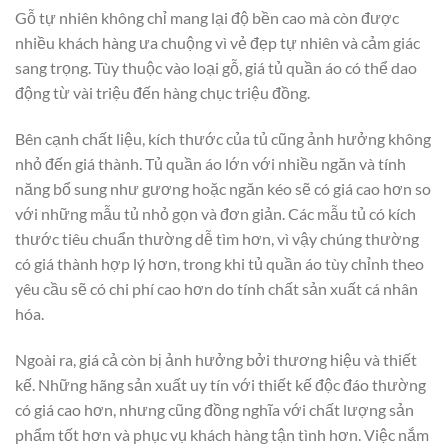
Gỗ tự nhiên không chỉ mang lại độ bền cao mà còn được
nhiều khách hàng ưa chuộng vì vẻ đẹp tự nhiên và cảm giác
sang trọng. Tùy thuộc vào loại gỗ, giá tủ quần áo có thể dao
động từ vài triệu đến hàng chục triệu đồng.
Bên cạnh chất liệu, kích thước của tủ cũng ảnh hưởng không
nhỏ đến giá thành. Tủ quần áo lớn với nhiều ngăn và tính
năng bổ sung như gương hoặc ngăn kéo sẽ có giá cao hơn so
với những mẫu tủ nhỏ gọn và đơn giản. Các mẫu tủ có kích
thước tiêu chuẩn thường dễ tìm hơn, vì vậy chúng thường
có giá thành hợp lý hơn, trong khi tủ quần áo tùy chỉnh theo
yêu cầu sẽ có chi phí cao hơn do tính chất sản xuất cá nhân
hóa.
Ngoài ra, giá cả còn bị ảnh hưởng bởi thương hiệu và thiết
kế. Những hãng sản xuất uy tín với thiết kế độc đáo thường
có giá cao hơn, nhưng cũng đồng nghĩa với chất lượng sản
phẩm tốt hơn và phục vụ khách hàng tận tình hơn. Việc nắm