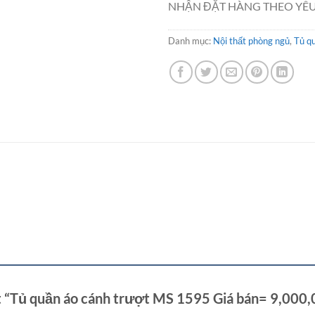
NHẬN ĐẶT HÀNG THEO YÊU
Danh mục:
Nội thất phòng ngủ
,
Tủ q
ét “Tủ quần áo cánh trượt MS 1595 Giá bán= 9,00