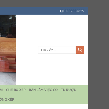
0909354829
Tìm
kiếm:
EM
GHẾ BỐ XẾP
BÀN LÀM VIỆC GỖ
TỦ RƯỢU
ƯỜNG XẾP