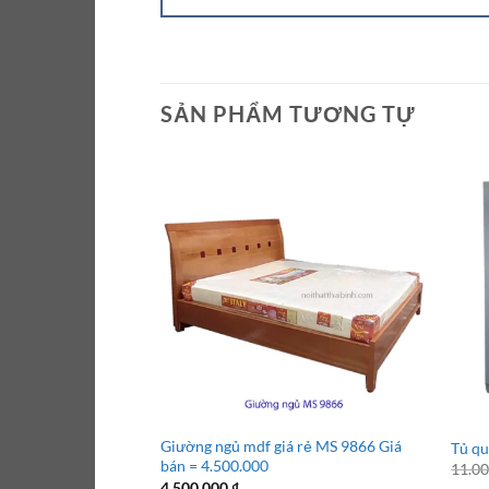
SẢN PHẨM TƯƠNG TỰ
Giường ngủ mdf giá rẻ MS 9866 Giá
Tủ qu
bán = 4.500.000
11.0
4.500.000
₫