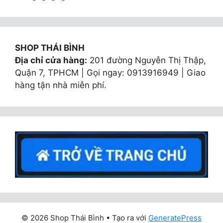
SHOP THÁI BÌNH
Địa chỉ cửa hàng:
201 đường Nguyễn Thị Thập,
Quận 7, TPHCM | Gọi ngay: 0913916949 | Giao
hàng tận nhà miễn phí.
© 2026 Shop Thái Bình
• Tạo ra với
GeneratePress