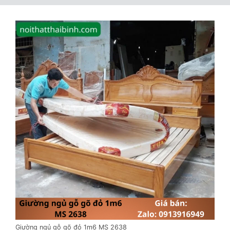
Giường ngủ gỗ gõ đỏ 1m6 MS 2638