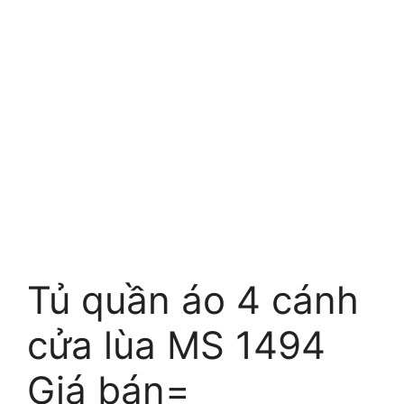
Tủ quần áo 4 cánh
cửa lùa MS 1494
Giá bán=