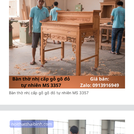
Bàn thờ nhị cấp gỗ gõ đỏ tự nhiên MS 3357