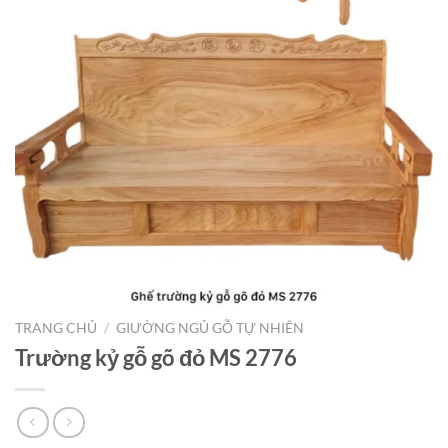
TRANG CHỦ
/
GIƯỜNG NGỦ GỖ TỰ NHIÊN
Trường kỷ gỗ gõ đỏ MS 2776