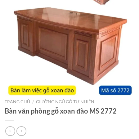
TRANG CHỦ
/
GIƯỜNG NGỦ GỖ TỰ NHIÊN
Bàn văn phòng gỗ xoan đào MS 2772