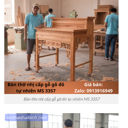
Bàn thờ nhị cấp gỗ gõ đỏ tự nhiên MS 3357