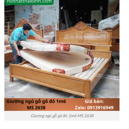
Giường ngủ gỗ gõ đỏ 1m6 MS 2638