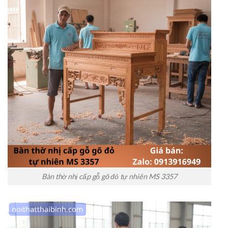
Bàn thờ nhị cấp gỗ gõ đỏ tự nhiên MS 3357