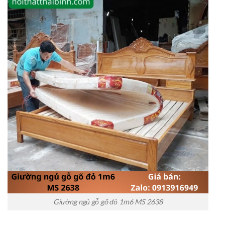
Giường ngủ gỗ gõ đỏ 1m6 MS 2638