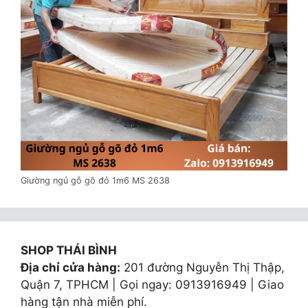
Giường ngủ gỗ gõ đỏ 1m6 MS 2638
SHOP THÁI BÌNH
Địa chỉ cửa hàng:
201 đường Nguyễn Thị Thập,
Quận 7, TPHCM | Gọi ngay: 0913916949 | Giao
hàng tận nhà miễn phí.