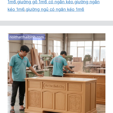
1m6
,
giường gỗ 1m6 có ngăn kéo
,
giường ngăn
kéo 1m6
,
giường ngủ có ngăn kéo 1m6