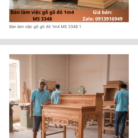
Bàn làm việc gỗ gõ đỏ 1m4 MS 3348 1