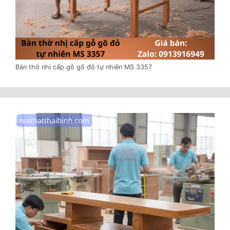
Bàn thờ nhị cấp gỗ gõ đỏ tự nhiên MS 3357