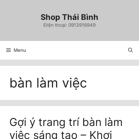
Chuyển
đến
Shop Thái Bình
nội
Điện thoại: 0913916949
dung
Menu
bàn làm việc
Gợi ý trang trí bàn làm
việc sáng tạo – Khơi