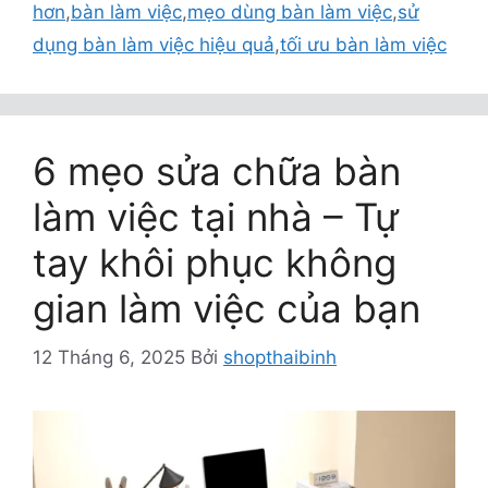
hơn
,
bàn làm việc
,
mẹo dùng bàn làm việc
,
sử
dụng bàn làm việc hiệu quả
,
tối ưu bàn làm việc
6 mẹo sửa chữa bàn
làm việc tại nhà – Tự
tay khôi phục không
gian làm việc của bạn
12 Tháng 6, 2025
Bởi
shopthaibinh