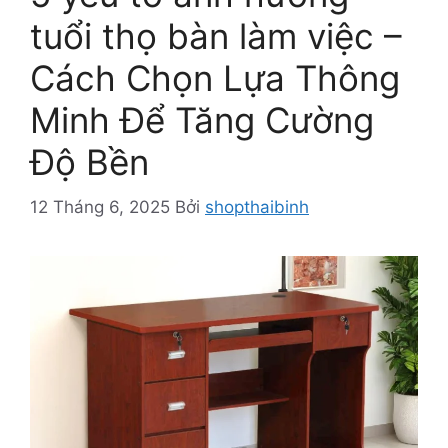
tuổi thọ bàn làm việc –
Cách Chọn Lựa Thông
Minh Để Tăng Cường
Độ Bền
12 Tháng 6, 2025
Bởi
shopthaibinh