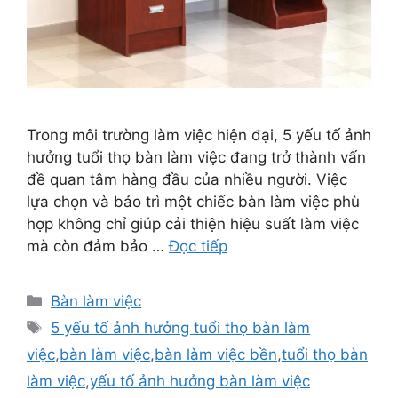
Trong môi trường làm việc hiện đại, 5 yếu tố ảnh
hưởng tuổi thọ bàn làm việc đang trở thành vấn
đề quan tâm hàng đầu của nhiều người. Việc
lựa chọn và bảo trì một chiếc bàn làm việc phù
hợp không chỉ giúp cải thiện hiệu suất làm việc
mà còn đảm bảo …
Đọc tiếp
Danh
Bàn làm việc
mục
Thẻ
5 yếu tố ảnh hưởng tuổi thọ bàn làm
việc
,
bàn làm việc
,
bàn làm việc bền
,
tuổi thọ bàn
làm việc
,
yếu tố ảnh hưởng bàn làm việc