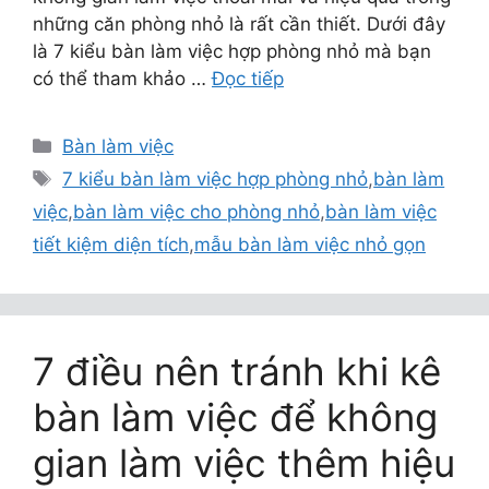
những căn phòng nhỏ là rất cần thiết. Dưới đây
là 7 kiểu bàn làm việc hợp phòng nhỏ mà bạn
có thể tham khảo …
Đọc tiếp
Danh
Bàn làm việc
mục
Thẻ
7 kiểu bàn làm việc hợp phòng nhỏ
,
bàn làm
việc
,
bàn làm việc cho phòng nhỏ
,
bàn làm việc
tiết kiệm diện tích
,
mẫu bàn làm việc nhỏ gọn
7 điều nên tránh khi kê
bàn làm việc để không
gian làm việc thêm hiệu