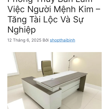
Việc Người Mệnh Kim –
Tăng Tài Lộc Và Sự
Nghiệp
12 Tháng 6, 2025
Bởi
shopthaibinh