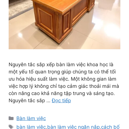
Nguyên tắc sắp xếp bàn làm việc khoa học là
một yếu tố quan trọng giúp chúng ta có thể tối
ưu hóa hiệu suất làm việc. Một không gian làm
việc hợp lý không chỉ tạo cảm giác thoải mái mà
còn nâng cao khả năng tập trung và sáng tạo.
Nguyên tắc sắp …
Đọc tiếp
Danh
Bàn làm việc
mục
Thẻ
bàn làm việc
,
bàn làm việc ngăn nắp
,
cách bố