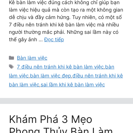
Kê bàn làm việc đúng cách không chỉ giúp bạn
làm việc hiệu quả mà còn tạo ra một không gian
dễ chịu và đầy cảm hứng. Tuy nhiên, có một số
7 điều nên tránh khi kê bàn làm việc mà nhiều
người thường mắc phải. Những sai lầm này có
thể gây ảnh …
Đọc tiếp
Danh
Bàn làm việc
mục
Thẻ
7 điều nên tránh khi kê bàn làm việc
,
bàn
làm việc
,
bàn làm việc đẹp
,
điều nên tránh khi kê
bàn làm việc
,
sai lầm khi kê bàn làm việc
Khám Phá 3 Mẹo
Phong Thủy Bàn Làm