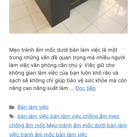
Mẹo tránh ẩm mốc dưới bàn làm việc là một
trong những vấn đề quan trọng mà nhiều người
làm việc văn phòng cần chú ý. Việc giữ cho
không gian làm việc của bạn luôn khô ráo và
sạch sẽ không chỉ giúp bảo vệ sức khỏe mà còn
nâng cao năng suất làm …
Đọc tiếp
Danh
Bàn làm việc
mục
Thẻ
bàn làm việc
,
bàn làm việc chống ẩm
,
mẹo
chống ẩm mốc
,
Mẹo tránh ẩm mốc dưới bàn làm
việc
,
tránh ẩm mốc bàn làm việc