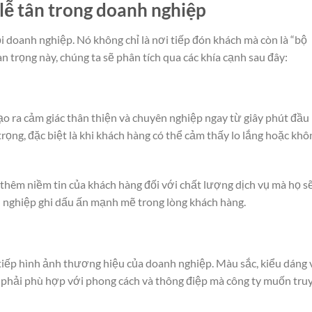
lễ tân trong doanh nghiệp
i doanh nghiệp. Nó không chỉ là nơi tiếp đón khách mà còn là “bộ
n trọng này, chúng ta sẽ phân tích qua các khía cạnh sau đây:
ạo ra cảm giác thân thiện và chuyên nghiệp ngay từ giây phút đầu
trọng, đặc biệt là khi khách hàng có thể cảm thấy lo lắng hoặc khô
 thêm niềm tin của khách hàng đối với chất lượng dịch vụ mà họ s
h nghiệp ghi dấu ấn mạnh mẽ trong lòng khách hàng.
 tiếp hình ảnh thương hiệu của doanh nghiệp. Màu sắc, kiểu dáng 
ều phải phù hợp với phong cách và thông điệp mà công ty muốn tru