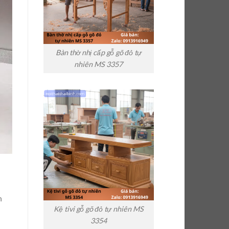
Bàn thờ nhị cấp gỗ gõ đỏ tự
nhiên MS 3357
n
Kệ tivi gỗ gõ đỏ tự nhiên MS
3354