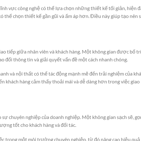
h vực công nghệ có thể lựa chọn những thiết kế tối giản, hiện đạ
 có thể chọn thiết kế gần gũi và ấm áp hơn. Điều này giúp tạo nên 
giao tiếp giữa nhân viên và khách hàng. Một không gian được bố tr
rao đổi thông tin và giải quyết vấn đề một cách nhanh chóng.
hanh và nội thất có thể tác động mạnh mẽ đến trải nghiệm của kh
iến khách hàng cảm thấy thoải mái và dễ dàng hơn trong việc giao
ho sự chuyên nghiệp của doanh nghiệp. Một không gian sạch sẽ, gọ
ượng tốt cho khách hàng và đối tác.
việc trong một môi trường chuyên nghiệp, từ đó nâng cao hiệu quả