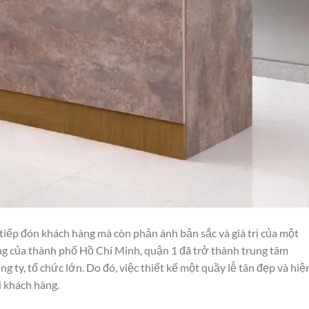
 tiếp đón khách hàng mà còn phản ánh bản sắc và giá trị của một
ng của thành phố Hồ Chí Minh, quận 1 đã trở thành trung tâm
g ty, tổ chức lớn. Do đó, việc thiết kế một quầy lễ tân đẹp và hiệ
i khách hàng.