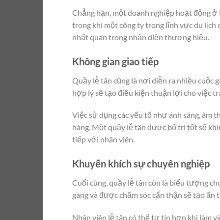
Chẳng hạn, một doanh nghiệp hoạt động ở lĩn
trong khi một công ty trong lĩnh vực du lịch
nhất quán trong nhận diện thương hiệu.
Không gian giao tiếp
Quầy lễ tân cũng là nơi diễn ra nhiều cuộc 
hợp lý sẽ tạo điều kiện thuận lợi cho việc t
Việc sử dụng các yếu tố như ánh sáng, âm t
hàng. Một quầy lễ tân được bố trí tốt sẽ kh
tiếp với nhân viên.
Khuyến khích sự chuyên nghiệp
Cuối cùng, quầy lễ tân còn là biểu tượng c
gàng và được chăm sóc cẩn thận sẽ tạo ấn t
Nhân viên lễ tân có thể tự tin hơn khi làm 