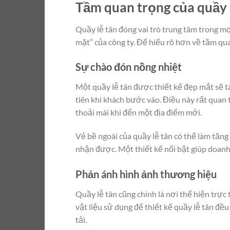
Tầm quan trọng của quầy 
Quầy lễ tân đóng vai trò trung tâm trong mọ
mặt” của công ty. Để hiểu rõ hơn về tầm qua
Sự chào đón nồng nhiệt
Một quầy lễ tân được thiết kế đẹp mắt sẽ t
tiên khi khách bước vào. Điều này rất quan 
thoải mái khi đến một địa điểm mới.
Vẻ bề ngoài của quầy lễ tân có thể làm tăng
nhận được. Một thiết kế nổi bật giúp doan
Phản ánh hình ảnh thương hiệu
Quầy lễ tân cũng chính là nơi thể hiện trực
vật liệu sử dụng để thiết kế quầy lễ tân đ
tải.