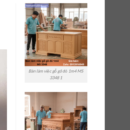
Bàn làm việc gỗ gõ đỏ 1m4 MS
3348 1