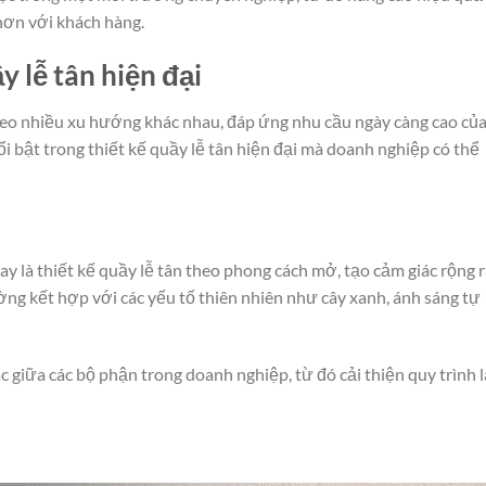
hơn với khách hàng.
y lễ tân hiện đại
 theo nhiều xu hướng khác nhau, đáp ứng nhu cầu ngày càng cao củ
i bật trong thiết kế quầy lễ tân hiện đại mà doanh nghiệp có thể
 là thiết kế quầy lễ tân theo phong cách mở, tạo cảm giác rộng r
ng kết hợp với các yếu tố thiên nhiên như cây xanh, ánh sáng tự
 giữa các bộ phận trong doanh nghiệp, từ đó cải thiện quy trình 