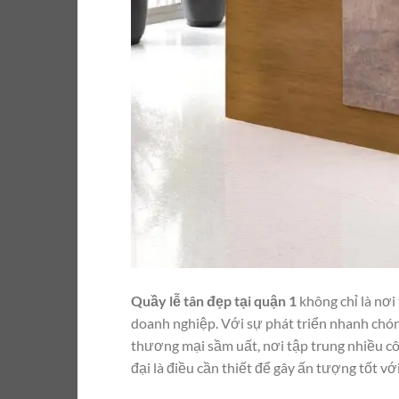
Quầy lễ tân đẹp tại quận 1
không chỉ là nơi
doanh nghiệp. Với sự phát triển nhanh chó
thương mại sầm uất, nơi tập trung nhiều côn
đại là điều cần thiết để gây ấn tượng tốt vớ