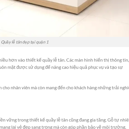
Quầy lễ tân đẹp tại quận 1
u hơn vào thiết kế quầy lễ tân. Các màn hình hiển thị thông tin,
huôn mặt được sử dụng để nâng cao hiệu quả phục vụ và tạo sự
ian cho nhân viên mà còn mang đến cho khách hàng những trải ngh
ền vững trong thiết kế quầy lễ tân cũng đang gia tăng. Gỗ tự nhiê
hỉ mang lại vẻ đẹp sang trọng mà còn góp phần bảo vệ môi trường.