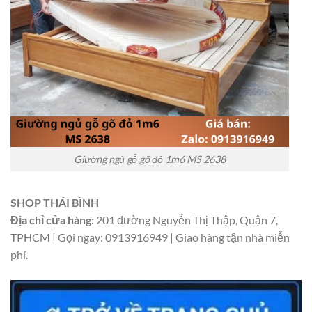
Giường ngủ gỗ gõ đỏ 1m6 MS 2638
SHOP THÁI BÌNH
Địa chỉ cửa hàng:
201 đường Nguyễn Thị Thập, Quận 7,
TPHCM | Gọi ngay: 0913916949 | Giao hàng tận nhà miễn
phí.