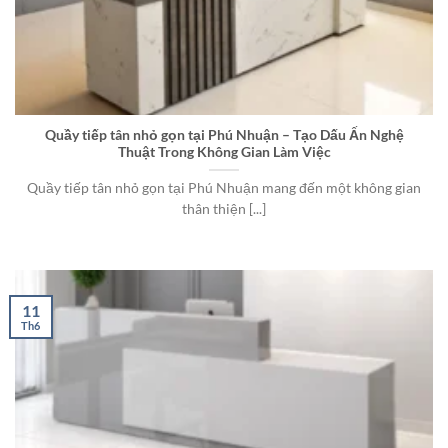
Quầy tiếp tân nhỏ gọn tại Phú Nhuận – Tạo Dấu Ấn Nghệ
Thuật Trong Không Gian Làm Việc
Quầy tiếp tân nhỏ gọn tại Phú Nhuận mang đến một không gian
thân thiện [...]
11
Th6