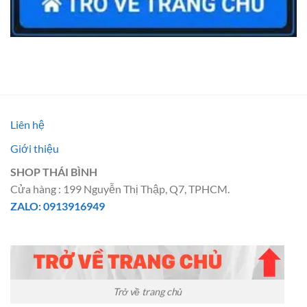
Liên hệ
Giới thiệu
SHOP THÁI BÌNH
Cửa hàng : 199 Nguyễn Thị Thập, Q7, TPHCM.
ZALO: 0913916949
Trở về trang chủ