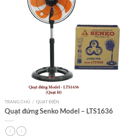
TRANG CHỦ
/
QUẠT ĐIỆN
Quạt đứng Senko Model – LTS1636