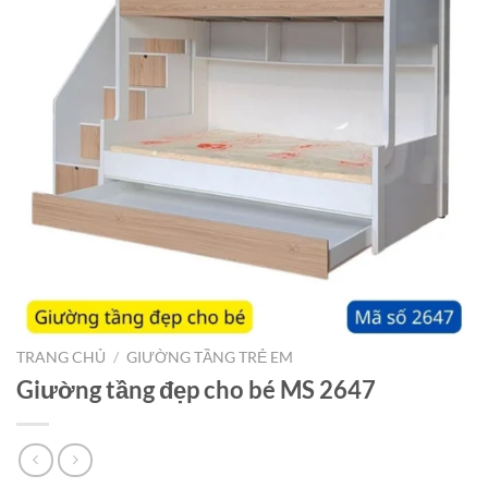
TRANG CHỦ
/
GIƯỜNG TẦNG TRẺ EM
Giường tầng đẹp cho bé MS 2647