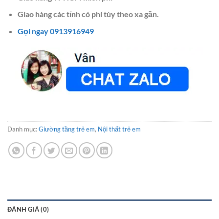
Giao hàng các tỉnh có phí tùy theo xa gần.
Gọi ngay 0913916949
Danh mục:
Giường tầng trẻ em
,
Nội thất trẻ em
ĐÁNH GIÁ (0)