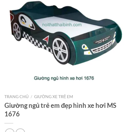
TRANG CHỦ
/
GIƯỜNG XE TRẺ EM
Giường ngủ trẻ em đẹp hình xe hơi MS
1676