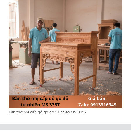
Bàn thờ nhị cấp gỗ gõ đỏ tự nhiên MS 3357