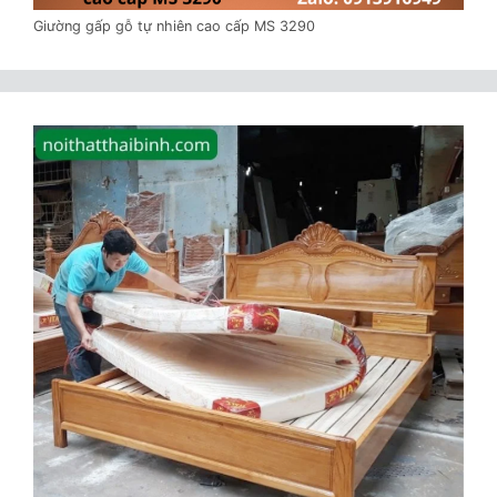
Giường gấp gỗ tự nhiên cao cấp MS 3290