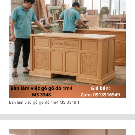
Bàn làm việc gỗ gõ đỏ 1m4 MS 3348 1