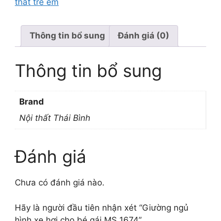
thất trẻ em
Thông tin bổ sung
Đánh giá (0)
Thông tin bổ sung
Brand
Nội thất Thái Bình
Đánh giá
Chưa có đánh giá nào.
Hãy là người đầu tiên nhận xét “Giường ngủ
hình xe hơi cho bé gái MS 1674”