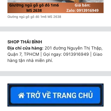
Giường ngủ gỗ gõ đỏ 1m6 MS 2638
SHOP THÁI BÌNH
Địa chỉ cửa hàng:
201 đường Nguyễn Thị Thập,
Quận 7, TPHCM | Gọi ngay: 0913916949 | Giao
hàng tận nhà miễn phí.