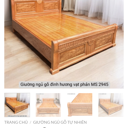
TRANG CHỦ
/
GIƯỜNG NGỦ GỖ TỰ NHIÊN