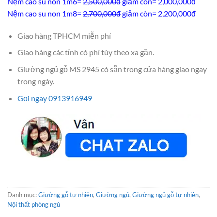
Nệm cao su non 1m6=
2,500,000đ
giảm còn= 2,000,000đ
Nệm cao su non 1m8=
2,700,000đ
giảm còn= 2,200,000đ
Giao hàng TPHCM miễn phí
Giao hàng các tỉnh có phí tùy theo xa gần.
Giường ngủ gỗ MS 2945 có sẵn trong cửa hàng giao ngay
trong ngày.
Gọi ngay 0913916949
Danh mục:
Giường gỗ tự nhiên
,
Giường ngủ
,
Giường ngủ gỗ tự nhiên
,
Nội thất phòng ngủ