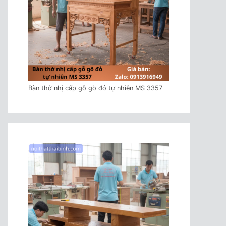
Bàn thờ nhị cấp gỗ gõ đỏ tự nhiên MS 3357