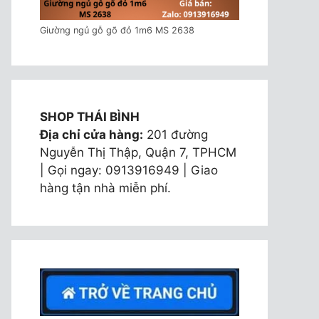
Giường ngủ gỗ gõ đỏ 1m6 MS 2638
SHOP THÁI BÌNH
Địa chỉ cửa hàng:
201 đường
Nguyễn Thị Thập, Quận 7, TPHCM
| Gọi ngay: 0913916949 | Giao
hàng tận nhà miễn phí.