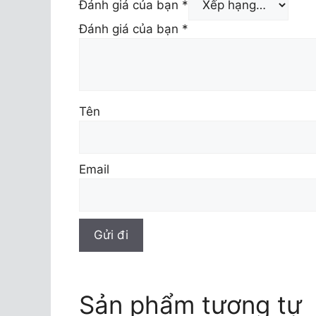
Đánh giá của bạn
*
Đánh giá của bạn
*
Tên
Email
Sản phẩm tương tự