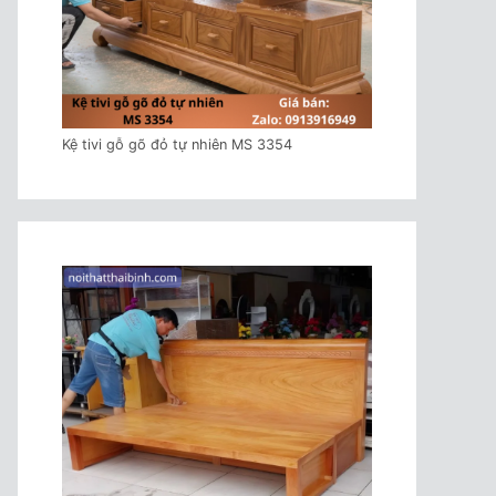
Kệ tivi gỗ gõ đỏ tự nhiên MS 3354