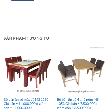
SẢN PHẨM TƯƠNG TỰ
Bộ bàn ăn gỗ mặt đá MS 1250
Bộ bàn ăn gỗ 4 ghế nệm MS
Giá bán = 14.000.000 đ giảm
1053 Giá bán = 7.500.000đ
còn = 11.000.000 đ
giảm còn = 6.500.000đ