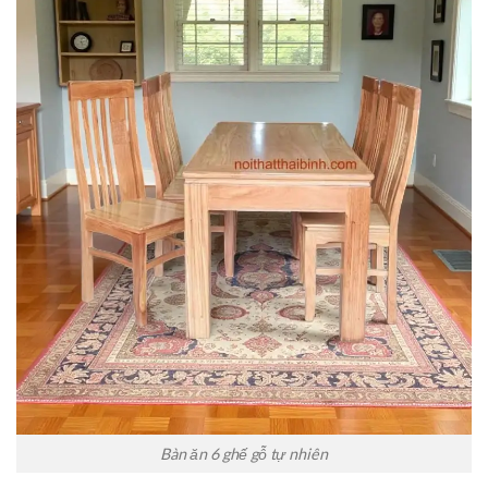
Bàn ăn 6 ghế gỗ tự nhiên