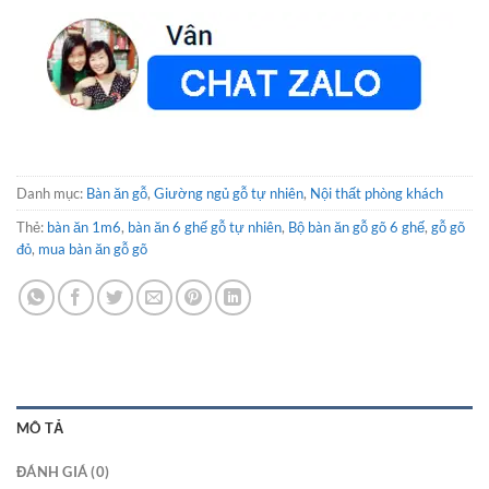
Danh mục:
Bàn ăn gỗ
,
Giường ngủ gỗ tự nhiên
,
Nội thất phòng khách
Thẻ:
bàn ăn 1m6
,
bàn ăn 6 ghế gỗ tự nhiên
,
Bộ bàn ăn gỗ gõ 6 ghế
,
gỗ gõ
đỏ
,
mua bàn ăn gỗ gõ
MÔ TẢ
ĐÁNH GIÁ (0)