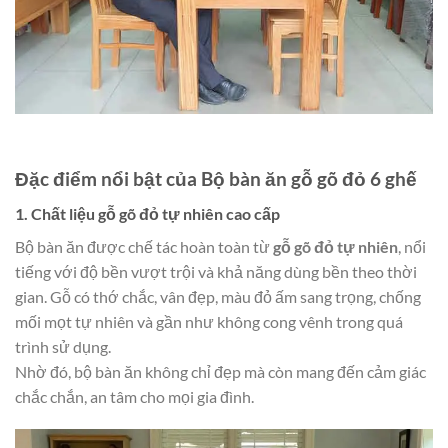
Đặc điểm nổi bật của Bộ bàn ăn gỗ gõ đỏ 6 ghế
1. Chất liệu gỗ gõ đỏ tự nhiên cao cấp
Bộ bàn ăn được chế tác hoàn toàn từ
gỗ gõ đỏ tự nhiên
, nổi
tiếng với độ bền vượt trội và khả năng dùng bền theo thời
gian. Gỗ có thớ chắc, vân đẹp, màu đỏ ấm sang trọng, chống
mối mọt tự nhiên và gần như không cong vênh trong quá
trình sử dụng.
Nhờ đó, bộ bàn ăn không chỉ đẹp mà còn mang đến cảm giác
chắc chắn, an tâm cho mọi gia đình.