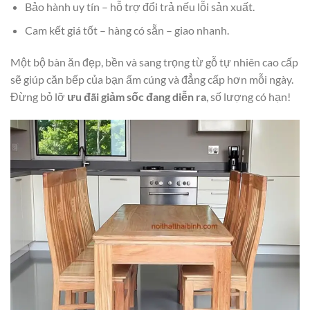
Bảo hành uy tín – hỗ trợ đổi trả nếu lỗi sản xuất.
Cam kết giá tốt – hàng có sẵn – giao nhanh.
Một bộ bàn ăn đẹp, bền và sang trọng từ gỗ tự nhiên cao cấp
sẽ giúp căn bếp của bạn ấm cúng và đẳng cấp hơn mỗi ngày.
Đừng bỏ lỡ
ưu đãi giảm sốc đang diễn ra
, số lượng có hạn!