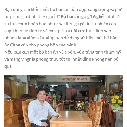
Bạn đang tìm kiếm một bộ bàn ăn bền đẹp, sang trọng và phù
hợp cho gia đình 4–6 người?
Bộ bàn ăn gỗ gõ 6 ghế
chính là
sự lựa chọn hoàn hảo nhờ chất liệu gỗ gõ đỏ tự nhiên cao
cấp, thiết kế tinh tế và mức giá ưu đãi cực tốt. Hiện sản
phẩm đang giảm sâu, giúp bạn dễ dàng sở hữu một bộ bàn
ăn đẳng cấp cho phòng bếp của mình.
Nếu bạn cần một bộ bàn ăn vừa bền, vừa tăng tính thẩm mỹ
và mang ý nghĩa phong thủy tốt thì nhất định không nên bỏ
qua.