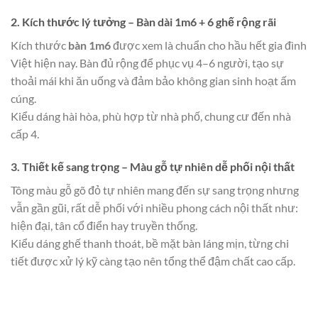
2. Kích thước lý tưởng – Bàn dài 1m6 + 6 ghế rộng rãi
Kích thước
bàn 1m6
được xem là chuẩn cho hầu hết gia đình
Việt hiện nay. Bàn đủ rộng để phục vụ 4–6 người, tạo sự
thoải mái khi ăn uống và đảm bảo không gian sinh hoạt ấm
cúng.
Kiểu dáng hài hòa, phù hợp từ nhà phố, chung cư đến nhà
cấp 4.
3. Thiết kế sang trọng – Màu gỗ tự nhiên dễ phối nội thất
Tông màu gỗ gõ đỏ tự nhiên mang đến sự sang trọng nhưng
vẫn gần gũi, rất dễ phối với nhiều phong cách nội thất như:
hiện đại, tân cổ điển hay truyền thống.
Kiểu dáng ghế thanh thoát, bề mặt bàn láng mịn, từng chi
tiết được xử lý kỹ càng tạo nên tổng thể đậm chất cao cấp.