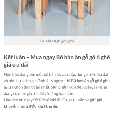
Bộ bàn ăn gỗ gõ 6 ghế
Kết luận – Mua ngay Bộ bàn ăn gỗ gõ 6 ghế
giá ưu đãi
Nếu bạn đang tìm một bộ bàn ăn cao cấp, dùng được lâu dài
và phù hợp cho gia đình 4–6 người thì
Bộ bàn ăn gỗ gõ 6 ghế
là lựa chọn đúng đắn nhất. Sản phẩm vừa đẹp, bền, sang lại
đang có mức giá ưu đãi vô cùng hấp dẫn.
Hãy liên hệ ngay
0913916949
để được tư vấn và
giữ giá
khuyến mãi trước khi tăng lại
.