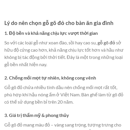
Lý do nên chọn gỗ gõ đỏ cho bàn ăn gia đình
1. Độ bền và khả năng chịu lực vượt thời gian
So với các loại gỗ như xoan đào, sồi hay cao su,
gỗ gõ đỏ
sở
hữu độ cứng cao hơn, khả năng chịu lực tốt hơn và hầu như
không bị tác động bởi thời tiết. Đây là một trong những loại
gỗ bền nhất hiện nay.
2. Chống mối mọt tự nhiên, không cong vênh
Gỗ gõ đỏ chứa nhiều tinh dầu nên chống mối mọt rất tốt,
phù hợp khí hậu nóng ẩm ở Việt Nam. Bàn ghế làm từ gõ đỏ
có thể sử dụng bền bỉ trên 20 năm.
3. Giá trị thẩm mỹ & phong thủy
Gỗ gõ đỏ mang màu đỏ – vàng sang trọng, tượng trưng cho