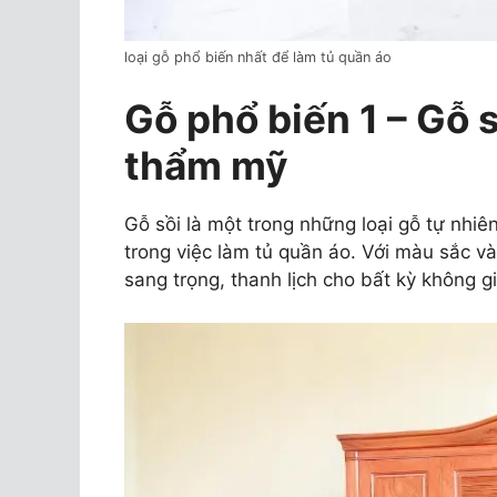
loại gỗ phổ biến nhất để làm tủ quần áo
Gỗ phổ biến 1 – Gỗ 
thẩm mỹ
Gỗ sồi là một trong những loại gỗ tự nhiên
trong việc làm tủ quần áo. Với màu sắc v
sang trọng, thanh lịch cho bất kỳ không g