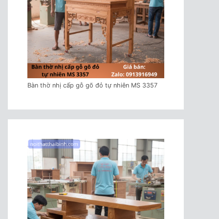
Bàn thờ nhị cấp gỗ gõ đỏ tự nhiên MS 3357