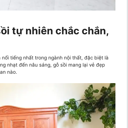
sồi tự nhiên chắc chắn,
 nổi tiếng nhất trong ngành nội thất, đặc biệt là
àng nhạt đến nâu sáng, gỗ sồi mang lại vẻ đẹp
ian nào.