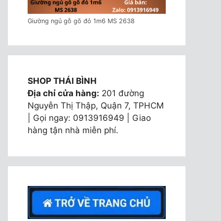
Giường ngủ gỗ gõ đỏ 1m6 MS 2638
SHOP THÁI BÌNH
Địa chỉ cửa hàng:
201 đường
Nguyễn Thị Thập, Quận 7, TPHCM
| Gọi ngay: 0913916949 | Giao
hàng tận nhà miễn phí.