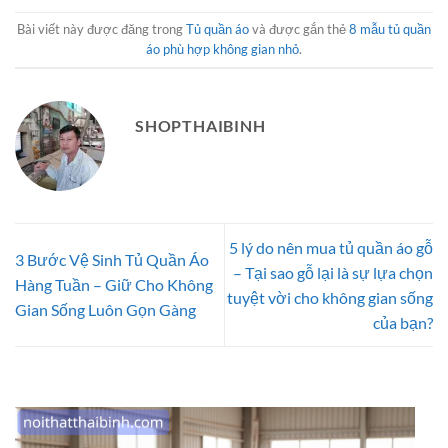
Bài viết này được đăng trong
Tủ quần áo
và được gắn thẻ
8 mẫu tủ quần
áo phù hợp không gian nhỏ
.
SHOPTHAIBINH
5 lý do nên mua tủ quần áo gỗ
3 Bước Vệ Sinh Tủ Quần Áo
– Tại sao gỗ lại là sự lựa chọn
Hàng Tuần – Giữ Cho Không
tuyệt vời cho không gian sống
Gian Sống Luôn Gọn Gàng
của bạn?