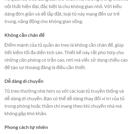
nội thất hiện đại, đặc biệt là cho không gian nhỏ. Với kiểu
dáng đơn giản và dễ lắp đặt, loại tủ này mang đến sự trẻ
trung, năng động cho không gian sống.
Không cần chân đế
Điểm mạnh của tủ quần áo treo là không cần chân đế, giúp
tiết kiệm tối đa diện tích sàn. Thiết kế này rất phù hợp cho
những căn phòng có trần cao, nơi mà việc sử dụng chiều cao
để tạo sự thoáng đãng là điều cần thiết.
Dễ dàng di chuyển
Tủ treo thường nhẹ hơn so với các loại tủ truyền thống và
dễ dàng di chuyển. Bạn có thể dễ dàng thay đổi vị trí của tủ
trong phòng hoặc thậm chí mang theo khi chuyển nhà mà
không gặp khó khăn.
Phong cách tự nhiên