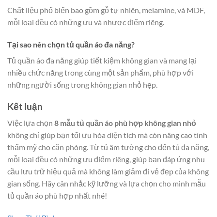
Chất liệu phổ biến bao gồm gỗ tự nhiên, melamine, và MDF,
mỗi loại đều có những ưu và nhược điểm riêng.
Tại sao nên chọn tủ quần áo đa năng?
Tủ quần áo đa năng giúp tiết kiệm không gian và mang lại
nhiều chức năng trong cùng một sản phẩm, phù hợp với
những người sống trong không gian nhỏ hẹp.
Kết luận
Việc lựa chọn
8 mẫu tủ quần áo phù hợp không gian nhỏ
không chỉ giúp bạn tối ưu hóa diện tích mà còn nâng cao tính
thẩm mỹ cho căn phòng. Từ tủ âm tường cho đến tủ đa năng,
mỗi loại đều có những ưu điểm riêng, giúp bạn đáp ứng nhu
cầu lưu trữ hiệu quả mà không làm giảm đi vẻ đẹp của không
gian sống. Hãy cân nhắc kỹ lưỡng và lựa chọn cho mình mẫu
tủ quần áo phù hợp nhất nhé!