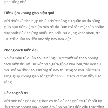
gian sống nhỏ.
Tiết kiệm không gian hiệu quả
Với thiết kế tích hợp nhiều chức năng, tủ quần áo đa năng
giúp bạn tiết kiệm diện tích tối đa. Bạn chỉ cần một sản phẩm
duy nhất để đáp ứng nhiều nhu cầu sử dụng khác nhau, từ
lưu trữ quần áo đến học tập hay làm việc.
Phong cách hiện đại
Nhiều mẫu tủ quần áo đa năng được thiết kế theo phong
cách hiện đại với sự kết hợp giữa gỗ và kim loại, tạo nên sự
mới mẻ và độc đáo. Những tủ này thường có màu sắc tươi
sáng, giúp không gian sống trở nên vui tươi và tràn đầy sức
sống.
Dễ dàng bố trí
Với tính năng đa dạng, bạn có thể dễ dàng bố trí tủ ở bất kỳ
đâu trong phòng mà không làm ảnh hưởng đến cấu trúc tổng