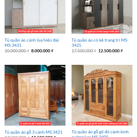
Tủ quần áo cánh lùa hiện đại
Tủ quần áo có kệ trang trí MS
MS 3431
3425
Giá
Giá
Giá
Giá
10.000.000
₫
8.000.000
₫
17.500.000
₫
12.500.000
₫
gốc
hiện
gốc
hiện
là:
tại
là:
tại
10.000.000 ₫.
là:
17.500.000 ₫.
là:
8.000.000 ₫.
12.500.
Tủ quần áo gỗ gõ đỏ cánh kính
Tủ quần áo gỗ 3 cánh MS 3421