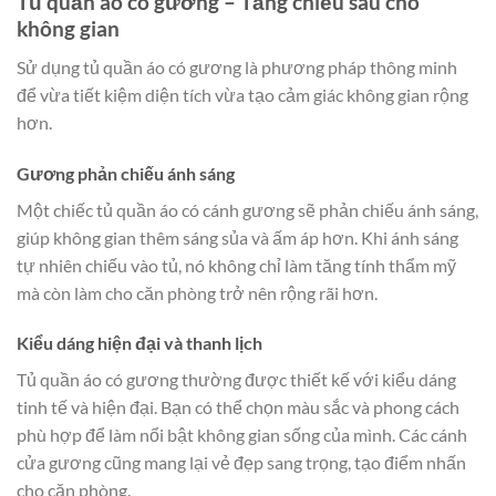
Tủ quần áo có gương – Tăng chiều sâu cho
không gian
Sử dụng tủ quần áo có gương là phương pháp thông minh
để vừa tiết kiệm diện tích vừa tạo cảm giác không gian rộng
hơn.
Gương phản chiếu ánh sáng
Một chiếc tủ quần áo có cánh gương sẽ phản chiếu ánh sáng,
giúp không gian thêm sáng sủa và ấm áp hơn. Khi ánh sáng
tự nhiên chiếu vào tủ, nó không chỉ làm tăng tính thẩm mỹ
mà còn làm cho căn phòng trở nên rộng rãi hơn.
Kiểu dáng hiện đại và thanh lịch
Tủ quần áo có gương thường được thiết kế với kiểu dáng
tinh tế và hiện đại. Bạn có thể chọn màu sắc và phong cách
phù hợp để làm nổi bật không gian sống của mình. Các cánh
cửa gương cũng mang lại vẻ đẹp sang trọng, tạo điểm nhấn
cho căn phòng.