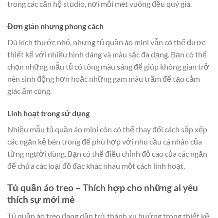
trong các căn hộ studio, nơi mỗi mét vuông đều quý giá.
Đơn giản nhưng phong cách
Dù kích thước nhỏ, nhưng tủ quần áo mini vẫn có thể được
thiết kế với nhiều hình dáng và màu sắc đa dạng. Bạn có thể
chọn những mẫu tủ có tông màu sáng để giúp không gian trở
nên sinh động hơn hoặc những gam màu trầm để tạo cảm
giác ấm cúng.
Linh hoạt trong sử dụng
Nhiều mẫu tủ quần áo mini còn có thể thay đổi cách sắp xếp
các ngăn kệ bên trong để phù hợp với nhu cầu cá nhân của
từng người dùng. Bạn có thể điều chỉnh độ cao của các ngăn
để chứa các loại đồ đạc khác nhau một cách linh hoạt.
Tủ quần áo treo – Thích hợp cho những ai yêu
thích sự mới mẻ
Tủ quần áo treo đang dần trở thành xu hướng trong thiết kế