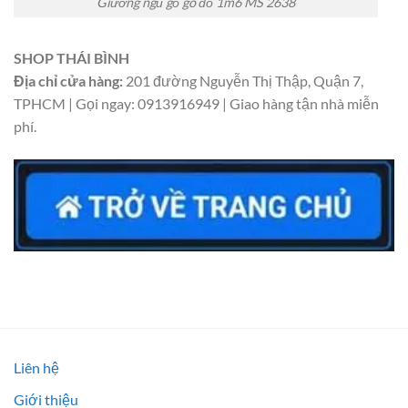
Giường ngủ gỗ gõ đỏ 1m6 MS 2638
SHOP THÁI BÌNH
Địa chỉ cửa hàng:
201 đường Nguyễn Thị Thập, Quận 7,
TPHCM | Gọi ngay: 0913916949 | Giao hàng tận nhà miễn
phí.
Liên hệ
Giới thiệu