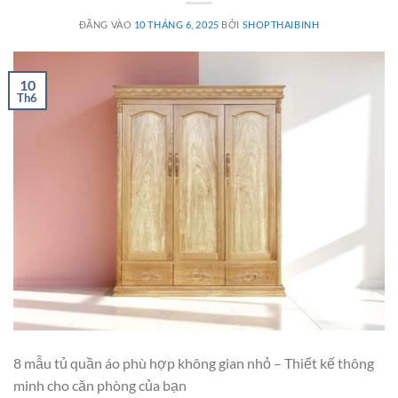
ĐĂNG VÀO
10 THÁNG 6, 2025
BỞI
SHOPTHAIBINH
10
Th6
8 mẫu tủ quần áo phù hợp không gian nhỏ – Thiết kế thông
minh cho căn phòng của bạn