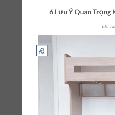
6 Lưu Ý Quan Trọng 
ĐĂNG V
23
Th6