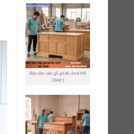
Bàn làm việc gỗ gõ đỏ 1m4 MS
3348 1