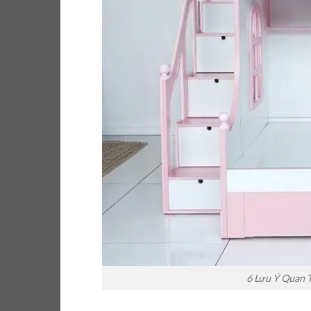
6 Lưu Ý Quan 