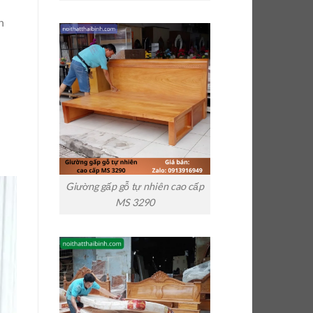
n
Giường gấp gỗ tự nhiên cao cấp
MS 3290