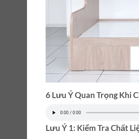
6 Lưu Ý Quan Trọng Khi 
Lưu Ý 1: Kiểm Tra Chất L