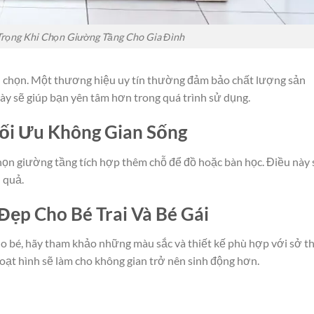
Trọng Khi Chọn Giường Tầng Cho Gia Đình
n chọn. Một thương hiệu uy tín thường đảm bảo chất lượng sản
ày sẽ giúp bạn yên tâm hơn trong quá trình sử dụng.
ối Ưu Không Gian Sống
chọn giường tầng tích hợp thêm chỗ để đồ hoặc bàn học. Điều này 
 quả.
ẹp Cho Bé Trai Và Bé Gái
 bé, hãy tham khảo những màu sắc và thiết kế phù hợp với sở th
oạt hình sẽ làm cho không gian trở nên sinh động hơn.