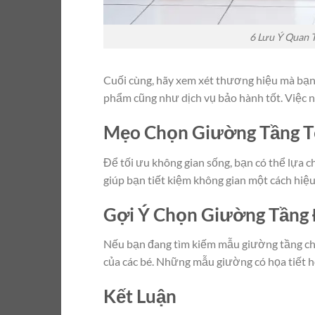
6 Lưu Ý Quan 
Cuối cùng, hãy xem xét thương hiệu mà bạ
phẩm cũng như dịch vụ bảo hành tốt. Việc n
Mẹo Chọn Giường Tầng T
Để tối ưu không gian sống, bạn có thể lựa 
giúp bạn tiết kiệm không gian một cách hiệu
Gợi Ý Chọn Giường Tầng Đ
Nếu bạn đang tìm kiếm mẫu giường tầng cho
của các bé. Những mẫu giường có họa tiết h
Kết Luận