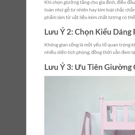
Khi chọn giường tầng cho gia đình, điều đầu
toàn như gỗ tự nhiên hay kim loại chắc chắn
phẩm làm từ vật liệu kém chất lượng có thể
Lưu Ý 2: Chọn Kiểu Dáng 
Không gian sống là một yếu tố quan trọng 
nhiều diện tích phòng, đồng thời vẫn đem lạ
Lưu Ý 3: Ưu Tiên Giường