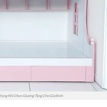
Trọng Khi Chọn Giường Tầng Cho Gia Đình