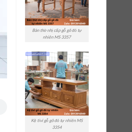
Bàn thờ nhị cấp gỗ gõ đỏ tự
nhiên MS 3357
Kệ tivi gỗ gõ đỏ tự nhiên MS
3354