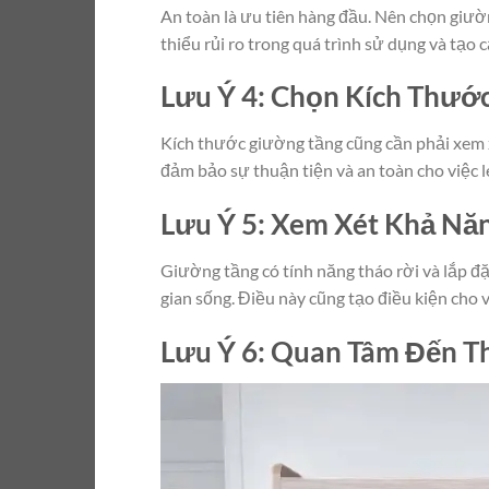
An toàn là ưu tiên hàng đầu. Nên chọn giườn
thiểu rủi ro trong quá trình sử dụng và tạo 
Lưu Ý 4: Chọn Kích Thướ
Kích thước giường tầng cũng cần phải xem 
đảm bảo sự thuận tiện và an toàn cho việc l
Lưu Ý 5: Xem Xét Khả Năn
Giường tầng có tính năng tháo rời và lắp đặ
gian sống. Điều này cũng tạo điều kiện cho v
Lưu Ý 6: Quan Tâm Đến T