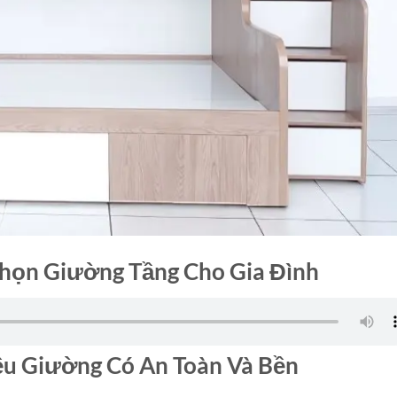
Chọn Giường Tầng Cho Gia Đình
iệu Giường Có An Toàn Và Bền