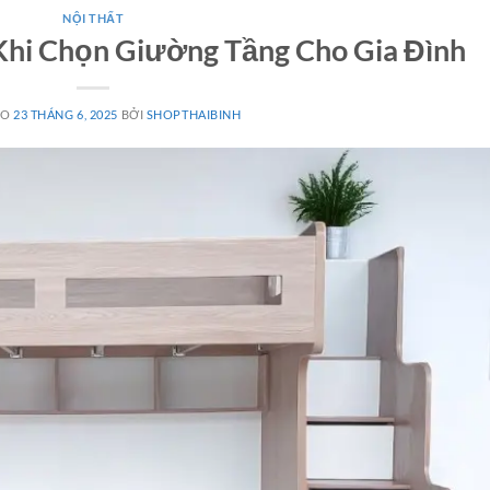
NỘI THẤT
Khi Chọn Giường Tầng Cho Gia Đình
ÀO
23 THÁNG 6, 2025
BỞI
SHOPTHAIBINH