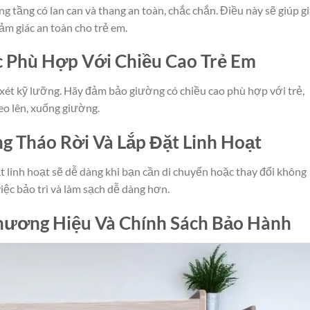
g tầng có lan can và thang an toàn, chắc chắn. Điều này sẽ giúp 
cảm giác an toàn cho trẻ em.
c Phù Hợp Với Chiều Cao Trẻ Em
xét kỹ lưỡng. Hãy đảm bảo giường có chiều cao phù hợp với trẻ,
eo lên, xuống giường.
g Tháo Rời Và Lắp Đặt Linh Hoạt
t linh hoạt sẽ dễ dàng khi bạn cần di chuyển hoặc thay đổi không
iệc bảo trì và làm sạch dễ dàng hơn.
hương Hiệu Và Chính Sách Bảo Hành