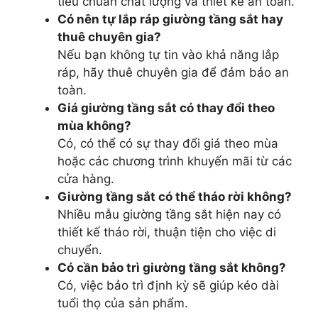
tiêu chuẩn chất lượng và thiết kế an toàn.
Có nên tự lắp ráp giường tầng sắt hay
thuê chuyên gia?
Nếu bạn không tự tin vào khả năng lắp
ráp, hãy thuê chuyên gia để đảm bảo an
toàn.
Giá giường tầng sắt có thay đổi theo
mùa không?
Có, có thể có sự thay đổi giá theo mùa
hoặc các chương trình khuyến mãi từ các
cửa hàng.
Giường tầng sắt có thể tháo rời không?
Nhiều mẫu giường tầng sắt hiện nay có
thiết kế tháo rời, thuận tiện cho việc di
chuyển.
Có cần bảo trì giường tầng sắt không?
Có, việc bảo trì định kỳ sẽ giúp kéo dài
tuổi thọ của sản phẩm.