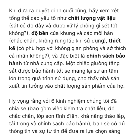
Khi đưa ra quyết định cuối cùng, hãy xem xét
tổng thể các yếu tố như
chất lượng vật liệu
(sắt có độ dày và được xử lý chống gỉ sét tốt
không?),
độ bền
của khung và các mối hàn
(chắc chắn, không rung lắc khi sử dụng),
thiết
kế
(có phù hợp với không gian phòng và sở thích
cá nhân không?), và đặc biệt là
chính sách bảo
hành
từ nhà cung cấp. Một chiếc giường tầng
sắt được bảo hành tốt sẽ mang lại sự an tâm
lớn trong quá trình sử dụng, cho thấy nhà sản
xuất tin tưởng vào chất lượng sản phẩm của họ.
Hy vọng rằng với 6 kinh nghiệm chúng tôi đã
chia sẻ (bao gồm việc kiểm tra chất liệu, độ
chắc chắn, lớp sơn tĩnh điện, khả năng tháo lắp,
tải trọng và chính sách bảo hành), bạn sẽ có đủ
thông tin và sự tự tin để đưa ra lựa chọn sáng