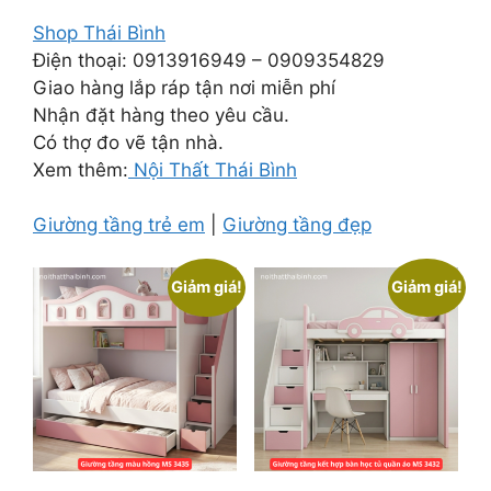
Shop Thái Bình
Điện thoại: 0913916949 – 0909354829
Giao hàng lắp ráp tận nơi miễn phí
Nhận đặt hàng theo yêu cầu.
Có thợ đo vẽ tận nhà.
Xem thêm:
Nội Thất Thái Bình
Giường tầng trẻ em
|
Giường tầng đẹp
Giảm giá!
Giảm giá!