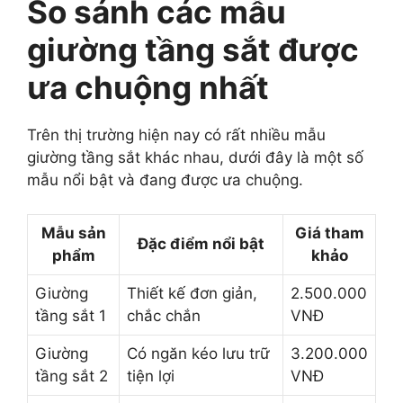
So sánh các mẫu
giường tầng sắt được
ưa chuộng nhất
Trên thị trường hiện nay có rất nhiều mẫu
giường tầng sắt khác nhau, dưới đây là một số
mẫu nổi bật và đang được ưa chuộng.
Mẫu sản
Giá tham
Đặc điểm nổi bật
phẩm
khảo
Giường
Thiết kế đơn giản,
2.500.000
tầng sắt 1
chắc chắn
VNĐ
Giường
Có ngăn kéo lưu trữ
3.200.000
tầng sắt 2
tiện lợi
VNĐ