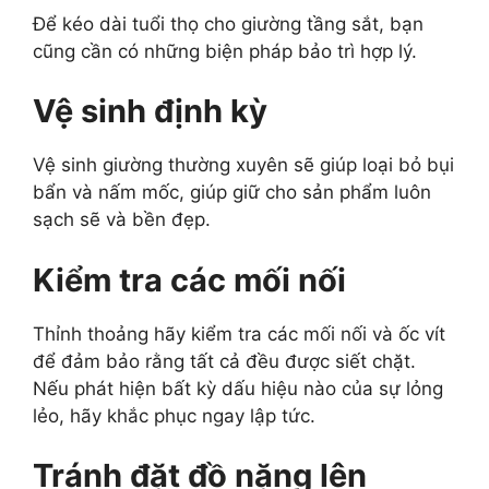
Để kéo dài tuổi thọ cho giường tầng sắt, bạn
cũng cần có những biện pháp bảo trì hợp lý.
Vệ sinh định kỳ
Vệ sinh giường thường xuyên sẽ giúp loại bỏ bụi
bẩn và nấm mốc, giúp giữ cho sản phẩm luôn
sạch sẽ và bền đẹp.
Kiểm tra các mối nối
Thỉnh thoảng hãy kiểm tra các mối nối và ốc vít
để đảm bảo rằng tất cả đều được siết chặt.
Nếu phát hiện bất kỳ dấu hiệu nào của sự lỏng
lẻo, hãy khắc phục ngay lập tức.
Tránh đặt đồ nặng lên