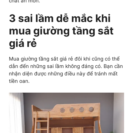
chất ăn mòn.
3 sai lầm dễ mắc khi
mua giường tầng sắt
giá rẻ
Mua giường tầng sắt giá rẻ đôi khi cũng có thể
dẫn đến những sai lầm không đáng có. Bạn cần
nhận diện được những điều này để tránh mất
tiền oan.