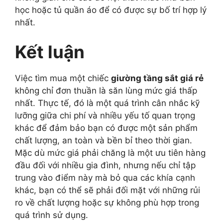
học hoặc tủ quần áo để có được sự bố trí hợp lý
nhất.
Kết luận
Việc tìm mua một chiếc
giường tầng sắt giá rẻ
không chỉ đơn thuần là săn lùng mức giá thấp
nhất. Thực tế, đó là một quá trình cân nhắc kỹ
lưỡng giữa chi phí và nhiều yếu tố quan trọng
khác để đảm bảo bạn có được một sản phẩm
chất lượng, an toàn và bền bỉ theo thời gian.
Mặc dù mức giá phải chăng là một ưu tiên hàng
đầu đối với nhiều gia đình, nhưng nếu chỉ tập
trung vào điểm này mà bỏ qua các khía cạnh
khác, bạn có thể sẽ phải đối mặt với những rủi
ro về chất lượng hoặc sự không phù hợp trong
quá trình sử dụng.