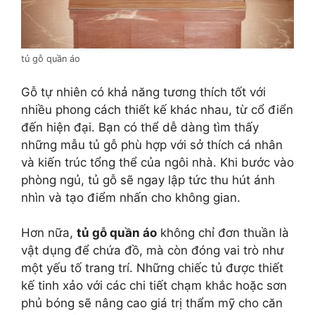
tủ gỗ quần áo
Gỗ tự nhiên có khả năng tương thích tốt với
nhiều phong cách thiết kế khác nhau, từ cổ điển
đến hiện đại. Bạn có thể dễ dàng tìm thấy
những mẫu tủ gỗ phù hợp với sở thích cá nhân
và kiến trúc tổng thể của ngôi nhà. Khi bước vào
phòng ngủ, tủ gỗ sẽ ngay lập tức thu hút ánh
nhìn và tạo điểm nhấn cho không gian.
Hơn nữa,
tủ gỗ quần áo
không chỉ đơn thuần là
vật dụng để chứa đồ, mà còn đóng vai trò như
một yếu tố trang trí. Những chiếc tủ được thiết
kế tinh xảo với các chi tiết chạm khắc hoặc sơn
phủ bóng sẽ nâng cao giá trị thẩm mỹ cho căn