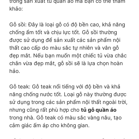
trong sản xuất tủ quần áo mà bạn có thể tham
khảo:
Gỗ sồi: Đây là loại gỗ có độ bền cao, khả năng
chống ẩm tốt và chịu lực tốt. Gỗ sồi thường
được sử dụng để sản xuất các sản phẩm nội
thất cao cấp do màu sắc tự nhiên và vân gỗ
đẹp mắt. Nếu bạn muốn một chiếc tủ vừa chắc
chắn vừa đẹp mắt, gỗ sồi sẽ là lựa chọn hoàn
hảo.
Gỗ teak: Gỗ teak nổi tiếng với độ bền và khả
năng chống nước tốt. Loại gỗ này thường được
sử dụng trong các sản phẩm nội thất ngoài trời,
nhưng cũng rất phù hợp cho
tủ gỗ quần áo
trong nhà. Gỗ teak có màu sắc vàng nâu, tạo
cảm giác ấm áp cho không gian.