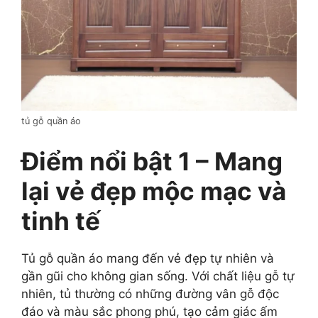
tủ gỗ quần áo
Điểm nổi bật 1 – Mang
lại vẻ đẹp mộc mạc và
tinh tế
Tủ gỗ quần áo mang đến vẻ đẹp tự nhiên và
gần gũi cho không gian sống. Với chất liệu gỗ tự
nhiên, tủ thường có những đường vân gỗ độc
đáo và màu sắc phong phú, tạo cảm giác ấm