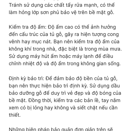
Tránh sử dụng các chất tẩy rửa mạnh, có thể
làm hỏng lớp sơn phủ bảo vệ trên bề mặt gỗ.
Kiểm tra độ ẩm: Độ ẩm cao có thể ảnh hưởng
đến cấu trúc của tủ gỗ, gây ra hiện tượng cong
vênh hay mục nát. Bạn nên kiểm tra độ ẩm của
không khí trong nhà, đặc biệt là trong mùa mưa.
Sử dụng máy hút ẩm hoặc máy lạnh để điều
chỉnh nhiệt độ và độ ẩm trong không gian sống.
Định kỳ bảo trì: Để đảm bảo độ bền của tủ gỗ,
bạn nên thực hiện bảo trì định kỳ. Sử dụng dầu
bảo dưỡng gỗ để duy trì vẻ đẹp và độ bóng của
bề mặt. Đồng thời, kiểm tra các bản lề, tay nắm
xem có bị lỏng hay không và siết chặt nếu cần
thiết.
Những biện pháp bảo quản đơn giản trên sẽ