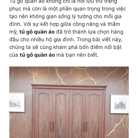
Tủ gỗ quần áo không chỉ là nơi lưu trữ trang
phục mà còn là một phần quan trọng trong việc
tạo nên không gian sống lý tưởng cho mỗi gia
đình. Với sự kết hợp giữa công năng và thẩm
mỹ,
tủ gỗ quần áo
đã trở thành lựa chọn hàng
đầu cho nhiều hộ gia đình. Trong bài viết này,
chúng ta sẽ cùng khám phá bốn điểm nổi bật
của
tủ gỗ quần áo
mà bạn nên biết.