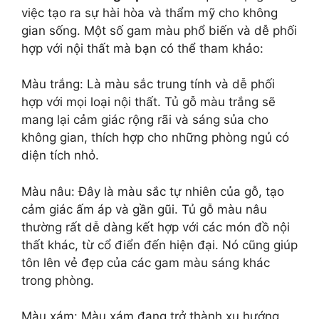
việc tạo ra sự hài hòa và thẩm mỹ cho không
gian sống. Một số gam màu phổ biến và dễ phối
hợp với nội thất mà bạn có thể tham khảo:
Màu trắng: Là màu sắc trung tính và dễ phối
hợp với mọi loại nội thất. Tủ gỗ màu trắng sẽ
mang lại cảm giác rộng rãi và sáng sủa cho
không gian, thích hợp cho những phòng ngủ có
diện tích nhỏ.
Màu nâu: Đây là màu sắc tự nhiên của gỗ, tạo
cảm giác ấm áp và gần gũi. Tủ gỗ màu nâu
thường rất dễ dàng kết hợp với các món đồ nội
thất khác, từ cổ điển đến hiện đại. Nó cũng giúp
tôn lên vẻ đẹp của các gam màu sáng khác
trong phòng.
Màu xám: Màu xám đang trở thành xu hướng