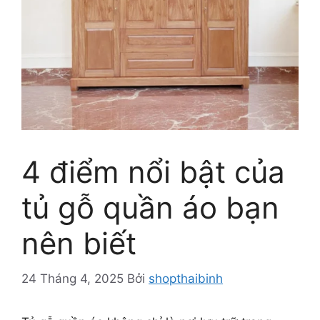
4 điểm nổi bật của
tủ gỗ quần áo bạn
nên biết
24 Tháng 4, 2025
Bởi
shopthaibinh