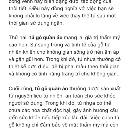
cong vênh hay biến dạng dưới tác động của
thời tiết. Điều này đồng nghĩa với việc bạn sẽ
không phải lo lắng về việc thay thế tủ sau một
thời gian sử dụng ngắn.
Thứ hai,
tủ gỗ quần áo
mang lại giá trị thẩm mỹ
cao hơn. Sự sang trọng và tinh tế của gỗ tự
nhiên khiến cho không gian sống trở nên ấm áp
và gần gũi hơn. Trong khi đó, tủ nhựa thường có
thiết kế đơn điệu, dễ bị phai màu theo thời gian
và không có tính năng trang trí cho không gian.
Cuối cùng,
tủ gỗ quần áo
thường được sản xuất
từ nguyên liệu tự nhiên, an toàn cho sức khỏe
người sử dụng. Trong khi đó, tủ nhựa có thể
chứa các hóa chất độc hại, gây ảnh hưởng xấu
đến sức khỏe nếu tiếp xúc lâu dài. Việc chọn tủ
gỗ không chỉ đảm bảo về mặt thẩm mỹ mà còn