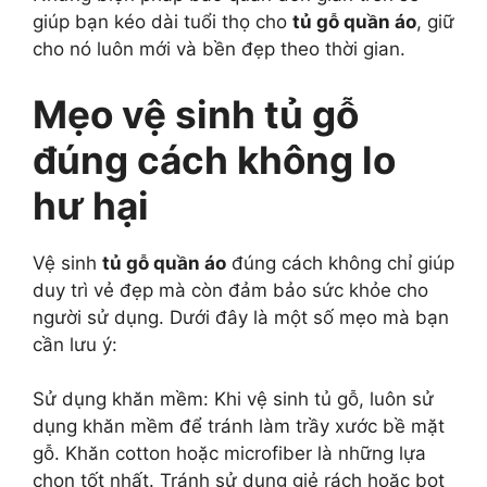
giúp bạn kéo dài tuổi thọ cho
tủ gỗ quần áo
, giữ
cho nó luôn mới và bền đẹp theo thời gian.
Mẹo vệ sinh tủ gỗ
đúng cách không lo
hư hại
Vệ sinh
tủ gỗ quần áo
đúng cách không chỉ giúp
duy trì vẻ đẹp mà còn đảm bảo sức khỏe cho
người sử dụng. Dưới đây là một số mẹo mà bạn
cần lưu ý:
Sử dụng khăn mềm: Khi vệ sinh tủ gỗ, luôn sử
dụng khăn mềm để tránh làm trầy xước bề mặt
gỗ. Khăn cotton hoặc microfiber là những lựa
chọn tốt nhất. Tránh sử dụng giẻ rách hoặc bọt