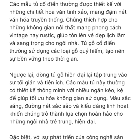
Các mẫu tủ cổ điển thường được thiết kế với
những chi tiết hoa văn tinh xảo, mang đậm nét
văn hóa truyền thống. Chúng thích hợp cho
những không gian nội thất mang phong cách
vintage hay rustic, giúp tôn lên vẻ đẹp lịch lãm
và sang trọng cho ngôi nhà. Tủ gỗ cổ điển
thường sử dụng các loại gỗ quý hiếm, tạo nên
sự bền vững theo thời gian.
Ngược lại, dòng tủ gỗ hiện đại lại tập trung vào
sự tối giản và tiện ích. Các mẫu tủ này thường
có thiết kế thông minh với nhiều ngăn kéo, kệ
để giúp tối ưu hóa không gian sử dụng. Màu sắc
sáng, đường nét sắc sảo và kiểu dáng linh hoạt
khiến chúng trở thành lựa chọn hoàn hảo cho
những ngôi nhà trẻ trung, hiện đại.
Đặc biệt, với sự phát triển của công nghệ sản