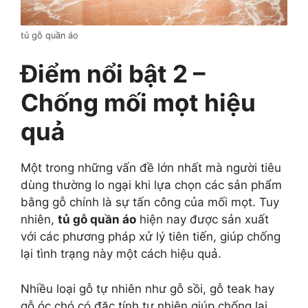
tủ gỗ quần áo
Điểm nổi bật 2 –
Chống mối mọt hiệu
quả
Một trong những vấn đề lớn nhất mà người tiêu
dùng thường lo ngại khi lựa chọn các sản phẩm
bằng gỗ chính là sự tấn công của mối mọt. Tuy
nhiên,
tủ gỗ quần áo
hiện nay được sản xuất
với các phương pháp xử lý tiên tiến, giúp chống
lại tình trạng này một cách hiệu quả.
Nhiều loại gỗ tự nhiên như gỗ sồi, gỗ teak hay
gỗ óc chó có đặc tính tự nhiên giúp chống lại