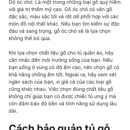
Gỗ óc chó: Là một trong những loại gỗ quý hiếm
với giá trị thẩm mỹ cao. Gỗ óc chó có vân gỗ
đặc sắc, màu sắc tối và rất dễ phối hợp với các
món đồ nội thất khác. Nếu bạn tìm kiếm sự độc
đáo và sang trọng, gỗ óc chó sẽ là lựa chọn
không thể bỏ qua.
Khi lựa chọn chất liệu gỗ cho tủ quần áo, hãy
cân nhắc đến môi trường sống của bạn. Nếu
bạn sống ở vùng có độ ẩm cao, nên chọn gỗ có
khả năng chống ẩm tốt. Ngoài ra, hãy xem xét
ngân sách của bạn, vì giá cả của các loại gỗ
cũng khác nhau. Việc chọn đúng chất liệu gỗ
không chỉ giúp bạn có được chiếc tủ ưng ý mà
còn đảm bảo độ bền và tính năng sử dụng lâu
dài.
Cách bảo quản tủ gỗ