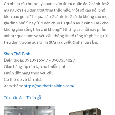
Có nhiều câu hỏi xoay quanh vấn đề
tủ quần áo 2 cánh 1m2
mà người tiêu dùng thường thắc mắc. Một số câu hỏi phổ
biến bao gồm: “Tủ quần áo 2 cánh 1m2 có đủ không cho một
gia đình nhỏ?” hay “Có nên chọn
tủ quần áo 2 cánh 1m2
cho
không gian sống hạn chế không?”. Những câu hỏi này phản
ánh sự quan tâm và yêu cầu thông tin rõ ràng từ phía người
tiêu dùng trong quá trình đưa ra quyết định mua sắm.
Shop Thái Bình
Điện thoại: 0913916949 – 0909354829
Giao hàng lắp ráp tận nơi miễn phí
Nhận đặt hàng theo yêu cầu.
Có thợ đo vẽ tận nhà.
Xem thêm:
https://noithatthaibinh.com/
Tủ quần áo
|
Tủ áo gỗ