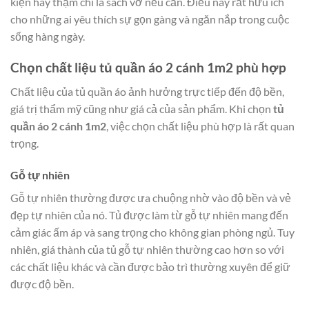
kiện hay thậm chí là sách vở nếu cần. Điều này rất hữu ích
cho những ai yêu thích sự gọn gàng và ngăn nắp trong cuộc
sống hàng ngày.
Chọn chất liệu tủ quần áo 2 cánh 1m2 phù hợp
Chất liệu của tủ quần áo ảnh hưởng trực tiếp đến độ bền,
giá trị thẩm mỹ cũng như giá cả của sản phẩm. Khi chọn
tủ
quần áo 2 cánh 1m2
, việc chọn chất liệu phù hợp là rất quan
trọng.
Gỗ tự nhiên
Gỗ tự nhiên thường được ưa chuộng nhờ vào độ bền và vẻ
đẹp tự nhiên của nó. Tủ được làm từ gỗ tự nhiên mang đến
cảm giác ấm áp và sang trọng cho không gian phòng ngủ. Tuy
nhiên, giá thành của tủ gỗ tự nhiên thường cao hơn so với
các chất liệu khác và cần được bảo trì thường xuyên để giữ
được độ bền.