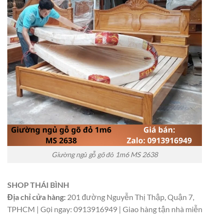
Giường ngủ gỗ gõ đỏ 1m6 MS 2638
SHOP THÁI BÌNH
Địa chỉ cửa hàng:
201 đường Nguyễn Thị Thập, Quận 7,
TPHCM | Gọi ngay: 0913916949 | Giao hàng tận nhà miễn