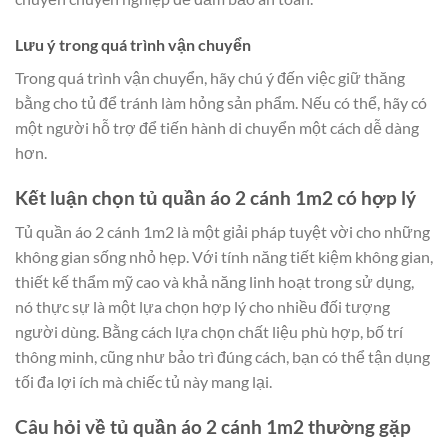
Lưu ý trong quá trình vận chuyển
Trong quá trình vận chuyển, hãy chú ý đến việc giữ thăng
bằng cho tủ để tránh làm hỏng sản phẩm. Nếu có thể, hãy có
một người hỗ trợ để tiến hành di chuyển một cách dễ dàng
hơn.
Kết luận chọn tủ quần áo 2 cánh 1m2 có hợp lý
Tủ quần áo 2 cánh 1m2 là một giải pháp tuyệt vời cho những
không gian sống nhỏ hẹp. Với tính năng tiết kiệm không gian,
thiết kế thẩm mỹ cao và khả năng linh hoạt trong sử dụng,
nó thực sự là một lựa chọn hợp lý cho nhiều đối tượng
người dùng. Bằng cách lựa chọn chất liệu phù hợp, bố trí
thông minh, cũng như bảo trì đúng cách, bạn có thể tận dụng
tối đa lợi ích mà chiếc tủ này mang lại.
Câu hỏi về tủ quần áo 2 cánh 1m2 thường gặp