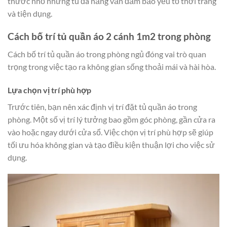
thước nhỏ nhưng tủ đa năng vẫn đảm bảo yếu tố thời trang
và tiện dụng.
Cách bố trí tủ quần áo 2 cánh 1m2 trong phòng
Cách bố trí tủ quần áo trong phòng ngủ đóng vai trò quan
trọng trong việc tạo ra không gian sống thoải mái và hài hòa.
Lựa chọn vị trí phù hợp
Trước tiên, bạn nên xác định vị trí đặt tủ quần áo trong
phòng. Một số vị trí lý tưởng bao gồm góc phòng, gần cửa ra
vào hoặc ngay dưới cửa sổ. Việc chọn vị trí phù hợp sẽ giúp
tối ưu hóa không gian và tạo điều kiện thuận lợi cho việc sử
dụng.