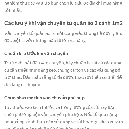
nghiệm thực tế và giúp bạn chọn lựa được địa chỉ mua hàng
tốt nhất.
Các lưu ý khi vận chuyển tủ quần áo 2 cánh 1m2
Vận chuyển tủ quần áo là một công việc không hề đơn giản,
đặc biệt là với những mẫu tủ lớn và nặng.
Chuẩn bị trước khi vận chuyển
Trước khi bắt đầu vận chuyển, hãy chuẩn bị tất cả các dụng
cụ cần thiết như băng keo, thùng carton và các vật dụng bổ
trợ khác. Đảm bảo rằng tủ đã được tháo rời (nếu có thể) để
dễ dàng di chuyển.
Chọn phương tiện vận chuyển phù hợp
Tùy thuộc vào kích thước và trọng lượng của tủ, hãy lựa
chọn phương tiện vận chuyển phù hợp. Nếu tủ quá nặng
hoặc cồng kềnh, bạn nên sử dụng xe tải hoặc gọi dịch vụ vận
chuyển chuyên nghiệp để đảm bảo an toàn.