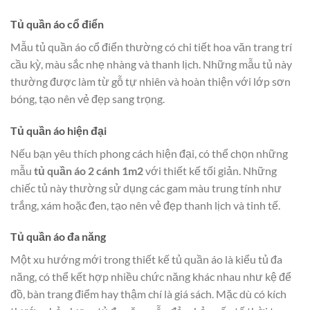
Tủ quần áo cổ điển
Mẫu tủ quần áo cổ điển thường có chi tiết hoa văn trang trí
cầu kỳ, màu sắc nhẹ nhàng và thanh lịch. Những mẫu tủ này
thường được làm từ gỗ tự nhiên và hoàn thiện với lớp sơn
bóng, tạo nên vẻ đẹp sang trọng.
Tủ quần áo hiện đại
Nếu bạn yêu thích phong cách hiện đại, có thể chọn những
mẫu
tủ quần áo 2 cánh 1m2
với thiết kế tối giản. Những
chiếc tủ này thường sử dụng các gam màu trung tính như
trắng, xám hoặc đen, tạo nên vẻ đẹp thanh lịch và tinh tế.
Tủ quần áo đa năng
Một xu hướng mới trong thiết kế tủ quần áo là kiểu tủ đa
năng, có thể kết hợp nhiều chức năng khác nhau như kệ để
đồ, bàn trang điểm hay thậm chí là giá sách. Mặc dù có kích