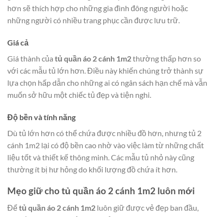
hơn sẽ thích hợp cho những gia đình đông người hoặc
những người có nhiều trang phục cần được lưu trữ.
Giá cả
Giá thành của
tủ quần áo 2 cánh 1m2
thường thấp hơn so
với các mẫu tủ lớn hơn. Điều này khiến chúng trở thành sự
lựa chọn hấp dẫn cho những ai có ngân sách hạn chế mà vẫn
muốn sở hữu một chiếc tủ đẹp và tiện nghi.
Độ bền và tính năng
Dù tủ lớn hơn có thể chứa được nhiều đồ hơn, nhưng tủ 2
cánh 1m2 lại có độ bền cao nhờ vào việc làm từ những chất
liệu tốt và thiết kế thông minh. Các mẫu tủ nhỏ này cũng
thường ít bị hư hỏng do khối lượng đồ chứa ít hơn.
Mẹo giữ cho tủ quần áo 2 cánh 1m2 luôn mới
Để
tủ quần áo 2 cánh 1m2
luôn giữ được vẻ đẹp ban đầu,