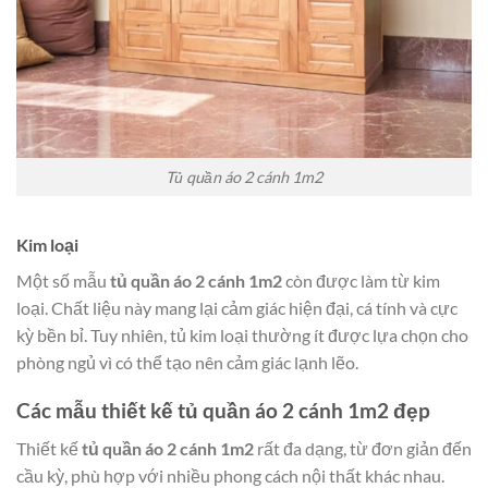
Tủ quần áo 2 cánh 1m2
Kim loại
Một số mẫu
tủ quần áo 2 cánh 1m2
còn được làm từ kim
loại. Chất liệu này mang lại cảm giác hiện đại, cá tính và cực
kỳ bền bỉ. Tuy nhiên, tủ kim loại thường ít được lựa chọn cho
phòng ngủ vì có thể tạo nên cảm giác lạnh lẽo.
Các mẫu thiết kế tủ quần áo 2 cánh 1m2 đẹp
Thiết kế
tủ quần áo 2 cánh 1m2
rất đa dạng, từ đơn giản đến
cầu kỳ, phù hợp với nhiều phong cách nội thất khác nhau.