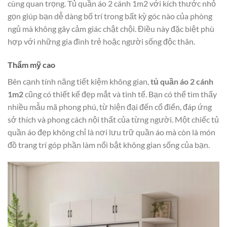
cùng quan trọng. Tủ quần áo 2 cánh 1m2 với kích thước nhỏ
gọn giúp bạn dễ dàng bố trí trong bất kỳ góc nào của phòng
ngủ mà không gây cảm giác chật chội. Điều này đặc biệt phù
hợp với những gia đình trẻ hoặc người sống độc thân.
Thẩm mỹ cao
Bên cạnh tính năng tiết kiệm không gian,
tủ quần áo 2 cánh
1m2
cũng có thiết kế đẹp mắt và tinh tế. Bạn có thể tìm thấy
nhiều mẫu mã phong phú, từ hiện đại đến cổ điển, đáp ứng
sở thích và phong cách nội thất của từng người. Một chiếc tủ
quần áo đẹp không chỉ là nơi lưu trữ quần áo mà còn là món
đồ trang trí góp phần làm nổi bật không gian sống của bạn.