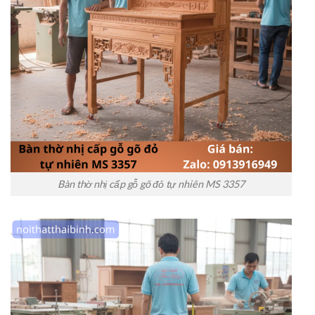
Bàn thờ nhị cấp gỗ gõ đỏ tự nhiên MS 3357