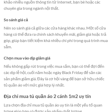
khảo nhiều nguồn thông tin từ Internet, bạn bè hoặc các
chuyên gia trong ngành nội thất.
So sánh giá cả
Nên so sánh giá cả giữa các cửa hàng khác nhau. Một số cửa
hàng có thể đưa ra chính sách khuyến mãi, giảm giá hoặc trả
góp, giúp bạn tiết kiệm khá nhiều chi phí trong quá trình mua
sắm.
Chọn mua vào dịp giảm giá
Nếu không gấp rút trong việc mua sắm, bạn có thể đợi đến
các dịp lễ hội, cuối năm hoặc ngày Black Friday để săn các
sản phẩm giảm giá. Đây là cơ hội vàng để bạn sở hữu chiếc
tủ quần áo với mức giá hợp lý nhất.
Địa chỉ mua tủ quần áo 2 cánh 1m2 uy tín
Lựa chọn địa chỉ mua tủ quần áo uy tín là một yếu tố quan
trọng giúp bạn có được sản phẩm chất lượng.