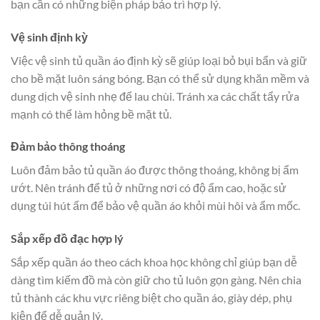
bạn cần có những biện pháp bảo trì hợp lý.
Vệ sinh định kỳ
Việc vệ sinh tủ quần áo định kỳ sẽ giúp loại bỏ bụi bẩn và giữ
cho bề mặt luôn sáng bóng. Bạn có thể sử dụng khăn mềm và
dung dịch vệ sinh nhẹ để lau chùi. Tránh xa các chất tẩy rửa
mạnh có thể làm hỏng bề mặt tủ.
Đảm bảo thông thoáng
Luôn đảm bảo tủ quần áo được thông thoáng, không bị ẩm
ướt. Nên tránh để tủ ở những nơi có độ ẩm cao, hoặc sử
dụng túi hút ẩm để bảo vệ quần áo khỏi mùi hôi và ẩm mốc.
Sắp xếp đồ đạc hợp lý
Sắp xếp quần áo theo cách khoa học không chỉ giúp bạn dễ
dàng tìm kiếm đồ mà còn giữ cho tủ luôn gọn gàng. Nên chia
tủ thành các khu vực riêng biệt cho quần áo, giày dép, phụ
kiện để dễ quản lý.