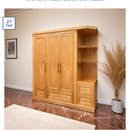
27
Th4