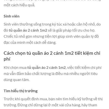
một cách hiệu quả.
Sinh viên
Sinh viên thường sống trong ký túc xá hoặc căn hộ nhỏ, do
đó
tủ quần áo 2 cánh 1m2
sẽ là giải pháp tối ưu cho họ.
Chiếc tủ nhỏ gọn nhưng tiện lợi giúp sinh viên quản lý đồ
đạc của mình một cách dễ dàng.
Cách chọn tủ quần áo 2 cánh 1m2 tiết kiệm chi
phí
Khi chọn mua
tủ quần áo 2 cánh 1m2
, việc tiết kiệm chi phí
mà vẫn đảm bảo chất lượng là điều mà nhiều người tiêu
dùng quan tâm.
Tìm hiểu thị trường
Trước khi quyết định mua, bạn nên tìm hiểu kỹ lưỡng về thị
trường. Đừng chỉ dừng lại ở một vài cửa hàng, hãy tham