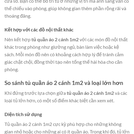
cửa sổ. Bạn có thể bố trí tủ ở những vị trí mà ánh sáng vẫn có
thể chiếu vào phòng, giúp không gian thêm phần rộng rãi và
thoáng đãng.
Kết hợp với các đồ nội thất khác
Nên kết hợp
tủ quần áo 2 cánh 1m2
với các món đồ nội thất
khác trong phòng như giường ngủ, bàn làm việc hoặc kệ
sách. Mỗi món đồ nên có khoảng cách hợp lý để tránh cảm
giác chật chội, đồng thời tạo nên tổng thể hài hòa cho căn
phòng.
So sánh tủ quần áo 2 cánh 1m2 và loại lớn hơn
Khi đứng trước lựa chọn giữa
tủ quần áo 2 cánh 1m2
và các
loại tủ lớn hơn, có một số điểm khác biệt cần xem xét.
Diện tích sử dụng
Tủ quần áo 2 cánh 1m2 cực kỳ phù hợp cho những không
gian nhỏ hoặc cho những ai có ít quần áo. Trong khi đó, tủ lớn