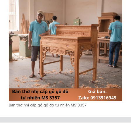
Bàn thờ nhị cấp gỗ gõ đỏ tự nhiên MS 3357