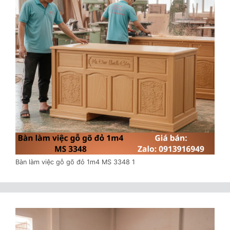
Bàn làm việc gỗ gõ đỏ 1m4 MS 3348 1