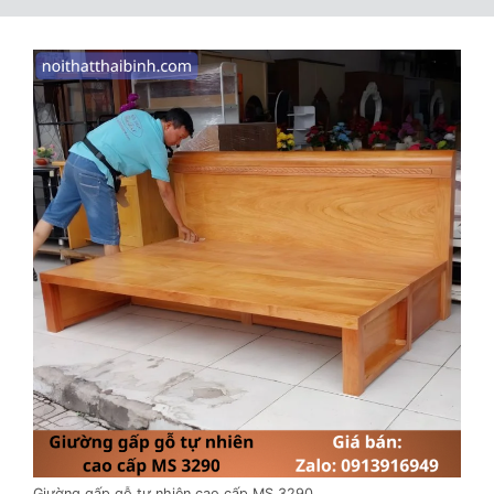
Giường gấp gỗ tự nhiên cao cấp MS 3290