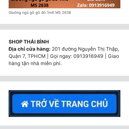
Giường ngủ gỗ gõ đỏ 1m6 MS 2638
SHOP THÁI BÌNH
Địa chỉ cửa hàng:
201 đường Nguyễn Thị Thập,
Quận 7, TPHCM | Gọi ngay: 0913916949 | Giao
hàng tận nhà miễn phí.