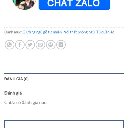
Danh mục:
Giường ngủ gỗ tự nhiên
,
Nội thất phòng ngủ
,
Tủ quần áo
ĐÁNH GIÁ (0)
Đánh giá
Chưa có đánh giá nào.