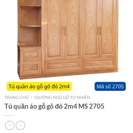
TRANG CHỦ
/
GIƯỜNG NGỦ GỖ TỰ NHIÊN
Tủ quần áo gỗ gõ đỏ 2m4 MS 2705