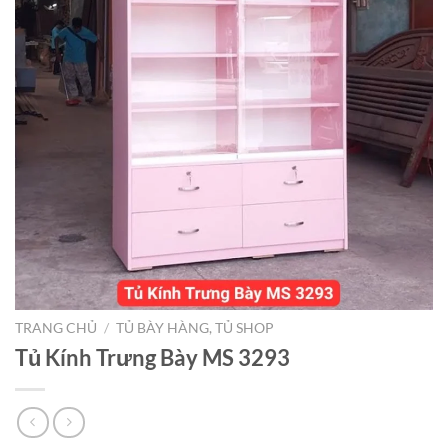
TRANG CHỦ
/
TỦ BÀY HÀNG, TỦ SHOP
Tủ Kính Trưng Bày MS 3293