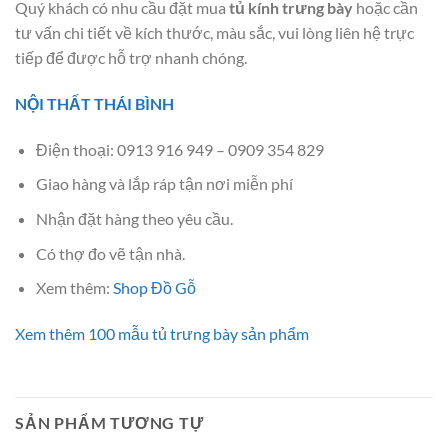
Quý khách có nhu cầu đặt mua
tủ kính trưng bày
hoặc cần
tư vấn chi tiết về kích thước, màu sắc, vui lòng liên hệ trực
tiếp để được hỗ trợ nhanh chóng.
NỘI THẤT THÁI BÌNH
Điện thoại: 0913 916 949 – 0909 354 829
Giao hàng và lắp ráp tận nơi miễn phí
Nhận đặt hàng theo yêu cầu.
Có thợ đo vẽ tận nhà.
Xem thêm:
Shop Đồ Gỗ
Xem thêm 100 mẫu tủ trưng bày sản phẩm
SẢN PHẨM TƯƠNG TỰ