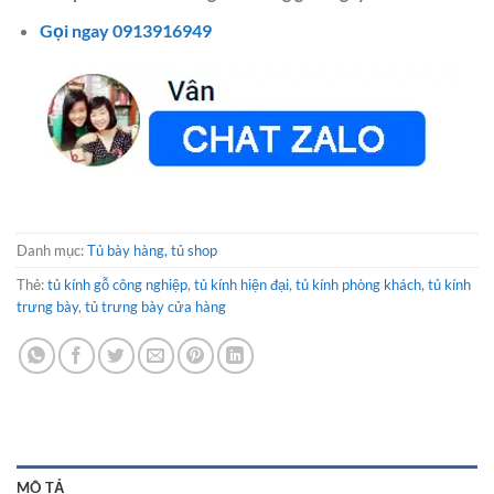
Gọi ngay 0913916949
Danh mục:
Tủ bày hàng, tủ shop
Thẻ:
tủ kính gỗ công nghiệp
,
tủ kính hiện đại
,
tủ kính phòng khách
,
tủ kính
trưng bày
,
tủ trưng bày cửa hàng
MÔ TẢ