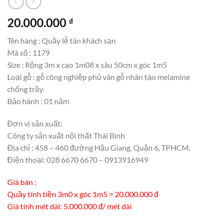
20.000.000
₫
Tên hàng : Quầy lễ tân khách sạn
Mã số : 1179
Size : Rộng 3m x cao 1m08 x sâu 50cm x góc 1m5
Loại gỗ : gỗ công nghiệp phủ vân gỗ nhân tạo melamine
chống trầy.
Bảo hành : 01 năm
Đơn vị sản xuất:
Công ty sản xuất nội thất Thái Bình
Địa chỉ : 458 – 460 đường Hậu Giang, Quận 6, TPHCM.
Điện thoại: 028 6670 6670 – 0913916949
Giá bán :
Quầy tính tiền 3m0 x góc 1m5 = 20.000.000 đ
Giá tính mét dài: 5.000.000 đ/ mét dài