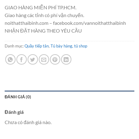
GIAO HÀNG MIỄN PHÍ TP.HCM.
Giao hàng các tỉnh có phí vận chuyển.
noithatthaibinh.com – facebook.com/vannoithatthaibinh
NHẬN ĐẶT HÀNG THEO YÊU CẦU
Danh mục:
Quầy tiếp tân
,
Tủ bày hàng, tủ shop
ĐÁNH GIÁ (0)
Đánh giá
Chưa có đánh giá nào.