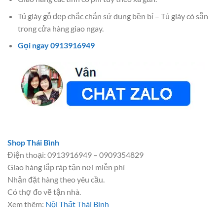
Tủ giày gỗ đẹp chắc chắn sử dụng bền bỉ – Tủ giày có sẵn
trong cửa hàng giao ngay.
Gọi ngay 0913916949
Shop Thái Bình
Điện thoại: 0913916949 – 0909354829
Giao hàng lắp ráp tận nơi miễn phí
Nhận đặt hàng theo yêu cầu.
Có thợ đo vẽ tận nhà.
Xem thêm:
Nội Thất Thái Bình