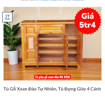
19
Th9
Tủ Gỗ Xoan Đào Tự Nhiên, Tủ Đựng Giày 4 Cánh