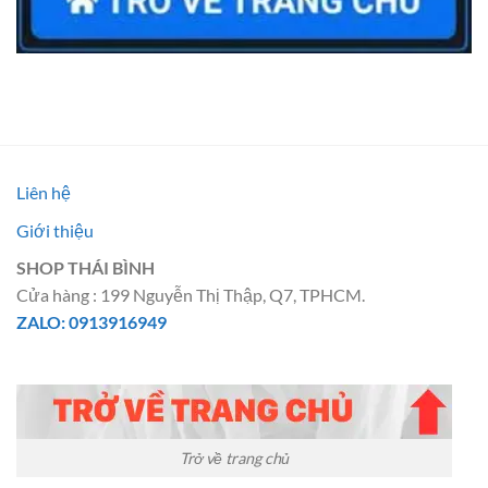
Liên hệ
Giới thiệu
SHOP THÁI BÌNH
Cửa hàng : 199 Nguyễn Thị Thập, Q7, TPHCM.
ZALO: 0913916949
Trở về trang chủ