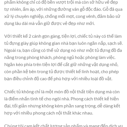
phẩm không chỉ có độ bền vượt trội mà còn sở hữu vẻ đẹp
tự nhiên, ấm áp, với những đường vân gỗ độc đáo. Gỗ đã qua
xử lý chuyên nghiệp, chống mối mọt, cong vênh, đảm bảo sử
dụng lâu dài mà vẫn giữ được vẻ đẹp như mới.
Với thiết kế 2 cánh gọn gàng, tiện lợi, chiếc tủ này có thể làm
tủ đựng giày giúp không gian nhà bạn luôn ngăn nắp, sạch sẽ.
Ngoài ra, bạn cũng có thể sử dụng nó như một tủ đựng đồ đa
năng trong phòng khách, phòng ngủ hoặc phòng làm việc.
Ngăn kéo phía trên tiện lợi để cất giữ những vật dụng nhỏ,
còn phần kệ bên trong tủ được thiết kế linh hoạt, cho phép
bạn điều chỉnh độ cao để phù hợp với nhiều loại đồ vật.
Chiếc tủ không chỉ là một món đồ nội thất tiện dụng mà còn
là điểm nhấn tinh tế cho ngôi nhà. Phong cách thiết kế hiện
đại, tối giản nhưng không kém phần sang trọng, dễ dàng kết
hợp với nhiều phong cách nội thất khác nhau.
Chúng tôi cam kết chất lượng sản phẩm và mang đến dịch vụ