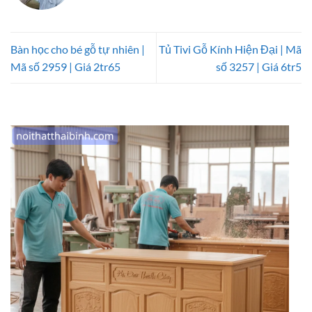
Bàn học cho bé gỗ tự nhiên |
Tủ Tivi Gỗ Kính Hiện Đại | Mã
Mã số 2959 | Giá 2tr65
số 3257 | Giá 6tr5