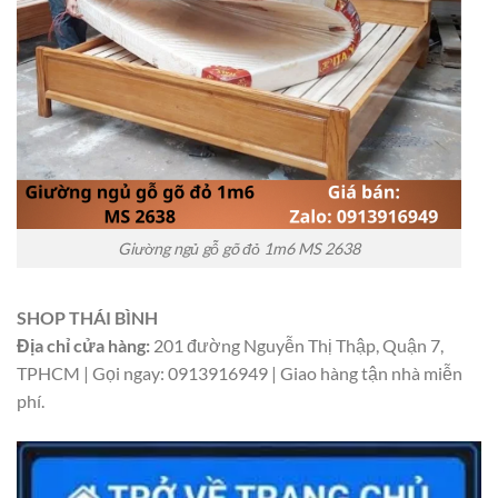
Giường ngủ gỗ gõ đỏ 1m6 MS 2638
SHOP THÁI BÌNH
Địa chỉ cửa hàng:
201 đường Nguyễn Thị Thập, Quận 7,
TPHCM | Gọi ngay: 0913916949 | Giao hàng tận nhà miễn
phí.