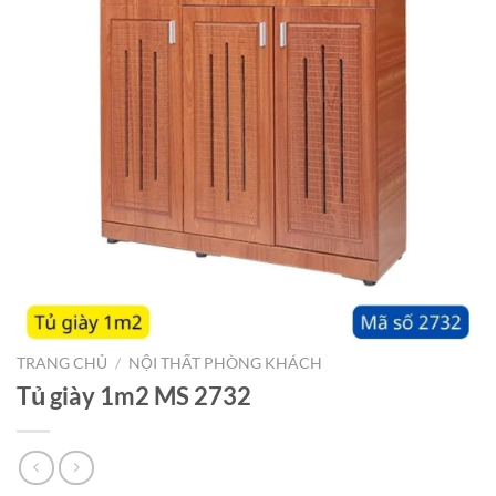
TRANG CHỦ
/
NỘI THẤT PHÒNG KHÁCH
Tủ giày 1m2 MS 2732