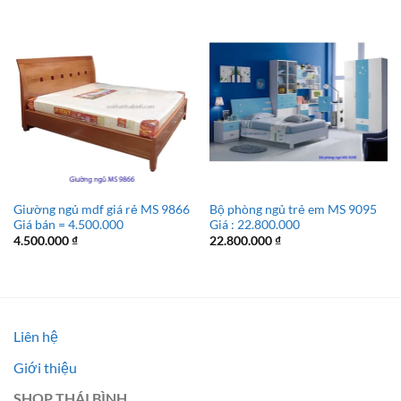
Giường ngủ mdf giá rẻ MS 9866
Bộ phòng ngủ trẻ em MS 9095
Giá bán = 4.500.000
Giá : 22.800.000
4.500.000
₫
22.800.000
₫
Liên hệ
Giới thiệu
SHOP THÁI BÌNH