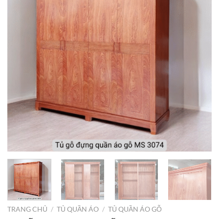
TRANG CHỦ
/
TỦ QUẦN ÁO
/
TỦ QUẦN ÁO GỖ