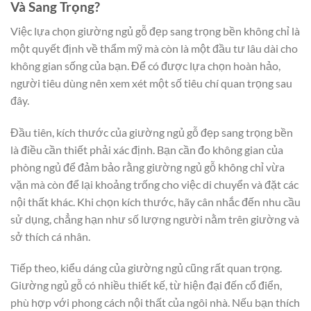
Và Sang Trọng?
Việc lựa chọn giường ngủ gỗ đẹp sang trọng bền không chỉ là
một quyết định về thẩm mỹ mà còn là một đầu tư lâu dài cho
không gian sống của bạn. Để có được lựa chọn hoàn hảo,
người tiêu dùng nên xem xét một số tiêu chí quan trọng sau
đây.
Đầu tiên, kích thước của g
iường ngủ gỗ đẹp sang trọng bền
là điều cần thiết phải xác định. Bạn cần đo không gian của
phòng ngủ để đảm bảo rằng giường ngủ gỗ không chỉ vừa
vặn mà còn để lại khoảng trống cho việc di chuyển và đặt các
nội thất khác. Khi chọn kích thước, hãy cân nhắc đến nhu cầu
sử dụng, chẳng hạn như số lượng người nằm trên giường và
sở thích cá nhân.
Tiếp theo, kiểu dáng của giường ngủ cũng rất quan trọng.
Giường ngủ gỗ có nhiều thiết kế, từ hiện đại đến cổ điển,
phù hợp với phong cách nội thất của ngôi nhà. Nếu bạn thích