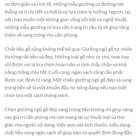
sự đơn giản và tinh tế, những mẫu giường có đường nét
thẳng và ít chi tiết có thể là sự lựa chọn lý tưởng. Ngược lại,
nếu bạn muốn một không gian sống nổi bật và nghệ thuật,
những mẫu giường có hoa văn trang trí cầu kỳ sẽ giúp tăng
thêm vẻ sang trọng cho căn phòng.
Chất liệu gỗ cũng không thể bỏ qua. Giường ngủ gỗ tự nhiên
thường rất bền và đẹp. Những loại gỗ như óc chó, teak hay
sồi được coi là lựa chọn hoàn hảo vì tính chắc chắn và khả
năng chống chịu tốt. Cuối cùng, ngân sách cũng cần phải
được xác định rõ ràng. Một chiếc giường ngủ gỗ đẹp và sang
trọng bền sẽ là một khoản đầu tư xứng đáng nếu bạn biết
chọn lựa một cách thông minh.
Chọn giường ngủ gỗ đẹp sang trọng bền không chỉ giúp nâng
cao giá trị căn phòng mà còn mang lại sự thoải mái và thư
giãn cho người sử dụng. Việc xem xét kích thước, kiểu dáng,
chất liệu cùng ngân sách sẽ giúp bạn có quyết định đúng đắn