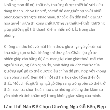
Những món đồ nội thất này thường được thiết kế với kiểu
dáng thanh lịch và tinh tế, có thể dễ dàng kết hợp với nhiều
phong cách trang trí khác nhau, từ cổ điển đến hiện đại. Sự
hòa quyện giữa thi công chất lượng và thiết kế thời thượng
giúp giường gỗ trở thành điểm nhấn nổi bật trong căn
phòng.
Không chỉ thu hút về mặt hình thức, giường ngủ gỗ còn có
khả năng tạo ra bầu không khí thư giãn. Chất liệu gỗ tự
nhiên giúp cân bằng độ ẩm, mang lại cảm giác thoải mái cho
người sử dụng. Bên cạnh đó, hình dáng và kích thước của
giường ngủ gỗ có thể được điều chỉnh để phù hợp với không
gian phòng ngủ, đem đến một sự hài hòa cho tổng thể nội
thất. Một chiếc giường ngủ gỗ đẹp sang trọng bền có thể trở
thành sự lựa chọn hoàn hảo cho những ai đang tìm kiếm sự
yên bình và tính thẩm mỹ trong không gian sống của mình.
Làm Thế Nào Để Chọn Giường Ngủ Gỗ Bền, Đẹp