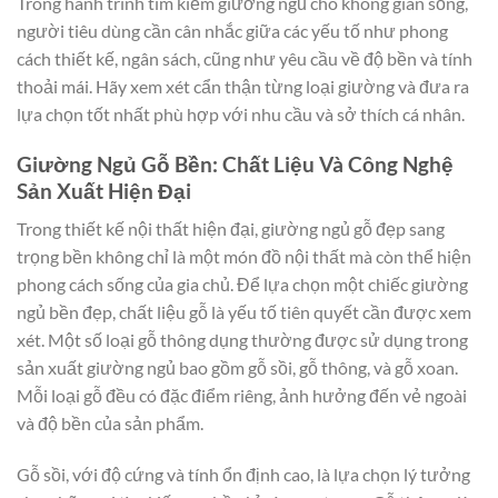
Trong hành trình tìm kiếm giường ngủ cho không gian sống,
người tiêu dùng cần cân nhắc giữa các yếu tố như phong
cách thiết kế, ngân sách, cũng như yêu cầu về độ bền và tính
thoải mái. Hãy xem xét cẩn thận từng loại giường và đưa ra
lựa chọn tốt nhất phù hợp với nhu cầu và sở thích cá nhân.
Giường Ngủ Gỗ Bền: Chất Liệu Và Công Nghệ
Sản Xuất Hiện Đại
Trong thiết kế nội thất hiện đại, giường ngủ gỗ đẹp sang
trọng bền không chỉ là một món đồ nội thất mà còn thể hiện
phong cách sống của gia chủ. Để lựa chọn một chiếc giường
ngủ bền đẹp, chất liệu gỗ là yếu tố tiên quyết cần được xem
xét. Một số loại gỗ thông dụng thường được sử dụng trong
sản xuất giường ngủ bao gồm gỗ sồi, gỗ thông, và gỗ xoan.
Mỗi loại gỗ đều có đặc điểm riêng, ảnh hưởng đến vẻ ngoài
và độ bền của sản phẩm.
Gỗ sồi, với độ cứng và tính ổn định cao, là lựa chọn lý tưởng