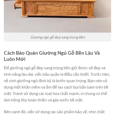
Giường ngủ gỗ đẹp sang trọng bền
Cách Bảo Quản Giường Ngủ Gỗ Bền Lâu Và
Luôn Mới
Để giường ngủ gỗ đẹp sang trọng bền giữ được vẻ đẹp và
tính năng lâu dài, việc bảo quản là điều cần thiết. Trước tiên,
vệ sinh giường ngủ định kỳ là bước quan trọng. Bạn nên sử
dụng một khăn mềm và ẩm để lau sạch bụi bẩn bám trên bề
mặt. Tránh sử dụng các loại hóa chất mạnh, vì chúng có thể
làm hỏng lớp hoàn thiện và gây xước bề mặt.
Bên cạnh đó, việc sử dụng các sản phẩm bảo vệ, như chất