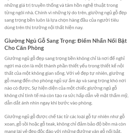
những giá trị truyền thống và tâm hồn nghệ thuật trong
từng ngôi nhà. Chính vì những lý do trên, giường ngủ gỗ đẹp
sang trọng bền luôn là lựa chọn hàng đầu của người tiêu
dùng trên thị trường nội thất hiện nay.
Giường Ngủ Gỗ Sang Trọng: Điểm Nhấn Nổi Bật
Cho Căn Phòng
Giường ngủ gỗ đẹp sang trọng bền không chỉ là nơi để nghỉ
ngơi mà còn là một thành phần thiết yếu trong thiết kế nội
thất của một không gian sống. Với vẻ đẹp tự nhiên, giường
gỗ mang đến cho phòng ngủ sự ấm áp và sang trọng khó nơi
nào có được. Sự hiện diện của một chiếc giường ngủ gỗ
không chỉ tinh tế mà còn tạo ra sức hấp dẫn về mặt thẩm mỹ,
dẫn dắt ánh nhìn ngay khi bước vào phòng.
Giường ngủ gỗ được chế tác từ các loại gỗ tự nhiên như gỗ
xoan, gỗ sồi hoặc gỗ teak, không chỉ đảm bảo độ bền mà còn
mang lại vẻ đẹp độc đáo với những đường vân gỗ nổi bật.