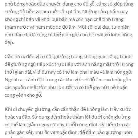
phủ bóng hoặc dầu chuyên dụng cho đồ gỗ, cũng sẽ giúp tăng
cường độ bền và làm mới sản phẩm. Những sản phẩm này
không chỉ bảo vệ khỏi bụi bẩn mà còn hạn chế tình trạng
thấm nước và nấm mốc do độ ẩm. Một số loại dầu tự nhiên
như dầu chà là cũng có thể giúp giữ cho bề mặt gỗ luôn bóng
đẹp.
Cần lưu ý đến vị trí đặt giường trong không gian sống; tránh
để giường ngủ tiếp xúc trực tiếp với ánh nắng mặt trời trong
thời gian dài, vì điều này có thể làm phai màu và làm hỏng gỗ.
Ngoài ra, tránh đặt trong các khu vực có độ ẩm cao hoặc gần
các nguồn nhiệt lớn như lò sưởi, vì có thể gây nứt nẻ hoặc
cong vênh cho gỗ.
Khi di chuyển giường, cần cẩn thận để không làm trầy xước
hoặc va đập. Sử dụng đệm hoặc thảm lót dưới chân giường
có thể làm giảm nguy cơ này. Cuối cùng, định kỳ kiểm tra các
phần gắn kết, như ốc vít hoặc đinh, để đảm bảo giường luôn