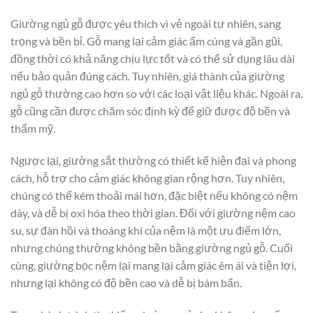
Giường ngủ gỗ được yêu thích vì vẻ ngoài tự nhiên, sang
trọng và bền bỉ. Gỗ mang lại cảm giác ấm cúng và gần gũi,
đồng thời có khả năng chịu lực tốt và có thể sử dụng lâu dài
nếu bảo quản đúng cách. Tuy nhiên, giá thành của giường
ngủ gỗ thường cao hơn so với các loại vật liệu khác. Ngoài ra,
gỗ cũng cần được chăm sóc định kỳ để giữ được độ bền và
thẩm mỹ.
Ngược lại, giường sắt thường có thiết kế hiện đại và phong
cách, hỗ trợ cho cảm giác không gian rộng hơn. Tuy nhiên,
chúng có thể kém thoải mái hơn, đặc biệt nếu không có nệm
dày, và dễ bị oxi hóa theo thời gian. Đối với giường nệm cao
su, sự đàn hồi và thoáng khí của nệm là một ưu điểm lớn,
nhưng chúng thường không bền bằng giường ngủ gỗ. Cuối
cùng, giường bọc nệm lại mang lại cảm giác êm ái và tiện lợi,
nhưng lại không có độ bền cao và dễ bị bám bẩn.