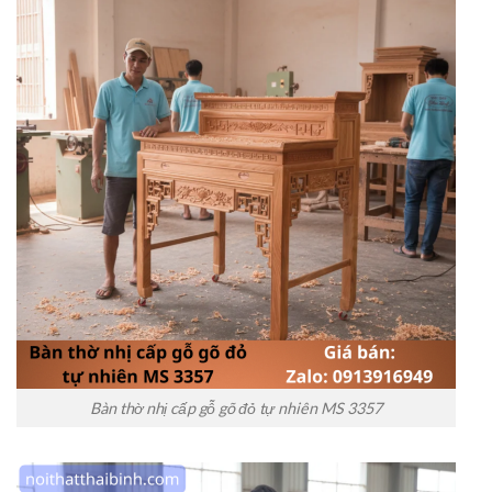
Bàn thờ nhị cấp gỗ gõ đỏ tự nhiên MS 3357