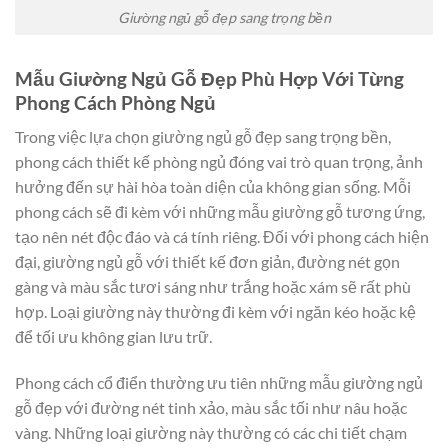
Giường ngủ gỗ đẹp sang trọng bền
Mẫu Giường Ngủ Gỗ Đẹp Phù Hợp Với Từng
Phong Cách Phòng Ngủ
Trong việc lựa chọn giường ngủ gỗ đẹp sang trọng bền,
phong cách thiết kế phòng ngủ đóng vai trò quan trọng, ảnh
hưởng đến sự hài hòa toàn diện của không gian sống. Mỗi
phong cách sẽ đi kèm với những mẫu giường gỗ tương ứng,
tạo nên nét độc đáo và cá tính riêng. Đối với phong cách hiện
đại, giường ngủ gỗ với thiết kế đơn giản, đường nét gọn
gàng và màu sắc tươi sáng như trắng hoặc xám sẽ rất phù
hợp. Loại giường này thường đi kèm với ngăn kéo hoặc kệ
để tối ưu không gian lưu trữ.
Phong cách cổ điển thường ưu tiên những mẫu giường ngủ
gỗ đẹp với đường nét tinh xảo, màu sắc tối như nâu hoặc
vàng. Những loại giường này thường có các chi tiết chạm