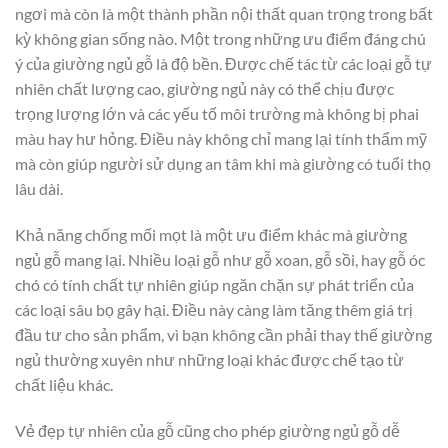
ngơi mà còn là một thành phần nội thất quan trọng trong bất
kỳ không gian sống nào. Một trong những ưu điểm đáng chú
ý của giường ngủ gỗ là độ bền. Được chế tác từ các loại gỗ tự
nhiên chất lượng cao, giường ngủ này có thể chịu được
trọng lượng lớn và các yếu tố môi trường mà không bị phai
màu hay hư hỏng. Điều này không chỉ mang lại tính thẩm mỹ
mà còn giúp người sử dụng an tâm khi mà giường có tuổi thọ
lâu dài.
Khả năng chống mối mọt là một ưu điểm khác mà giường
ngủ gỗ mang lại. Nhiều loại gỗ như gỗ xoan, gỗ sồi, hay gỗ óc
chó có tính chất tự nhiên giúp ngăn chặn sự phát triển của
các loại sâu bọ gây hại. Điều này càng làm tăng thêm giá trị
đầu tư cho sản phẩm, vì bạn không cần phải thay thế giường
ngủ thường xuyên như những loại khác được chế tạo từ
chất liệu khác.
Vẻ đẹp tự nhiên của gỗ cũng cho phép giường ngủ gỗ dễ