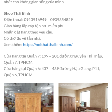
nhất cho không gian sống của mình.
Shop Thái Bình
Điện thoại: 0913916949 – 0909354829
Giao hàng lắp ráp tận nơi miễn phí
Nhận đặt hàng theo yêu cầu.
Có thợ đo vẽ tận nhà.
Xem thêm:
https://noithatthaibinh.com/
Cửa hàng tại Quận 7: 199 – 201 đường Nguyễn Thị Thập,
Quận 7, TPHCM.
Cửa hàng tại Quận 6: 437 – 439 đường Hậu Giang, P11,
Quận 6, TPHCM.