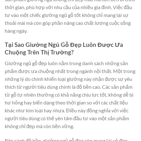
thời gian, phù hợp với nhu cầu của nhiều gia đình. Việc đầu
tư vào một chiếc giường ngủ gỗ tốt không chỉ mang lại sự
thoải mái mà còn góp phần nâng cao chất lượng cuộc sống
hàng ngày.
Tại Sao Giường Ngủ Gỗ Đẹp Luôn Được Ưa
Chuộng Trên Thị Trường?
Giường ngủ gỗ đẹp luôn nằm trong danh sách những sản
phẩm được ưa chuộng nhất trong ngành nội thất. Một trong
những lý do chính khiến loại giường này nhận được sự yêu
thích từ người tiêu dùng chính là độ bền cao. Các sản phẩm
từ gỗ tự nhiên thường có khả năng chịu lực tốt, không dễ bị
hư hỏng hay biến dạng theo thời gian so với các chất liệu
khác như kim loại hay nhựa. Điều này đồng nghĩa với việc
người tiêu dùng có thể yên tâm đầu tư vào một sản phẩm
không chỉ đẹp mà còn bền vững.
Bên cạnh độ bền, giường ngủ gỗ đẹp còn mang lại vẻ đẹp