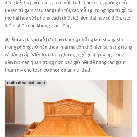
dàng kết hợp với các yếu tố nội thất khác trong phòng ngủ.
Bé lên từ gam màu sáng đến tối, các mẫu giường ngủ từ gỗ có
thể hài hòa với phong cách thiết kế hiện đại hay cổ điển, tạo
điểm nhấn cho không gian sống.
Sự ấm áp từ vân gỗ tự nhiên không những làm không khí
trong phòng trở nên thoải mái mà còn thể hiện sự sang trọng
và đẳng cấp. Việc lựa chọn giường ngủ gỗ đẹp sang trọng
bền trở nên quan trọng hơn bao giờ hết để nâng cao giá trị
thẩm mỹ cho toàn bộ không gian nội thất.