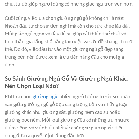
chịu, từ đó giúp người dùng có những giấc ngủ trọn vẹn hơn.
Cuối cùng, việc lựa chọn giường ngủ gỗ không chỉ là một
khoản đầu tư cho sự tiện nghi mà còn cho sức khỏe lâu dài.
Một giấc ngủ ngon và đầy đủ sẽ giúp cải thiện thể chất và
tinh thần, gia tăng khả năng làm việc và sức đề kháng cho cơ
thể. Do đó, việc đầu tư vào một giường ngủ gỗ đẹp sang
trọng bền nên được xem là ưu tiên hàng đầu cho mọi gia
đình.
So Sánh Giường Ngủ Gỗ Và Giường Ngủ Khác:
Nên Chọn Loại Nào?
Khi lựa chọn
giường ngủ
, nhiều người đứng trước sự phân
vân giữa giường ngủ gỗ đẹp sang trọng bền và những loại
giường khác như giường sắt, giường nệm cao su hoặc
giường bọc nệm. Mỗi loại giường đều có những ưu nhược
điểm riêng, và việc hiểu biết về chúng sẽ giúp người tiêu
dùng đưa ra quyết định đúng đắn hơn.