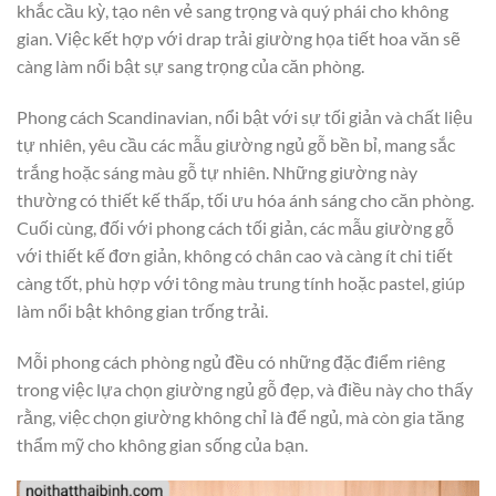
khắc cầu kỳ, tạo nên vẻ sang trọng và quý phái cho không
gian. Việc kết hợp với drap trải giường họa tiết hoa văn sẽ
càng làm nổi bật sự sang trọng của căn phòng.
Phong cách Scandinavian, nổi bật với sự tối giản và chất liệu
tự nhiên, yêu cầu các mẫu giường ngủ gỗ bền bỉ, mang sắc
trắng hoặc sáng màu gỗ tự nhiên. Những giường này
thường có thiết kế thấp, tối ưu hóa ánh sáng cho căn phòng.
Cuối cùng, đối với phong cách tối giản, các mẫu giường gỗ
với thiết kế đơn giản, không có chân cao và càng ít chi tiết
càng tốt, phù hợp với tông màu trung tính hoặc pastel, giúp
làm nổi bật không gian trống trải.
Mỗi phong cách phòng ngủ đều có những đặc điểm riêng
trong việc lựa chọn giường ngủ gỗ đẹp, và điều này cho thấy
rằng, việc chọn giường không chỉ là để ngủ, mà còn gia tăng
thẩm mỹ cho không gian sống của bạn.