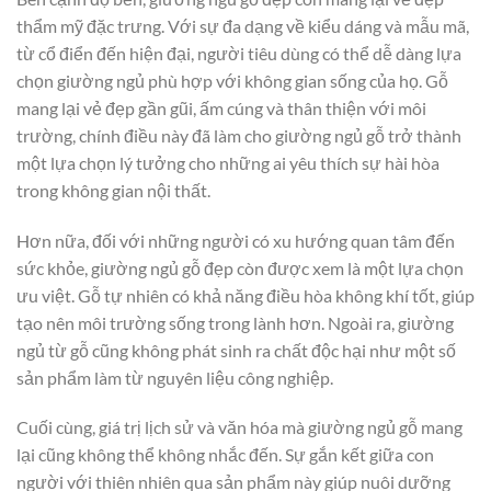
thẩm mỹ đặc trưng. Với sự đa dạng về kiểu dáng và mẫu mã,
từ cổ điển đến hiện đại, người tiêu dùng có thể dễ dàng lựa
chọn giường ngủ phù hợp với không gian sống của họ. Gỗ
mang lại vẻ đẹp gần gũi, ấm cúng và thân thiện với môi
trường, chính điều này đã làm cho giường ngủ gỗ trở thành
một lựa chọn lý tưởng cho những ai yêu thích sự hài hòa
trong không gian nội thất.
Hơn nữa, đối với những người có xu hướng quan tâm đến
sức khỏe, giường ngủ gỗ đẹp còn được xem là một lựa chọn
ưu việt. Gỗ tự nhiên có khả năng điều hòa không khí tốt, giúp
tạo nên môi trường sống trong lành hơn. Ngoài ra, giường
ngủ từ gỗ cũng không phát sinh ra chất độc hại như một số
sản phẩm làm từ nguyên liệu công nghiệp.
Cuối cùng, giá trị lịch sử và văn hóa mà giường ngủ gỗ mang
lại cũng không thể không nhắc đến. Sự gắn kết giữa con
người với thiên nhiên qua sản phẩm này giúp nuôi dưỡng