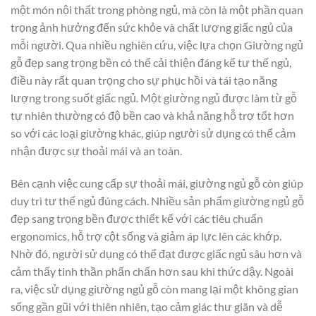
một món nội thất trong phòng ngủ, mà còn là một phần quan
trọng ảnh hưởng đến sức khỏe và chất lượng giấc ngủ của
mỗi người. Qua nhiều nghiên cứu, việc lựa chọn
Giường ngủ
gỗ đẹp sang trọng bền
có thể cải thiện đáng kể tư thế ngủ,
điều này rất quan trọng cho sự phục hồi và tái tạo năng
lượng trong suốt giấc ngủ. Một giường ngủ được làm từ gỗ
tự nhiên thường có độ bền cao và khả năng hỗ trợ tốt hơn
so với các loại giường khác, giúp người sử dụng có thể cảm
nhận được sự thoải mái và an toàn.
Bên cạnh việc cung cấp sự thoải mái, giường ngủ gỗ còn giúp
duy trì tư thế ngủ đúng cách. Nhiều sản phẩm giường ngủ gỗ
đẹp sang trọng bền được thiết kế với các tiêu chuẩn
ergonomics, hỗ trợ cột sống và giảm áp lực lên các khớp.
Nhờ đó, người sử dụng có thể đạt được giấc ngủ sâu hơn và
cảm thấy tinh thần phấn chấn hơn sau khi thức dậy. Ngoài
ra, việc sử dụng giường ngủ gỗ còn mang lại một không gian
sống gần gũi với thiên nhiên, tạo cảm giác thư giãn và dễ