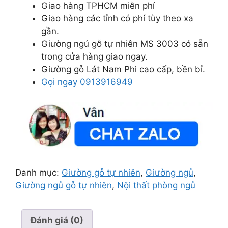
Giao hàng TPHCM miễn phí
Giao hàng các tỉnh có phí tùy theo xa
gần.
Giường ngủ gỗ tự nhiên MS 3003 có sẵn
trong cửa hàng giao ngay.
Giường gỗ Lát Nam Phi cao cấp, bền bỉ.
Gọi ngay 0913916949
Danh mục:
Giường gỗ tự nhiên
,
Giường ngủ
,
Giường ngủ gỗ tự nhiên
,
Nội thất phòng ngủ
Đánh giá (0)