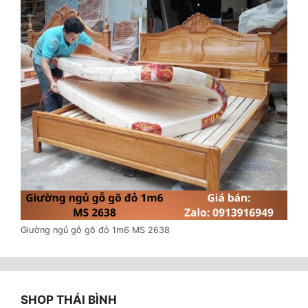
Giường ngủ gỗ gõ đỏ 1m6 MS 2638
SHOP THÁI BÌNH