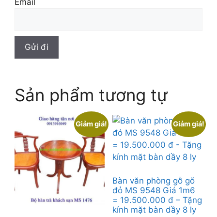
Email
Sản phẩm tương tự
Giảm giá!
Giảm giá!
Bàn văn phòng gỗ gõ
đỏ MS 9548 Giá 1m6
= 19.500.000 đ – Tặng
kính mặt bàn dầy 8 ly