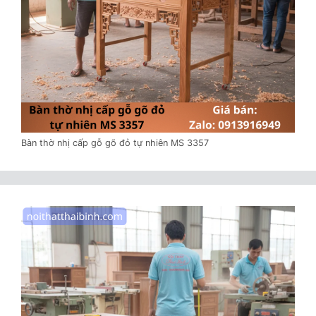
Bàn thờ nhị cấp gỗ gõ đỏ tự nhiên MS 3357