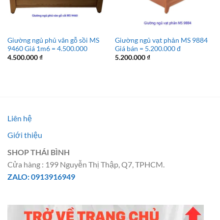
Giường ngủ phủ vân gỗ sồi MS
Giường ngủ vạt phản MS 9884
9460 Giá 1m6 = 4.500.000
Giá bán = 5.200.000 đ
4.500.000
₫
5.200.000
₫
Liên hệ
Giới thiệu
SHOP THÁI BÌNH
Cửa hàng : 199 Nguyễn Thị Thập, Q7, TPHCM.
ZALO: 0913916949