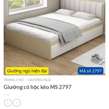
TRANG CHỦ
/
GIƯỜNG NGỦ
Giường có hộc kéo MS 2797