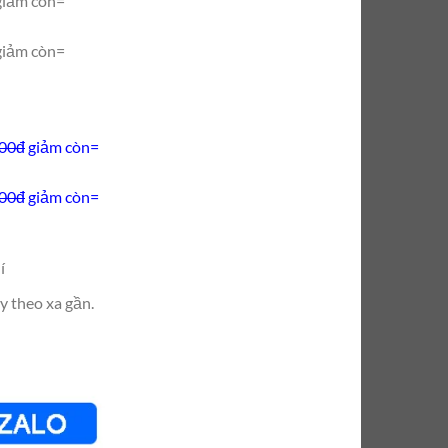
giảm còn=
giảm còn=
000đ
giảm còn=
000đ
giảm còn=
í
y theo xa gần.