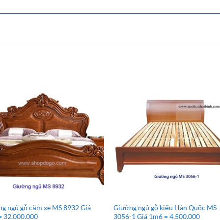
g ngủ gỗ căm xe MS 8932 Giá
Giường ngủ gỗ kiểu Hàn Quốc MS
= 32.000.000
3056-1 Giá 1m6 = 4.500.000