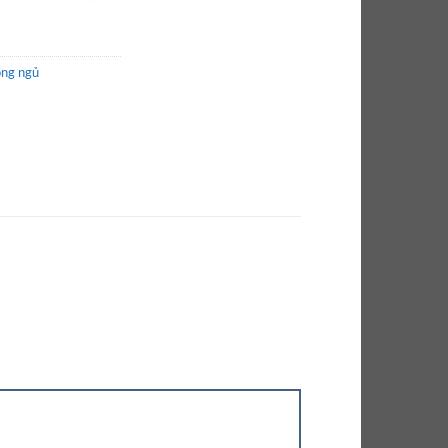
òng ngủ