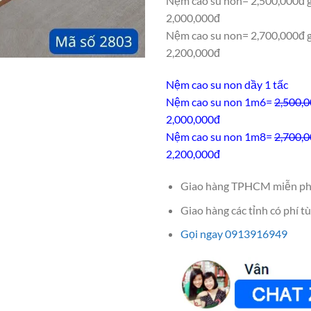
Nệm cao su non= 2,500,000đ 
2,000,000đ
Nệm cao su non= 2,700,000đ 
2,200,000đ
Nệm cao su non dầy 1 tấc
Nệm cao su non 1m6=
2,500,
2,000,000đ
Nệm cao su non 1m8=
2,700,
2,200,000đ
Giao hàng TPHCM miễn ph
Giao hàng các tỉnh có phí tù
Gọi ngay 0913916949