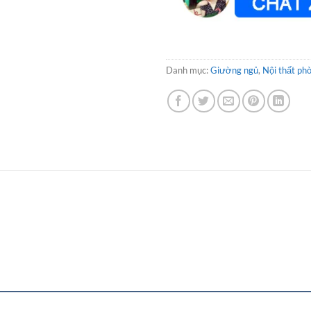
Danh mục:
Giường ngủ
,
Nội thất ph