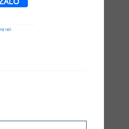
òng ngủ