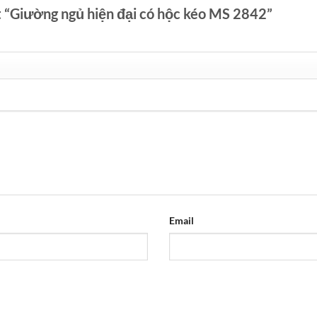
t “Giường ngủ hiện đại có hộc kéo MS 2842”
Email