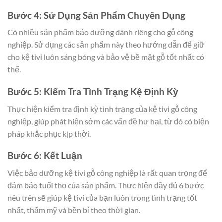
Bước 4: Sử Dụng Sản Phẩm Chuyên Dụng
Có nhiều sản phẩm bảo dưỡng dành riêng cho gỗ công
nghiệp. Sử dụng các sản phẩm này theo hướng dẫn để giữ
cho kệ tivi luôn sáng bóng và bảo vệ bề mặt gỗ tốt nhất có
thể.
Bước 5: Kiểm Tra Tình Trạng Kệ Định Kỳ
Thực hiện kiểm tra định kỳ tình trạng của kệ tivi gỗ công
nghiệp, giúp phát hiện sớm các vấn đề hư hại, từ đó có biện
pháp khắc phục kịp thời.
Bước 6: Kết Luận
Việc bảo dưỡng kệ tivi gỗ công nghiệp là rất quan trọng để
đảm bảo tuổi thọ của sản phẩm. Thực hiện đầy đủ 6 bước
nêu trên sẽ giúp kệ tivi của bạn luôn trong tình trạng tốt
nhất, thẩm mỹ và bền bỉ theo thời gian.