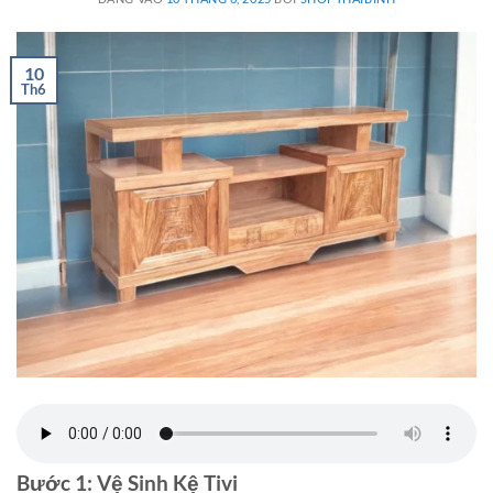
10
Th6
Bước 1: Vệ Sinh Kệ Tivi