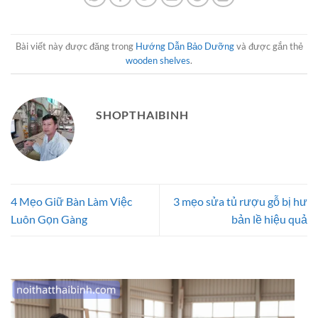
Bài viết này được đăng trong
Hướng Dẫn Bảo Dưỡng
và được gắn thẻ
wooden shelves
.
SHOPTHAIBINH
4 Mẹo Giữ Bàn Làm Việc
3 mẹo sửa tủ rượu gỗ bị hư
Luôn Gọn Gàng
bản lề hiệu quả