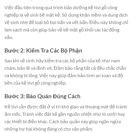
Việc đầu tiên trong quá trình bảo dưỡng kệ tivi gỗ công
nghiệp là vệ sinh bề mặt kệ. Sử dụng khăn mềm và dung dịch
vệ sinh nhẹ để loại bỏ bụi bẩn và vết bẩn. Điều này không chỉ
làm sạch mà còn giúp bảo vệ bề mặt gỗ khỏi các tác động
xấu.
Bước 2: Kiểm Tra Các Bộ Phận
Sau khi vệ sinh, hãy kiểm tra các bộ phận của kệ như nam
châm, bản lề và đinh vít. Đảm bảo rằng tất cả đều chắc chắn
và không bị lỏng. Việc này giúp đảm bảo tính an toàn và độ
bền của kệ tivi gỗ công nghiệp.
Bước 3: Bảo Quản Đúng Cách
Kệ tivi cần được đặt ở vị trí khô giáo và thoáng mát để tránh
ẩm mốc. Tránh việc đặt kệ gần nguồn nhiệt như lò sưởi hay
các thiết bị điện khác. Cách bảo quản này giúp ngăn ngừa
những hư hại không đáng có cho sản phẩm.