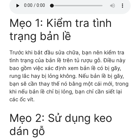
Mẹo 1: Kiểm tra tình
trạng bản lề
Trước khi bắt đầu sửa chữa, bạn nên kiểm tra
tình trạng của bản lề trên tủ rượu gỗ. Điều này
bao gồm việc xác định xem bản lề có bị gãy,
rung lắc hay bị lỏng không. Nếu bản lề bị gãy,
bạn sẽ cần thay thế nó bằng một cái mới, trong
khi nếu bản lề chỉ bị lỏng, bạn chỉ cần siết lại
các ốc vít.
Mẹo 2: Sử dụng keo
dán gỗ