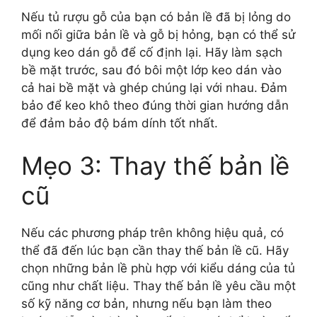
Nếu tủ rượu gỗ của bạn có bản lề đã bị lỏng do
mối nối giữa bản lề và gỗ bị hỏng, bạn có thể sử
dụng keo dán gỗ để cố định lại. Hãy làm sạch
bề mặt trước, sau đó bôi một lớp keo dán vào
cả hai bề mặt và ghép chúng lại với nhau. Đảm
bảo để keo khô theo đúng thời gian hướng dẫn
để đảm bảo độ bám dính tốt nhất.
Mẹo 3: Thay thế bản lề
cũ
Nếu các phương pháp trên không hiệu quả, có
thể đã đến lúc bạn cần thay thế bản lề cũ. Hãy
chọn những bản lề phù hợp với kiểu dáng của tủ
cũng như chất liệu. Thay thế bản lề yêu cầu một
số kỹ năng cơ bản, nhưng nếu bạn làm theo