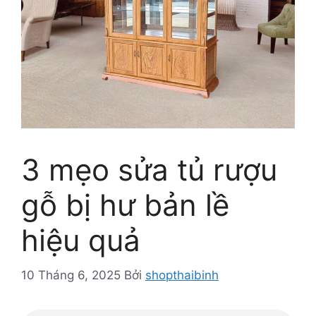
3 mẹo sửa tủ rượu
gỗ bị hư bản lề
hiệu quả
10 Tháng 6, 2025
Bởi
shopthaibinh