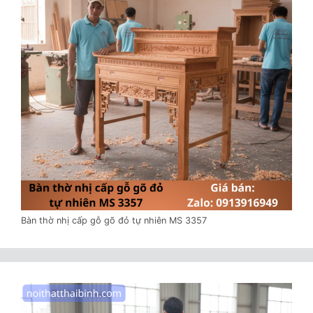
Bàn thờ nhị cấp gỗ gõ đỏ tự nhiên MS 3357