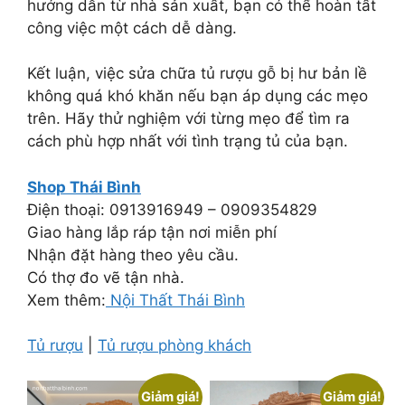
hướng dẫn từ nhà sản xuất, bạn có thể hoàn tất
công việc một cách dễ dàng.
Kết luận, việc sửa chữa tủ rượu gỗ bị hư bản lề
không quá khó khăn nếu bạn áp dụng các mẹo
trên. Hãy thử nghiệm với từng mẹo để tìm ra
cách phù hợp nhất với tình trạng tủ của bạn.
Shop Thái Bình
Điện thoại: 0913916949 – 0909354829
Giao hàng lắp ráp tận nơi miễn phí
Nhận đặt hàng theo yêu cầu.
Có thợ đo vẽ tận nhà.
Xem thêm:
Nội Thất Thái Bình
Tủ rượu
|
Tủ rượu phòng khách
Giảm giá!
Giảm giá!