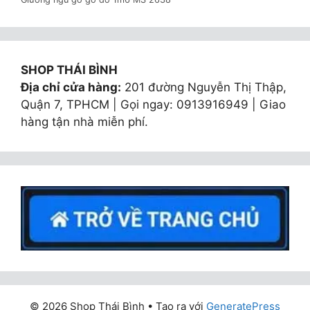
SHOP THÁI BÌNH
Địa chỉ cửa hàng:
201 đường Nguyễn Thị Thập,
Quận 7, TPHCM | Gọi ngay: 0913916949 | Giao
hàng tận nhà miễn phí.
© 2026 Shop Thái Bình
• Tạo ra với
GeneratePress