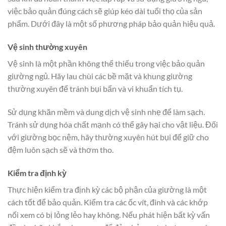
việc bảo quản đúng cách sẽ giúp kéo dài tuổi thọ của sản
phẩm. Dưới đây là một số phương pháp bảo quản hiệu quả.
Vệ sinh thường xuyên
Vệ sinh là một phần không thể thiếu trong việc bảo quản
giường ngủ. Hãy lau chùi các bề mặt và khung giường
thường xuyên để tránh bụi bẩn và vi khuẩn tích tụ.
Sử dụng khăn mềm và dung dịch vệ sinh nhẹ để làm sạch.
Tránh sử dụng hóa chất mạnh có thể gây hại cho vật liệu. Đối
với giường bọc nệm, hãy thường xuyên hút bụi để giữ cho
đệm luôn sạch sẽ và thơm tho.
Kiểm tra định kỳ
Thực hiện kiểm tra định kỳ các bộ phận của giường là một
cách tốt để bảo quản. Kiểm tra các ốc vít, đinh và các khớp
nối xem có bị lỏng lẻo hay không. Nếu phát hiện bất kỳ vấn