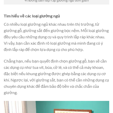
4 hướng dẫn lắp ráp giường ngủ đơn giản
Tìm hiểu về các loại giường ngủ
Có nhiều loại giường ngủ khác nhau trên thị trường, từ
giường gỗ, giường sắt đến giường bọc nệm. Mỗi loại giường
đều yêu cầu những dụng cụ và quy trình lắp ráp khác nhau.
Vì vậy, bạn cần xác định rõ loại giường mà mình đang có ý
định lắp ráp để chọn lựa dụng cụ cho phù hợp.
Chẳng hạn, nếu bạn quyết định chọn giường gỗ, bạn sẽ cần
các dụng cụ như tua vít, búa, cờ lê, và có thể cả máy khoan,
đặc biệt nếu khung giường được ghép bằng các dụng cụ cơ
khí. Ngược lại, với giường sắt, bạn có thể cần những dụng cụ
chuyên dụng khác để đảm bảo độ bền và chắc chắn của
giường.