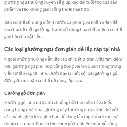
giường ngủ thường xuyên sẽ giúp kéo dài tuổi thọ của sản
phẩm và tạo không gian sống thoải mái hơn.
Bạn có thể sử dụng một ít nước xà phòng và khăn mềm để
lau chùi bề mặt giường. Tránh sử dụng hóa chất mạnh có thể
gây hại cho vật liệu.
Các loại giường ngủ đơn giản dễ lắp ráp tại nhà
Ngoài những hướng dẫn lắp ráp chi tiết ở trên, việc tìm kiếm
loại giường ngủ phù hợp cũng đóng vai trò quan trọng trong
việc tự lắp ráp tại nhà. Dưới đây là một số loại giường ngủ
đơn giản mà bạn có thể dễ dàng lắp ráp.
Giường gỗ đơn giản
Giường gỗ luôn được ưa chuộng bởi tính bền bỉ và kiểu
dáng trang nhã. Loại giường này thường được thiết kế với
các mảnh ghép lớn, giúp bạn dễ dàng lắp ráp chỉ với một vài
dụng cụ cơ bản. Bạn có thể chọn gỗ tự nhiên hoặc gỗ công