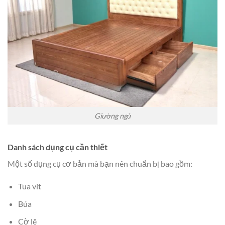
Giường ngủ
Danh sách dụng cụ cần thiết
Một số dụng cụ cơ bản mà bạn nên chuẩn bị bao gồm:
Tua vít
Búa
Cờ lê