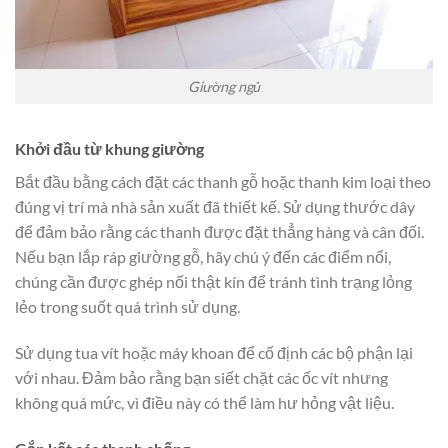
Giường ngủ
Khởi đầu từ khung giường
Bắt đầu bằng cách đặt các thanh gỗ hoặc thanh kim loại theo
đúng vị trí mà nhà sản xuất đã thiết kế. Sử dụng thước dây
để đảm bảo rằng các thanh được đặt thẳng hàng và cân đối.
Nếu bạn lắp ráp giường gỗ, hãy chú ý đến các điểm nối,
chúng cần được ghép nối thật kín để tránh tình trạng lỏng
lẻo trong suốt quá trình sử dụng.
Sử dụng tua vít hoặc máy khoan để cố định các bộ phận lại
với nhau. Đảm bảo rằng bạn siết chặt các ốc vít nhưng
không quá mức, vì điều này có thể làm hư hỏng vật liệu.