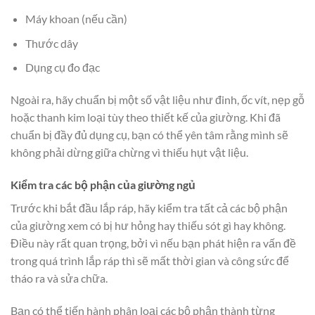
Máy khoan (nếu cần)
Thước dây
Dụng cụ đo đạc
Ngoài ra, hãy chuẩn bị một số vật liệu như đinh, ốc vít, nẹp gỗ
hoặc thanh kim loại tùy theo thiết kế của giường. Khi đã
chuẩn bị đầy đủ dụng cụ, bạn có thể yên tâm rằng mình sẽ
không phải dừng giữa chừng vì thiếu hụt vật liệu.
Kiểm tra các bộ phận của giường ngủ
Trước khi bắt đầu lắp ráp, hãy kiểm tra tất cả các bộ phận
của giường xem có bị hư hỏng hay thiếu sót gì hay không.
Điều này rất quan trọng, bởi vì nếu bạn phát hiện ra vấn đề
trong quá trình lắp ráp thì sẽ mất thời gian và công sức để
tháo ra và sửa chữa.
Bạn có thể tiến hành phân loại các bộ phận thành từng