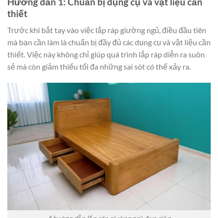
Hướng dẫn 1: Chuẩn bị dụng cụ và vật liệu cần
thiết
Trước khi bắt tay vào việc lắp ráp giường ngủ, điều đầu tiên
mà bạn cần làm là chuẩn bị đầy đủ các dụng cụ và vật liệu cần
thiết. Việc này không chỉ giúp quá trình lắp ráp diễn ra suôn
sẻ mà còn giảm thiểu tối đa những sai sót có thể xảy ra.