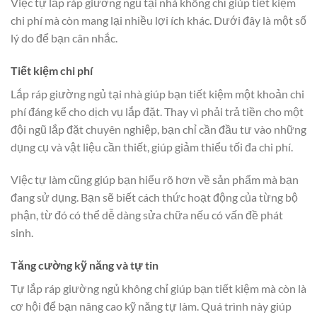
Việc tự lắp ráp giường ngủ tại nhà không chỉ giúp tiết kiệm
chi phí mà còn mang lại nhiều lợi ích khác. Dưới đây là một số
lý do để bạn cân nhắc.
Tiết kiệm chi phí
Lắp ráp giường ngủ tại nhà giúp bạn tiết kiệm một khoản chi
phí đáng kể cho dịch vụ lắp đặt. Thay vì phải trả tiền cho một
đội ngũ lắp đặt chuyên nghiệp, bạn chỉ cần đầu tư vào những
dụng cụ và vật liệu cần thiết, giúp giảm thiểu tối đa chi phí.
Việc tự làm cũng giúp bạn hiểu rõ hơn về sản phẩm mà bạn
đang sử dụng. Bạn sẽ biết cách thức hoạt động của từng bộ
phận, từ đó có thể dễ dàng sửa chữa nếu có vấn đề phát
sinh.
Tăng cường kỹ năng và tự tin
Tự lắp ráp giường ngủ không chỉ giúp bạn tiết kiệm mà còn là
cơ hội để bạn nâng cao kỹ năng tự làm. Quá trình này giúp