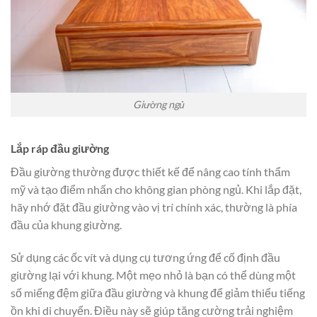
Giường ngủ
Lắp ráp đầu giường
Đầu giường thường được thiết kế để nâng cao tính thẩm
mỹ và tạo điểm nhấn cho không gian phòng ngủ. Khi lắp đặt,
hãy nhớ đặt đầu giường vào vị trí chính xác, thường là phía
đầu của khung giường.
Sử dụng các ốc vít và dụng cụ tương ứng để cố định đầu
giường lại với khung. Một mẹo nhỏ là bạn có thể dùng một
số miếng đệm giữa đầu giường và khung để giảm thiểu tiếng
ồn khi di chuyển. Điều này sẽ giúp tăng cường trải nghiệm