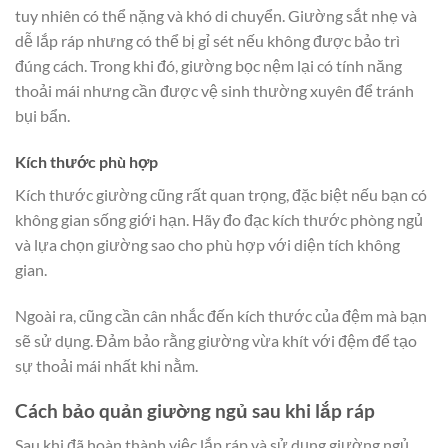
tuy nhiên có thể nặng và khó di chuyển. Giường sắt nhẹ và
dễ lắp ráp nhưng có thể bị gỉ sét nếu không được bảo trì
đúng cách. Trong khi đó, giường bọc nệm lại có tính năng
thoải mái nhưng cần được vệ sinh thường xuyên để tránh
bụi bẩn.
Kích thước phù hợp
Kích thước giường cũng rất quan trọng, đặc biệt nếu bạn có
không gian sống giới hạn. Hãy đo đạc kích thước phòng ngủ
và lựa chọn giường sao cho phù hợp với diện tích không
gian.
Ngoài ra, cũng cần cân nhắc đến kích thước của đệm mà bạn
sẽ sử dụng. Đảm bảo rằng giường vừa khít với đệm để tạo
sự thoải mái nhất khi nằm.
Cách bảo quản giường ngủ sau khi lắp ráp
Sau khi đã hoàn thành việc lắp ráp và sử dụng giường ngủ,