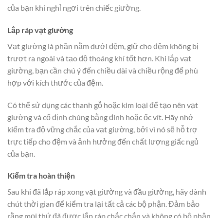
của bạn khi nghỉ ngơi trên chiếc giường.
Lắp ráp vạt giường
Vạt giường là phần nằm dưới đệm, giữ cho đệm không bị
trượt ra ngoài và tạo độ thoáng khí tốt hơn. Khi lắp vạt
giường, bạn cần chú ý đến chiều dài và chiều rộng để phù
hợp với kích thước của đệm.
Có thể sử dụng các thanh gỗ hoặc kim loại để tạo nên vạt
giường và cố định chúng bằng đinh hoặc ốc vít. Hãy nhớ
kiểm tra độ vững chắc của vạt giường, bởi vì nó sẽ hỗ trợ
trực tiếp cho đệm và ảnh hưởng đến chất lượng giấc ngủ
của bạn.
Kiểm tra hoàn thiện
Sau khi đã lắp ráp xong vạt giường và đầu giường, hãy dành
chút thời gian để kiểm tra lại tất cả các bộ phận. Đảm bảo
rằng mọi thứ đã được lắp ráp chắc chắn và không có bộ phận