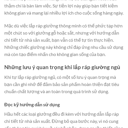
thậm chí là bàn làm việc. Sự tiện lợi này giúp bạn tiết kiệm
không gian và mang lại nhiều lợi ích cho cuộc sống hàng ngày.
Mặc dù việc lắp ráp giường thông minh có thể phức tạp hơn
một chút so với giường gỗ hoặc sắt, nhưng với hướng dẫn
chi tiết từ nhà sản xuất, bạn vẫn có thể tự tin thực hiện.
Những chiếc giường này không chỉ đáp ứng nhu cầu sử dụng
mà còn tạo điểm nhấn cho không gian sống của bạn.
Những lưu ý quan trọng khi lắp ráp giường ngủ
Khi tự lắp ráp giường ngủ, có một số lưu ý quan trọng mà
bạn cần ghi nhớ để đảm bảo sản phẩm hoàn thiện đạt tiêu
chuẩn chất lượng và an toàn trong quá trình sử dụng.
Đọc kỹ hướng dẫn sử dụng
Hầu hết các loại giường đều đi kèm với hướng dẫn lắp ráp
chi tiết từ nhà sản xuất. Đừng bỏ qua bước này, vì nó cung