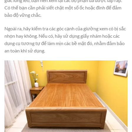
giác lỏng lẻo, bạn nên xem lại các bộ phận đã được lắp ráp.
Có thể bạn cần phải siết chặt một số ốc hoặc đinh để đảm
bảo độ vững chắc.
Ngoài ra, hãy kiểm tra các góc cạnh của giường xem có bị sắc
nhọn hay không. Nếu có, hãy sử dụng giấy nhám hoặc các
dụng cụ tương tự để làm mịn các bề mặt đó, nhằm đảm bảo
an toàn khi sử dụng.