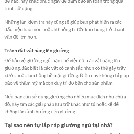
đề nào, hãy khắc phục ngay để đảm bảo an toàn trong quá
trình sử dụng.
Những lần kiểm tra này cũng sẽ giúp bạn phát hiện ra các
dấu hiệu hao mòn hoặc hư hỏng trước khi chúng trở thành
vấn đề lớn hơn.
Tránh đặt vật nặng lên giường
Để bảo vệ giường ngủ, hạn chế việc đặt các vật nặng lên
giường, đặc biệt là các vật có cạnh sắc nhọn có thể gây trầy
xước hoặc làm hỏng bề mặt giường. Điều này không chỉ giúp
bảo vệ thẩm mỹ mà còn duy trì độ bền cho sản phẩm.
Nếu bạn cần sử dụng giường cho nhiều mục đích như chứa
đồ, hãy tìm các giải pháp lưu trữ khác như tủ hoặc kệ để
không làm ảnh hưởng đến giường.
Tại sao nên tự lắp ráp giường ngủ tại nhà?