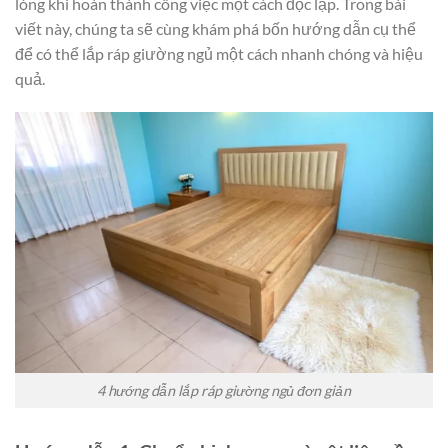
lòng khi hoàn thành công việc một cách độc lập. Trong bài
viết này, chúng ta sẽ cùng khám phá bốn hướng dẫn cụ thể
để có thể lắp ráp giường ngủ một cách nhanh chóng và hiệu
quả.
4 hướng dẫn lắp ráp giường ngủ đơn giản