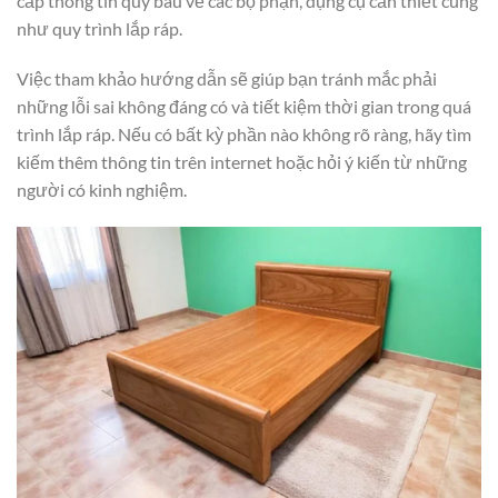
cấp thông tin quý báu về các bộ phận, dụng cụ cần thiết cũng
như quy trình lắp ráp.
Việc tham khảo hướng dẫn sẽ giúp bạn tránh mắc phải
những lỗi sai không đáng có và tiết kiệm thời gian trong quá
trình lắp ráp. Nếu có bất kỳ phần nào không rõ ràng, hãy tìm
kiếm thêm thông tin trên internet hoặc hỏi ý kiến từ những
người có kinh nghiệm.