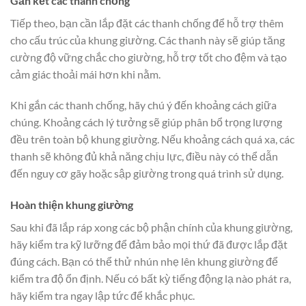
Gắn kết các thanh chống
Tiếp theo, bạn cần lắp đặt các thanh chống để hỗ trợ thêm
cho cấu trúc của khung giường. Các thanh này sẽ giúp tăng
cường độ vững chắc cho giường, hỗ trợ tốt cho đệm và tạo
cảm giác thoải mái hơn khi nằm.
Khi gắn các thanh chống, hãy chú ý đến khoảng cách giữa
chúng. Khoảng cách lý tưởng sẽ giúp phân bổ trọng lượng
đều trên toàn bộ khung giường. Nếu khoảng cách quá xa, các
thanh sẽ không đủ khả năng chịu lực, điều này có thể dẫn
đến nguy cơ gãy hoặc sập giường trong quá trình sử dụng.
Hoàn thiện khung giường
Sau khi đã lắp ráp xong các bộ phận chính của khung giường,
hãy kiểm tra kỹ lưỡng để đảm bảo mọi thứ đã được lắp đặt
đúng cách. Bạn có thể thử nhún nhẹ lên khung giường để
kiểm tra độ ổn định. Nếu có bất kỳ tiếng động lạ nào phát ra,
hãy kiểm tra ngay lập tức để khắc phục.