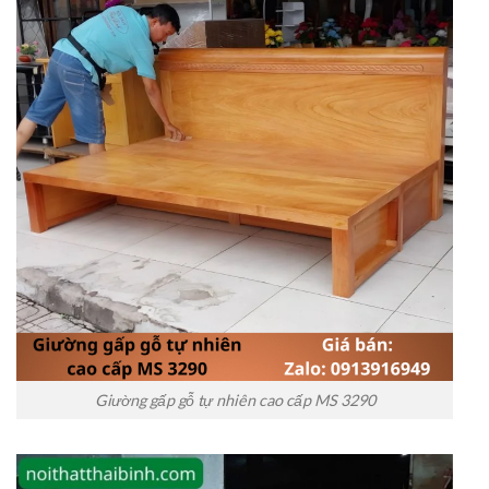
Giường gấp gỗ tự nhiên cao cấp MS 3290