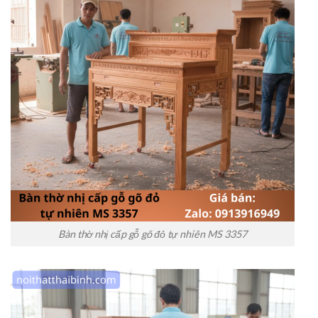
Bàn thờ nhị cấp gỗ gõ đỏ tự nhiên MS 3357