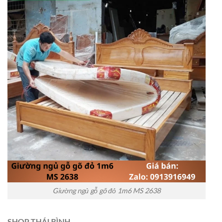
Giường ngủ gỗ gõ đỏ 1m6 MS 2638
SHOP THÁI BÌNH