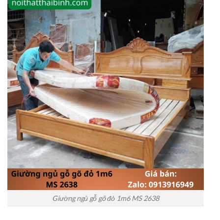
Giường ngủ gỗ gõ đỏ 1m6 MS 2638