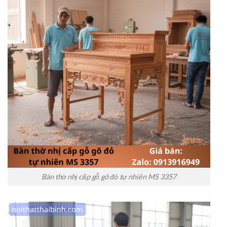
Bàn thờ nhị cấp gỗ gõ đỏ tự nhiên MS 3357