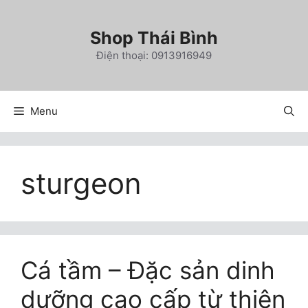
Chuyển
đến
Shop Thái Bình
nội
Điện thoại: 0913916949
dung
Menu
sturgeon
Cá tầm – Đặc sản dinh
dưỡng cao cấp từ thiên