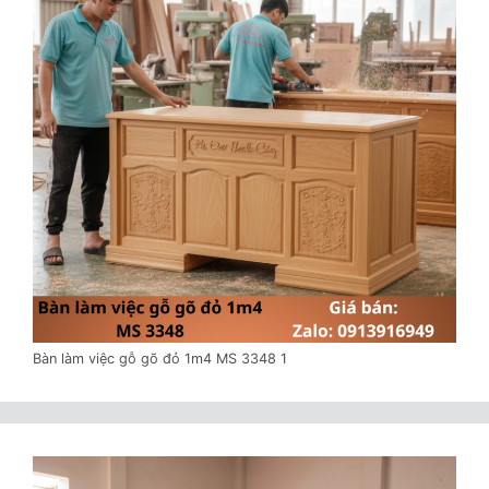
Bàn làm việc gỗ gõ đỏ 1m4 MS 3348 1