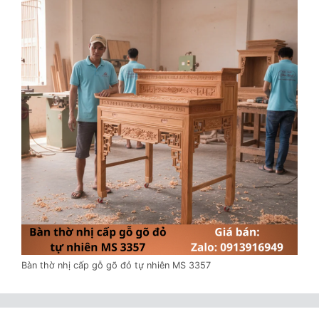
Bàn thờ nhị cấp gỗ gõ đỏ tự nhiên MS 3357