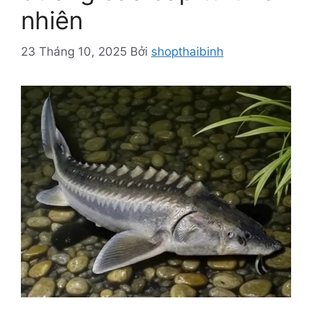
nhiên
23 Tháng 10, 2025
Bởi
shopthaibinh