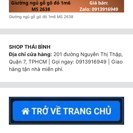
Giường ngủ gỗ gõ đỏ 1m6 MS 2638
SHOP THÁI BÌNH
Địa chỉ cửa hàng:
201 đường Nguyễn Thị Thập,
Quận 7, TPHCM | Gọi ngay: 0913916949 | Giao
hàng tận nhà miễn phí.