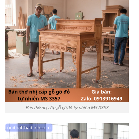
Bàn thờ nhị cấp gỗ gõ đỏ tự nhiên MS 3357