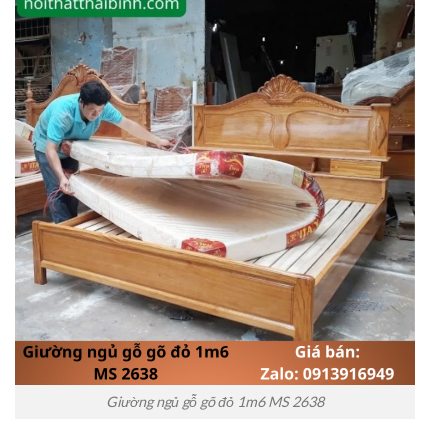
Giường ngủ gỗ gõ đỏ 1m6 MS 2638