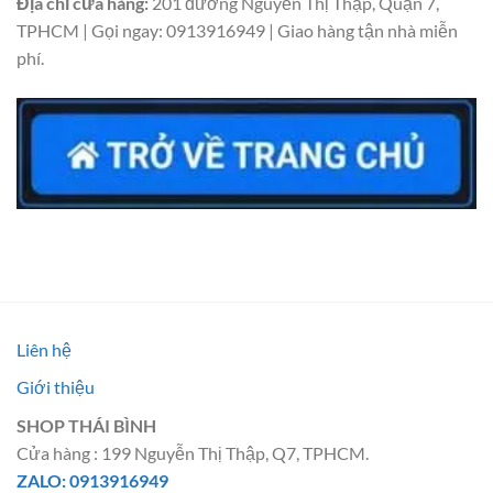
Địa chỉ cửa hàng:
201 đường Nguyễn Thị Thập, Quận 7,
TPHCM | Gọi ngay: 0913916949 | Giao hàng tận nhà miễn
phí.
Liên hệ
Giới thiệu
SHOP THÁI BÌNH
Cửa hàng : 199 Nguyễn Thị Thập, Q7, TPHCM.
ZALO: 0913916949