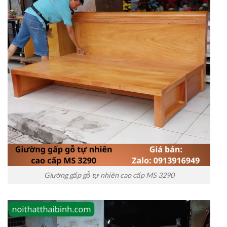
Giường gấp gỗ tự nhiên cao cấp MS 3290