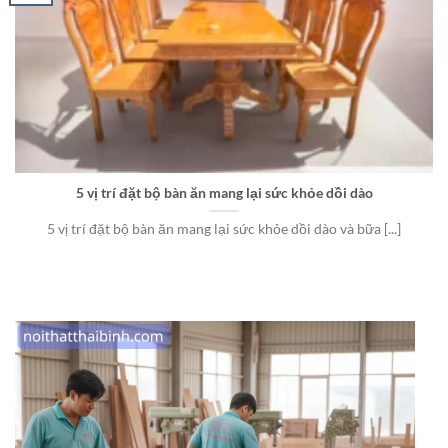
5 vị trí đặt bộ bàn ăn mang lại sức khỏe dồi dào
5 vị trí đặt bộ bàn ăn mang lại sức khỏe dồi dào và bữa [...]