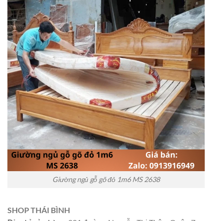
Giường ngủ gỗ gõ đỏ 1m6 MS 2638
SHOP THÁI BÌNH